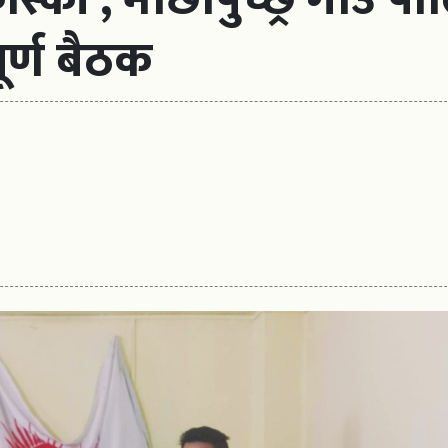
ूर्ण बैठक