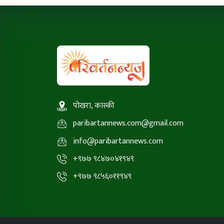
पोखरा, कास्की
paribartannews.com@gmail.com
info@paribartannews.com
+९७७ ९८४७०४१९४९
+९७७ ९८५६०११९४९