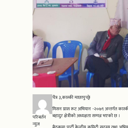
चैत्र ३,कास्की माछापुच्छ्रे
मिसन ग्रास रूट अभियान -२०७९ अन्तर्गत कास्की 
बहादुर क्षेत्रीको अध्यक्षता सम्पन्न भएको छ ।
परिबर्तन
न्युज
बैठकमा पार्टी केन्द्रीय कमिटी सदस्य तथा अभ