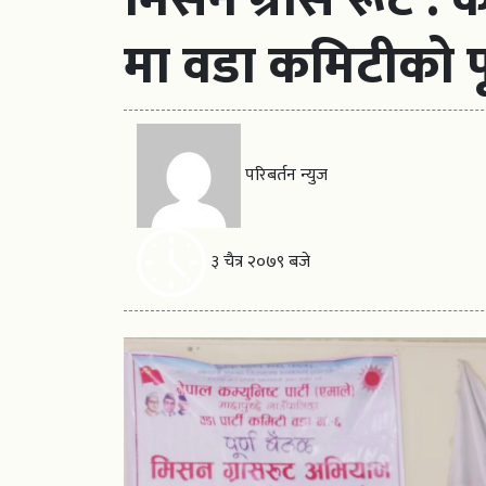
मा वडा कमिटीको प
परिबर्तन न्युज
३ चैत्र २०७९ बजे