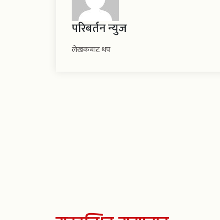
परिबर्तन न्युज
लेखकबाट थप