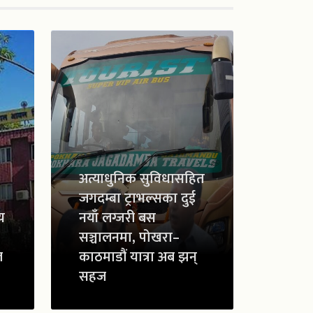
अत्याधुनिक सुविधासहित
जगदम्बा ट्राभल्सका दुई
य
नयाँ लग्जरी बस
सञ्चालनमा, पोखरा–
ल
काठमाडौं यात्रा अब झन्
सहज