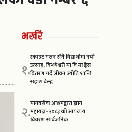
भर्खरै
स्काउट गठन सँगै विद्यार्थीमा नयाँ
उत्साह, विन्ध्येश्वरी मा वि मा ड्रेस
१.
वितरण गर्दै जीवन ज्योति शान्ति
सहारा केन्द्र
मानवसेवा आश्रमद्वारा ज्ञान
२.
महायज्ञ–२०८३ को आयव्यय
विवरण सार्वजनिक