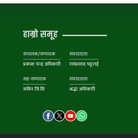
हाम्रो समूह
संचालक/सम्पादक
संवाददाता
प्रकाश चन्द्र अधिकारी
रामप्रसाद भट्टराई
सह-सम्पादक
संवाददाता
सबिन जि.सि
श्रद्धा अधिकारी