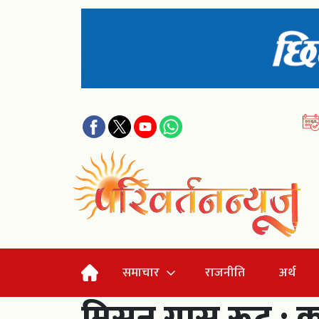
समाचार
राजनीति
अर्थ
मिसन ग्रास रूट : का