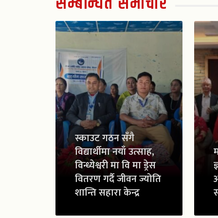
सम्बन्धित समाचार
स्काउट गठन सँगै
विद्यार्थीमा नयाँ उत्साह,
म
विन्ध्येश्वरी मा वि मा ड्रेस
ज
वितरण गर्दै जीवन ज्योति
शान्ति सहारा केन्द्र
स