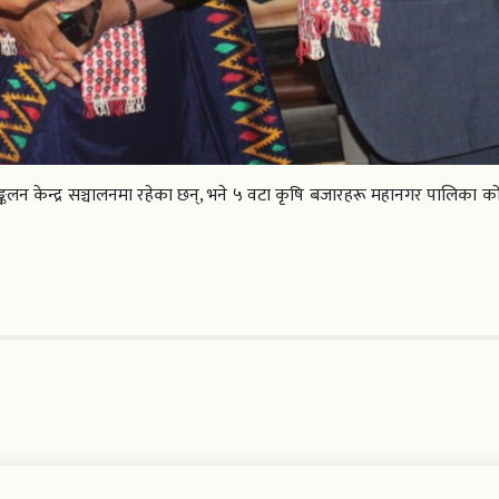
लन केन्द्र सञ्चालनमा रहेका छन्, भने ५ वटा कृषि बजारहरू महानगर पालिका को