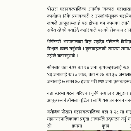
पोखरा महानगरपालिका आर्थिक विकास महाशाखाका 
कार्यक्रम निकै प्रभावकारी र उपलब्धिमूलक भइहरे
लाभले आफूहरूलाई यस क्षेत्रमा थप कामका लागि 
सचेत रहेको बताउँदै कडरियाले यसको रोकथाम र न
भेटेरिनरी अस्पतालका विज्ञ सहदेव पौडेलले विभ
विश्वास व्यक्त गर्नुभयो । कृषकहरूको समस्या 
उहाँले बताउनुभयो ।
सोमबार वडा नं.१९ का २४ जना कृषकहरूलाई रु.६
४३ जनालाई रु.१० लाख, वडा नं.२४ का ३७ जनालाई
जनालाई ७ लाख ६० हजार गरी १९१ जना कृषकहरूला
वडा स्तरमा गठन गरिएका कृषि सञ्जाल र अनुदान प्
आफूहरूको हौसला वृद्धिका लागि यस प्रकारका कार्
यसैबिच पोखरा महानगरपालिका वडा नं २८ मा माझठा
महानगरपालिकाका प्रमुख आचार्यले उद्घाटन गर्नु भ
सो क्रममा कृषि 