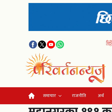
समाचार
राजनीति
अर्थ
महानगरका १९१ क