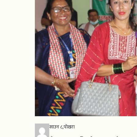
साउन ८,पोखरा