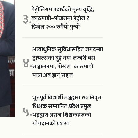
पेट्रोलियम पदार्थको मूल्य वृद्धि,
३.
काठमाडौं–पोखरामा पेट्रोल र
डिजेल २०० रुपैयाँ पुग्यो
अत्याधुनिक सुविधासहित जगदम्बा
ट्राभल्सका दुई नयाँ लग्जरी बस
४.
सञ्चालनमा, पोखरा–काठमाडौं
यात्रा अब झन् सहज
भूतपूर्व विद्यार्थी मञ्चद्वारा १७ निवृत्त
शिक्षक सम्मानित,प्रदेश प्रमुख
५.
भट्टद्वारा अग्रज शिक्षकहरूको
योगदानको प्रशंसा