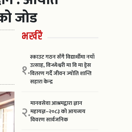
यको जोड
भर्खरै
स्काउट गठन सँगै विद्यार्थीमा नयाँ
उत्साह, विन्ध्येश्वरी मा वि मा ड्रेस
१.
वितरण गर्दै जीवन ज्योति शान्ति
सहारा केन्द्र
मानवसेवा आश्रमद्वारा ज्ञान
२.
महायज्ञ–२०८३ को आयव्यय
विवरण सार्वजनिक