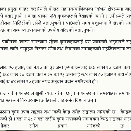
प्रमुख मनहर कडरियाले पोखरा महानगरपालिकाका विभिन्न क्षेत्रहरूमा बाख
को बताउनुभयो । बाख्रा पालन प्रति कृषकहरूले देखाएको चासो र उनीहरूले प्राप
हौसला मिलिरहेको उहाँले बताउनुभयो । पछिल्लो समय पशुहरूमा देखिएको समस्
िदानका सम्भाव्य उपायहरूको उपयोग गरिएको बताउनुभयो ।
िन्न प्रकोपका कारण समस्यामा रहेका कृषकहरूलाई यस प्रकारको अनुदानले राह
समाधानका लागि आफूहरू निरन्तर खोज तथा निदानका उपायहरूको सहजिकरणमा ला
 लाख २० हजार, वडा नं.२० का ३२ जना कृषकहरूलाई रु.७ लाख २० हजार, वडा 
 रु.८ लाख २० हजार, वडा नं.२५ का २३ जनालाई रु.४ लाख ८० हजार र वडा नं.
ई रु.४४ लाख २० हजार नगद अनुदान प्रदान नगरिएको हो ।
राप्त गर्ने कृषकहरूले खुसी व्यक्त गरेका छन् । कृषकहरूका समस्याहरू समाधा
यक्रमहरूको निरन्तरतामा उनीहरूले जोड समेत दिएका छन् ।
ना कृषि उपज सङ्कलन तथा बिक्री केन्द्र समेत सञ्चालन गरिएको छ । केन्द्र
एको हो । वडा नं २८ र वडा स्तरीय कृषि सञ्जालको समन्वयमा केन्द्र सञ्चालन गरि
औजार समेत प्रदान गरिएको 