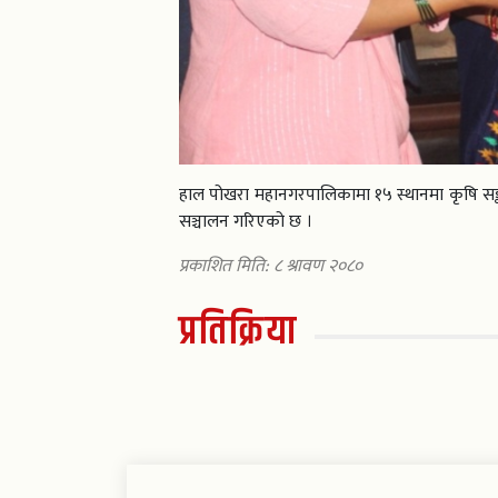
हाल पोखरा महानगरपालिकामा १५ स्थानमा कृषि सङ्क
सञ्चालन गरिएको छ ।
प्रकाशित मिति: ८ श्रावण २०८०
प्रतिक्रिया