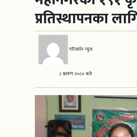
प्रतिस्थापनका लाग
परिबर्तन न्युज
८ श्रावण २०८० बजे