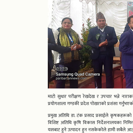
माटो सुधार परीक्षण रेखदेख र उपचार भन्ने नार
प्रयोगशाला गण्डकी प्रदेश पोखराको प्रशंसा गर्नुभएक
प्रमुख अतिथि डा. टंक प्रसाद प्रसाईले कृषकहरूको
विशिष्ट अतिथि कृषि विकास निर्देशनालयका निमित्
यसबाट हुने उत्पादन हुन नसकेकोले हामी सबैले आआफ