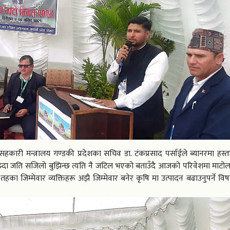
सहकारी मन्त्रालय गण्डकी प्रदेशका सचिव डा. टंकप्रसाद पर्साईले ब्यानरमा हस्ता
दा र बुझ्दा जति सजिलो बुझिन्छ त्यति नै जटिल भएको बताउँदै आजको परिवेशमा माटो
 तहका जिम्मेवार व्यक्तिहरू अझै जिम्मेवार बनेर कृषि मा उत्पादन बढाउनुपर्ने व