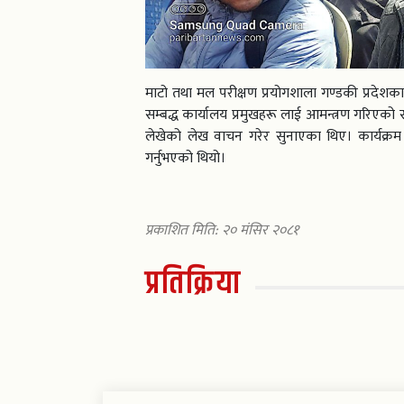
माटो तथा मल परीक्षण प्रयोगशाला गण्डकी प्रदेशका
सम्बद्ध कार्यालय प्रमुखहरू लाई आमन्त्रण गरिएको स
लेखेको लेख वाचन गरेर सुनाएका थिए। कार्यक्रम ल
गर्नुभएको थियो।
प्रकाशित मिति: २० मंसिर २०८१
प्रतिक्रिया