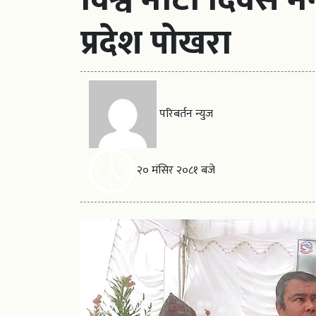
प्रदेश पोखरा
परिबर्तन न्युज
२० मंसिर २०८१ बजे