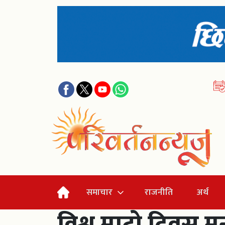
समाचार
राजनीति
अर्थ
विश्व माटो दिवस म