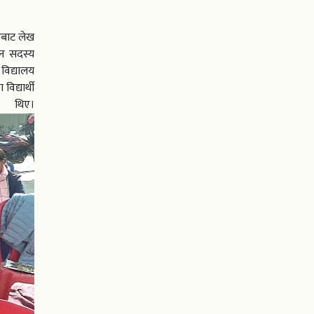
ूबाट लेख
ीन सदस्य
 विद्यालय
िद्यार्थी
िए।