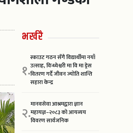
भर्खरै
स्काउट गठन सँगै विद्यार्थीमा नयाँ
उत्साह, विन्ध्येश्वरी मा वि मा ड्रेस
१.
वितरण गर्दै जीवन ज्योति शान्ति
सहारा केन्द्र
मानवसेवा आश्रमद्वारा ज्ञान
२.
महायज्ञ–२०८३ को आयव्यय
विवरण सार्वजनिक