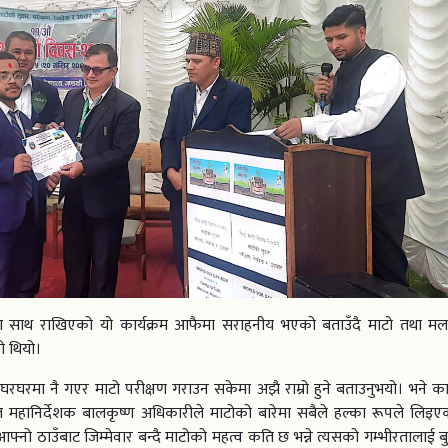
ाका साथ राखिएको यो कार्यक्रम आफैमा सराहनीय भएको बताउँदै माटो तथा मल
ो थियो।
 घरघरमा नै गएर माटो परीक्षण गराउन सकेमा अझै राम्रो हुने बताउनुभयो। भने कार
त महानिर्देशक बालकृष्ण अधिकारीले माटोको बारेमा सबैले हल्का रूपले लिइएक
्नो ठाउँबाट जिम्मेवार बन्दै माटोको महत्व कति छ भन्ने त्यसको गम्भीरतालाई बु