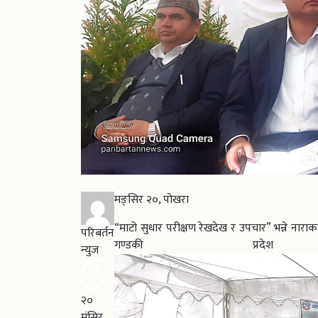
मङ्सिर २०, पोखरा
“माटो सुधार परीक्षण रेखदेख र उपचार” भन्ने नाराक
परिबर्तन
गण्डकी प्र
न्युज
२०
मंसिर