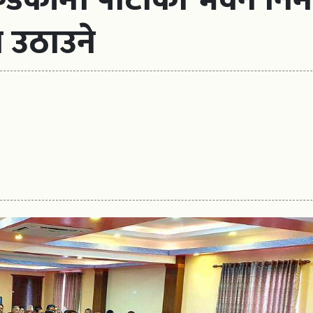
य उठाउने