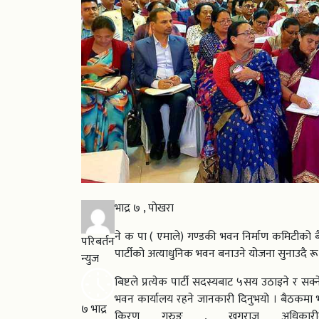
भाद्र ७ , पोखरा
ने क पा ( एमाले) गण्डकी भवन निर्माण कमिटीको बै
परिबर्तन
पार्टीको अत्याधुनिक भवन बनाउने योजना सुनाउदै रू
न्युज
बिष्टले प्रत्येक पार्टी सदस्यबाट ५सय उठाइने र सक
भवन कार्यालय रहने जानकारी दिनुभयो । बैठकमा भव
७ भाद्र
किरण गुरुङ , खगराज अधिकार