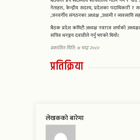
बैठकले ४५ सदस्यीय सचिवालय गठन गर्ने र चाँडै
नेताहरु, केन्द्रीय सदस्य, प्रदेशका पदाधिकारी र 
,जनवर्गीय संगठनका अध्यक्ष ,उध्यमी र व्यवसायि सहभ
बैठक प्रदेश कमिटी अध्यक्ष नवराज शर्माको अध्यक्
सचिव धनञ्जय दवाडीले गर्नु भएको थियो।
प्रकाशित मिति: ७ भाद्र २०८०
प्रतिक्रिया
लेखकको बारेमा