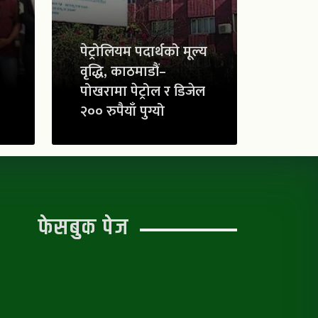
पेट्रोलियम पदार्थको मूल्य
वृद्धि, काठमाडौं–
पोखरामा पेट्रोल र डिजेल
२०० रुपैयाँ पुग्यो
फेसबुक पेज