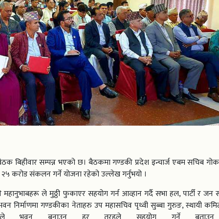
ठक बिहीवार सम्पन्न भएको छ। बैठकमा गण्डकी प्रदेश इन्चार्ज एबम सचिब गोकर्ण
 २५ करोड संकलन गर्ने योजना रहेको उल्लेख गर्नुभयो ।
्ने महानुभाबहरू ले मुठ्ठी फुकाएर सहयोग गर्न आव्हान गर्दै सभा हल, पार्टी र ज
न निर्माणमा गण्डकीका नेताहरु उप महासचिव पृथ्वी सुब्बा गुरुङ, स्थायी कमि
ीले भवन बनाउन हर तरहले सहयोग गर्ने बताउनु