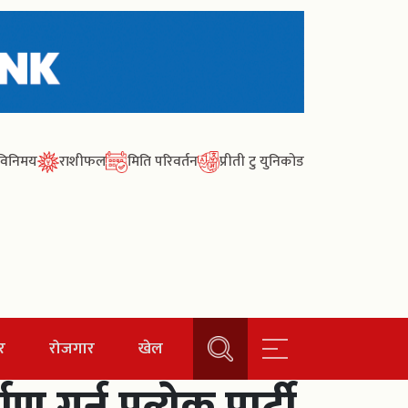
ा विनिमय
राशीफल
मिति परिवर्तन
प्रीती टु युनिकोड
र
रोजगार
खेल
गर्न प्रत्येक पार्टी