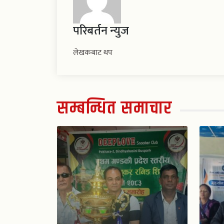
परिबर्तन न्युज
लेखकबाट थप
सम्बन्धित समाचार