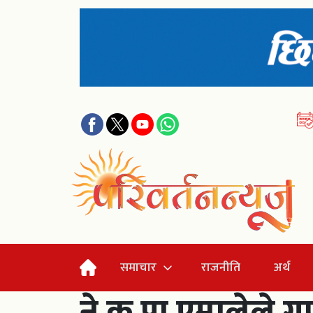
समाचार
राजनीति
अर्थ
ने क पा एमालेले गण्