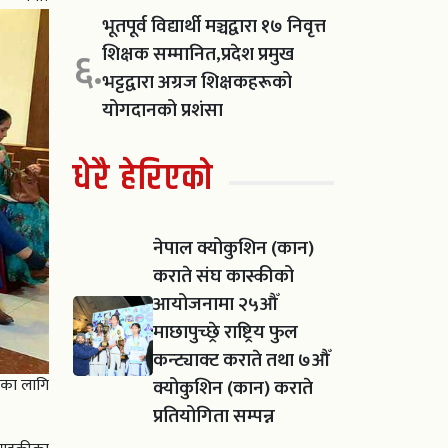
भूतपूर्व विद्यार्थी मञ्चद्वारा १७ निवृत्त
शिक्षक सम्मानित,प्रदेश प्रमुख
६.
भट्टद्वारा अग्रज शिक्षकहरूको
योगदानको प्रशंसा
धेरै हेरिएको
नेपाल क्योकुशिन (कान)
कराते संघ कास्कीको
आयोजनामा २५औँ
माछापुच्छ्रे राष्ट्रिय फुल
कन्ट्याक्ट कराते तथा ७औँ
क्योकुशिन (कान) कराते
ाणका लागि
प्रतियोगिता सम्पन्न