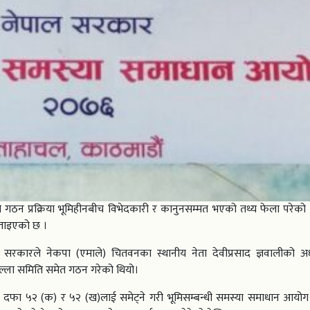
 गठन प्रक्रिया भूमिहीनबीच विभेदकारी र कानुनसम्मत भएको तथ्य फेला परेको
ताइएको छ ।
वको सरकारले नेकपा (एमाले) चितवनका स्थानीय नेता देवीप्रसाद ज्ञवालीको अध्
िल्ला समिति समेत गठन गरेको थियो।
ो दफा ५२ (क) र ५२ (ख)लाई समेट्ने गरी भूमिसम्बन्धी समस्या समाधान आय