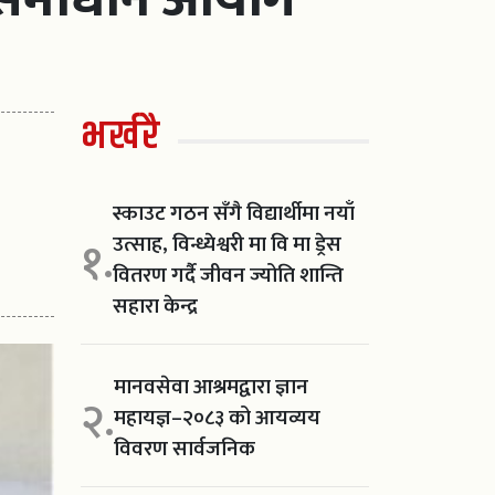
भर्खरै
स्काउट गठन सँगै विद्यार्थीमा नयाँ
उत्साह, विन्ध्येश्वरी मा वि मा ड्रेस
१.
वितरण गर्दै जीवन ज्योति शान्ति
सहारा केन्द्र
मानवसेवा आश्रमद्वारा ज्ञान
२.
महायज्ञ–२०८३ को आयव्यय
विवरण सार्वजनिक