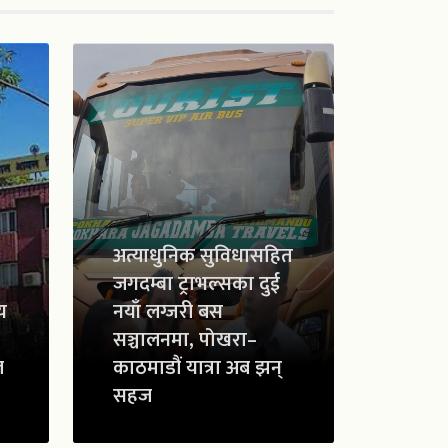
अत्याधुनिक सुविधासहित
जगदम्बा ट्राभल्सका दुई
य
नयाँ लग्जरी बस
सञ्चालनमा, पोखरा–
ल
काठमाडौं यात्रा अब झन्
सहज