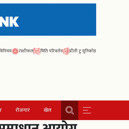
ा विनिमय
राशीफल
मिति परिवर्तन
प्रीती टु युनिकोड
र
रोजगार
खेल
ा समाधान आयोग