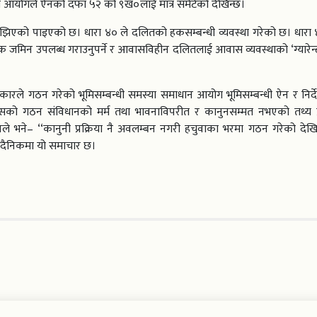
ठित आयोगले ऐनको दफा ५२ को ९ख०लाई मात्र समेटेको देखिन्छ।
झिएको पाइएको छ। धारा ४० ले दलितको हकसम्बन्धी व्यवस्था गरेको छ। धारा 
जमिन उपलब्ध गराउनुपर्ने र आवासविहीन दलितलाई आवास व्यवस्थाको ‘ग्यारेन्ट
रकारले गठन गरेको भूमिसम्बन्धी समस्या समाधान आयोग भूमिसम्बन्धी ऐन र निर्
को गठन संविधानको मर्म तथा भावनाविपरीत र कानुनसम्मत नभएको तथ्य प
े भने– ‘‘कानुनी प्रक्रिया नै अवलम्बन नगरी हचुवाका भरमा गठन गरेको देखिन
 दैनिकमा यो समाचार छ।