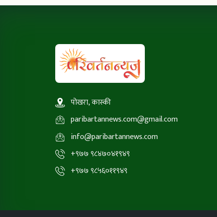
पोखरा, कास्की
paribartannews.com@gmail.com
info@paribartannews.com
+९७७ ९८४७०४१९४९
+९७७ ९८५६०११९४९