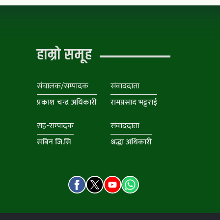
हाम्रो समूह
संचालक/सम्पादक
संवाददाता
प्रकाश चन्द्र अधिकारी
रामप्रसाद भट्टराई
सह-सम्पादक
संवाददाता
सबिन जि.सि
श्रद्धा अधिकारी