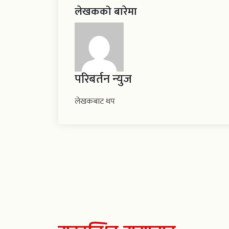
लेखकको बारेमा
परिबर्तन न्युज
लेखकबाट थप