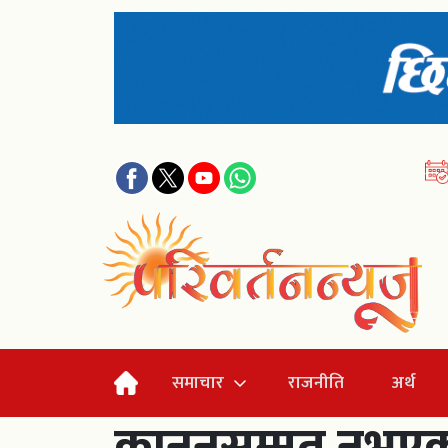
समाचार
राजनीति
अर्थ
कानुनसम्मत नभएक