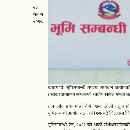
२३
श्रावण
२०७८
काठमाडौं। भूमिसम्बन्धी समस्या समाधान आयोगको
तथ्यका आधारमा सरकारले आयोग खारेज गरेको ब
तत्कालीन प्रधानमन्त्री केपी शर्मा ओली नेतृत्
भूमिसम्बन्धी आयोग गठन गरी ७७ वटै जिल्लामा ज
भूमिसम्बन्धी ऐन, २०२१ को आठौँ संशोधनसमेतक