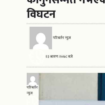
विघटन
परिबर्तन न्युज
२३ श्रावण २०७८ बजे
परिबर्तन
न्युज