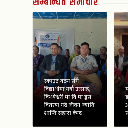
सम्बन्धित समाचार
स्काउट गठन सँगै
विद्यार्थीमा नयाँ उत्साह,
म
विन्ध्येश्वरी मा वि मा ड्रेस
ज
वितरण गर्दै जीवन ज्योति
शान्ति सहारा केन्द्र
स