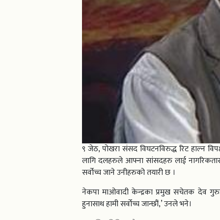
९ जेठ, पोखरा संसद विघटनविरुद्ध रिट हाल्न विप
लागि दलहरुले आफ्ना सांसदहरु लाई नागरिकता
सर्वोच्च जाने उनीहरुको तयारी छ ।
नेकपा माओवादी केन्द्रका प्रमुख सचेतक देव गु
हुनासाथ हामी सर्वोच्च जान्छौं,’ उनले भने।