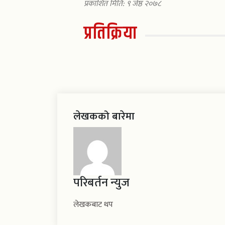
प्रकाशित मिति: ९ जेष्ठ २०७८
प्रतिक्रिया
लेखकको बारेमा
परिबर्तन न्युज
लेखकबाट थप