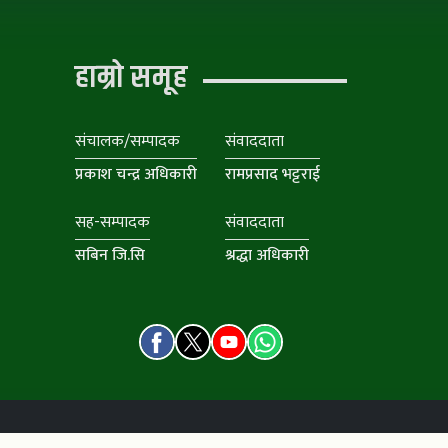
हाम्रो समूह
संचालक/सम्पादक
संवाददाता
प्रकाश चन्द्र अधिकारी
रामप्रसाद भट्टराई
सह-सम्पादक
संवाददाता
सबिन जि.सि
श्रद्धा अधिकारी