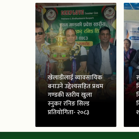
खेलाडीलाई व्यावसायिक
स
बनाउने उद्देश्यसहित प्रथम
व
गण्डकी स्तरीय खुला
व
स्नुकर रनिङ सिल्ड
व
प्रतियोगिता- २०८३
श