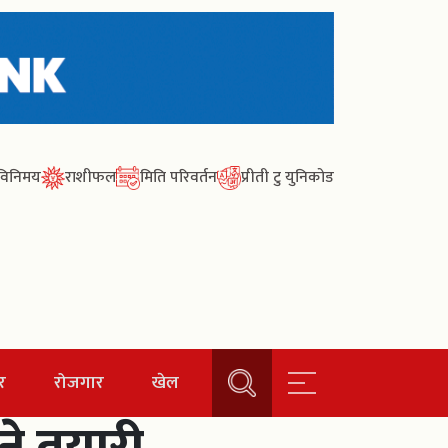
ा विनिमय
राशीफल
मिति परिवर्तन
प्रीती टु युनिकोड
र
रोजगार
खेल
ने तयारी