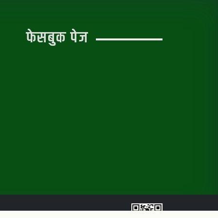
फेसबुक पेज