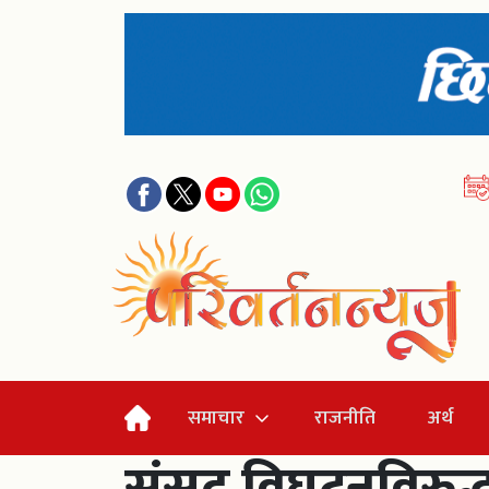
समाचार
राजनीति
अर्थ
संसद विघटनविरुद्