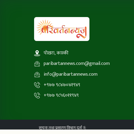
पोखरा, कास्की
paribartannews.com@gmail.com
info@paribartannews.com
+९७७ ९८४७०४१९४९
+९७७ ९८५६०११९४९
सूचना तथा प्रसारण विभाग दर्ता नं: