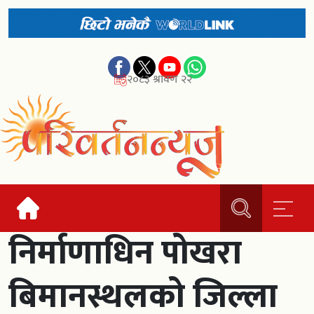
२०८३ श्रावण २२
निर्माणाधिन पोखरा
बिमानस्थलको जिल्ला