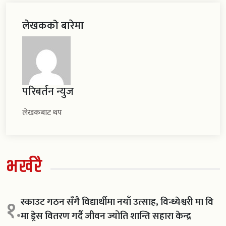
लेखकको बारेमा
परिबर्तन न्युज
लेखकबाट थप
भर्खरै
स्काउट गठन सँगै विद्यार्थीमा नयाँ उत्साह, विन्ध्येश्वरी मा वि
१.
मा ड्रेस वितरण गर्दै जीवन ज्योति शान्ति सहारा केन्द्र