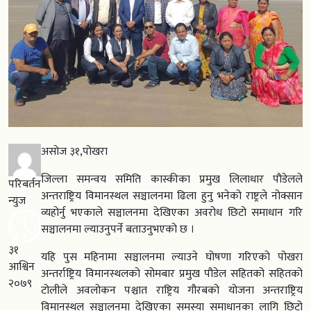
असोज ३१,पोखरा
जिल्ला समन्वय समिति कास्कीका प्रमुख लिलाधार पौडेलले
परिबर्तन
अन्तराष्ट्रिय विमानस्थल सञ्चालनमा ढिला हुनु भनेको राष्ट्रले नोक्सान
न्युज
व्यहोर्नु भएकाले सञ्चालनमा देखिएका अवरोध छिटो समाधान गरि
सञ्चालनमा ल्याउनुपर्ने बताउनुभएको छ ।
३१
यहि पुस महिनामा सञ्चालनमा ल्याउने घोषणा गरिएको पोखरा
आश्विन
अन्तर्राष्ट्रिय विमानस्थलको सोमबार प्रमुख पौडेल सहितको सहितको
२०७९
टोलीले अवलोकन पश्चात राष्ट्रिय गौरबको योजना अन्तराष्ट्रिय
विमानस्थल सञ्चालनमा देखिएका समस्या समाधानका लागि छिटो