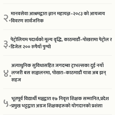
मानवसेवा आश्रमद्वारा ज्ञान महायज्ञ–२०८३ को आयव्यय
२.
विवरण सार्वजनिक
पेट्रोलियम पदार्थको मूल्य वृद्धि, काठमाडौं–पोखरामा पेट्रोल र
३.
डिजेल २०० रुपैयाँ पुग्यो
अत्याधुनिक सुविधासहित जगदम्बा ट्राभल्सका दुई नयाँ
४.
लग्जरी बस सञ्चालनमा, पोखरा–काठमाडौं यात्रा अब झन्
सहज
भूतपूर्व विद्यार्थी मञ्चद्वारा १७ निवृत्त शिक्षक सम्मानित,प्रदेश
५.
प्रमुख भट्टद्वारा अग्रज शिक्षकहरूको योगदानको प्रशंसा