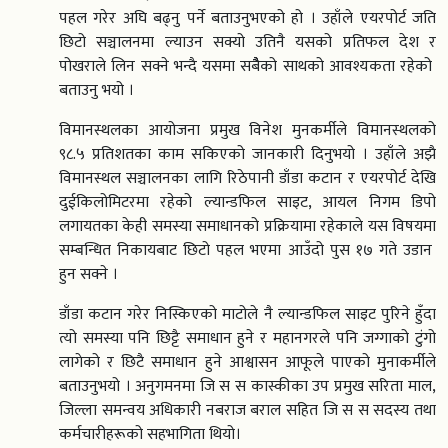
पहल गरेर अघि बढ्नु पर्ने बताउनुभएको हो । उहाँले एयरपोर्ट जति
छिटो सञ्चालनमा ल्याउन सक्यो उतिनै यसको प्रतिफल देश र
पोखराले लिन सक्ने भन्दै यसमा सबैैैको साथको आवश्यकता रहेको
बताउनु भयो ।
विमानस्थलका आयोजना प्रमुख विनेश मुनकर्मीले विमानस्थलको
९८.५ प्रतिशतका काम सकिएको जानकारी दिनुभयो । उहाँले अझै
विमानस्थल सञ्चालनका लागि रिठेपानी डाँडा कटान र एयरपोर्ट देखि
दुईकिलोमिटरमा रहेको ल्यान्डफिल साइट, आयल निगम डिपो
लगायतका केही समस्या समाधानको प्रक्रियामा रहेकाले यस विषयमा
सम्बन्धित निकायबाट छिटो पहल भएमा आउँदो पुस १७ गते उडान
हुन सक्ने ।
डाँडा कटान गरेर निस्किएको माटोले नै ल्यान्डफिल साइट पुरिने हुँदा
त्यो समस्या पनि छिट्टै समाधान हुने र महानगरले पनि जग्गाको टुंगो
लागेको र छिटै समाधान हुने आश्वासन आफूले पाएको मुनाकर्मीले
बताउनुभयो । अनुगमनमा जि स स कास्कीका उप प्रमुख सरिता माल,
जिल्ला समन्वय अधिकारी नबराज बराल सहित जि स स सदस्य तथा
कर्मचारीहरूको सहभागिता थियो।