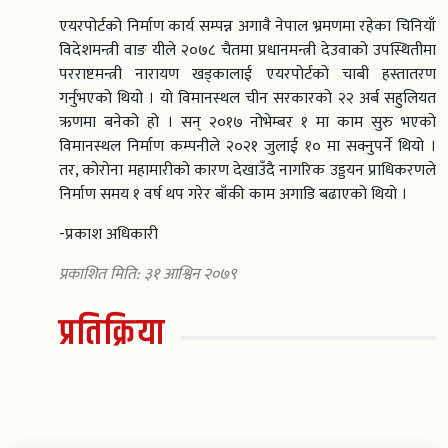
एयरपोर्टको निर्माण कार्य सम्पन्न अगावै नेपाल भ्रमणमा रहेका चिनियाँ
विदेशमन्त्री वाङ यीले २०७८ चैतमा प्रधानमन्त्री देउवाको उपस्थितीमा
परराष्टमन्त्री नारायण खड्कालाई एयरपोर्टको चाबी हस्तातरण
गर्नुभएको थियो । यो विमानस्थल चीन सरकारको २२ अर्ब सहुलियत
ऋणमा बनेको हो । सन् २०१७ नोभेम्बर १ मा काम सुरु भएको
विमानस्थल निर्माण कम्पनीले २०२१ जुलाई १० मा सक्नुपर्ने थियो ।
तर, कोरोना महामारीको कारण देखाउँदै नागरिक उड्डयन प्राधिकरणले
निर्माण समय १ वर्ष थप गरेर बाँकी काम अगाडि बढाएको थियो ।
-प्रकाश अधिकारी
प्रकाशित मिति: ३१ आश्विन २०७९
प्रतिक्रिया