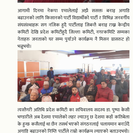
आगामी दिनमा नेकपा एमालेलाई अझै ससक्त बनाइ अगाडि
बढाउनको लागि किसानको पार्टी विद्यार्थीको पार्टी र विभिन्न जनवर्गीय
संघसंस्थाहरू सग नजिक हुदै पार्टीलाइ जिबन्तै बनाइ राख्न केन्द्रीय
कमिटी देखि प्रदेश कमिटीहुदै जिल्ला कमिटी, नगरकमिटि सम्मका
नेताहरु जनताको घर सम्म पुर्याउने कार्यक्रम नै मिसन ग्रासरुट हो
भन्नुभयो।
त्यस्तैगरी अतिथि प्रदेश कमिटी का सचिवालय सदस्य डा. पुष्पा केसी
भण्डारीले अब देशमा एमालेको लहर ल्याउनु छ देशमा कहाँ कतिबेला
के हुन्छ कसैलाई था छैन तसर्थ भएको संगठनलाई चलायमान बनाउँदै
अगाडि बढाउनको निम्ति पार्टीले राम्रो कार्यक्रम ल्याएको बताउनुभयो।