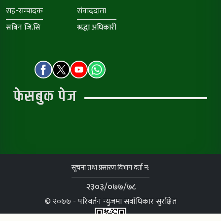
सह-सम्पादक
संवाददाता
सबिन जि.सि
श्रद्धा अधिकारी
फेसबुक पेज
सूचना तथा प्रसारण विभाग दर्ता नं:
२३०३/०७७/७८
© २०७७ - परिबर्तन न्युजमा सर्वाधिकार सुरक्षित