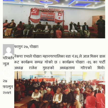
फागुन २७, पोखरा
नेकपा एमाले पोखरा महानगरपालिका वडा नं.१६ ले आज मिसन ग्रास
परिबर्तन
रूट कार्यक्रम सम्पन्न गरेको छ । कार्यक्रम पोखरा -१६ का पार्टी
न्युज
अध्यक्ष राजेश गुरुङको अध्यक्षतामा गरिएको थियो।
२७
फाल्गुन
२०७९