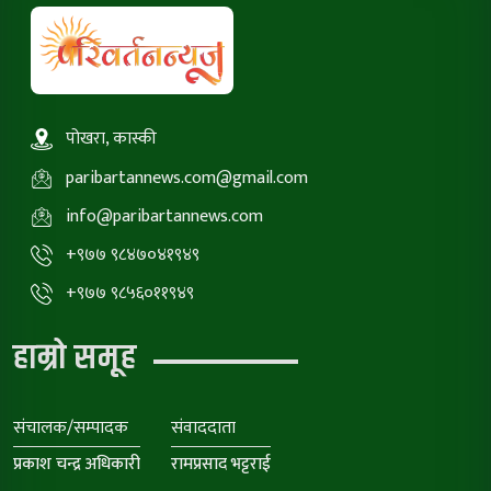
पोखरा, कास्की
paribartannews.com@gmail.com
info@paribartannews.com
+९७७ ९८४७०४१९४९
+९७७ ९८५६०११९४९
हाम्रो समूह
संचालक/सम्पादक
संवाददाता
प्रकाश चन्द्र अधिकारी
रामप्रसाद भट्टराई