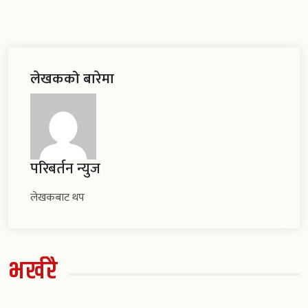
लेखकको बारेमा
परिबर्तन न्युज
लेखकबाट थप
भर्खरै