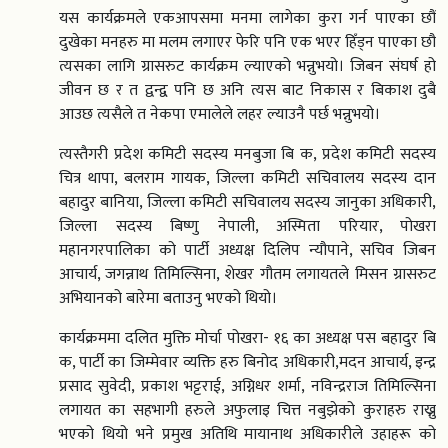
यस कार्यक्रमले एकआपसमा मनमा लागेका कुरा गर्न पाएका छौं
दुखेका मनहरु मा मलम लगाएर फेरि पनि एक भएर हिँड्न पाएका छौ
त्यसका लागि ग्रासरुट कार्यक्रम ल्याएको भन्नुभयो। जिबन संघर्ष हो
जीवन छ र त द्वन्द्व पनि छ अनि त्यस बाट निकास र बिकाश दुबै
आउछ त्यसैले त नेकपा एमालेले लहर ल्याउनै पर्छ भन्नुभयो।
त्यस्तैगरी प्रदेश कमिटी सदस्य मनबुजा बि क, प्रदेश कमिटी सदस्य
चित्र थापा, बलराम गायक, जिल्ला कमिटी सचिवालय सदस्य दान
बहादुर बानिया, जिल्ला कमिटी सचिवालय सदस्य जानुका अधिकारी,
जिल्ला सदस्य बिष्णु नेपाली, अस्मिता परियार, पोखरा
महानगरपालिका को पार्टी अध्यक्ष दिलिप न्यौपाने, सचिव जिबन
आचार्य, जगन्नाथ तिमिल्सिना, शेखर गौतम लगायतले मिसन ग्रासरुट
अभियानको बारेमा बताउनु भएको थियो।
कार्यक्रममा दलित मुक्ति मोर्चा पोखरा- १६ का अध्यक्ष पस बहादुर बि
क, पार्टी का जिम्मेवार व्यक्ति हरु बिनोद अधिकारी,मदन आचार्य, इन्द्र
प्रसाद सुवेदी, प्रकाश भट्टराई, अग्निधर शर्मा, नविन्द्रराज तिमिल्सिना
लगायत का सहभागी हरुले अफुलाइ चित्त नबुझेको कुराहरु राख्नु
भएको थियो भने प्रमुख अतिथि मायानाथ अधिकारीले उहाहरू को