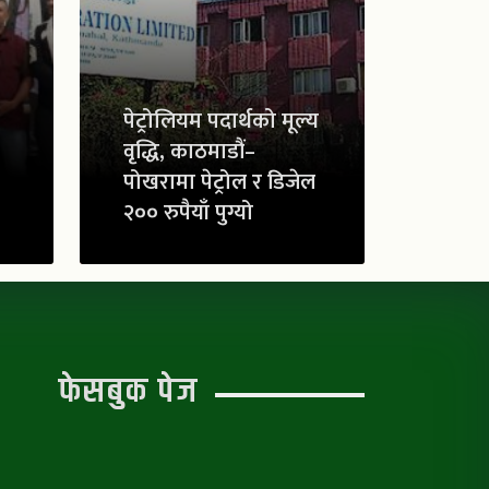
पेट्रोलियम पदार्थको मूल्य
वृद्धि, काठमाडौं–
पोखरामा पेट्रोल र डिजेल
२०० रुपैयाँ पुग्यो
फेसबुक पेज