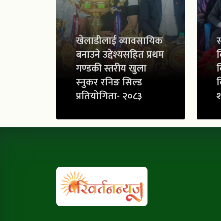
खेलाडीलाई व्यावसायिक
स
बनाउने उद्देश्यसहित प्रथम
व
गण्डकी स्तरीय खुला
व
स्नुकर रनिङ सिल्ड
व
प्रतियोगिता- २०८३
श