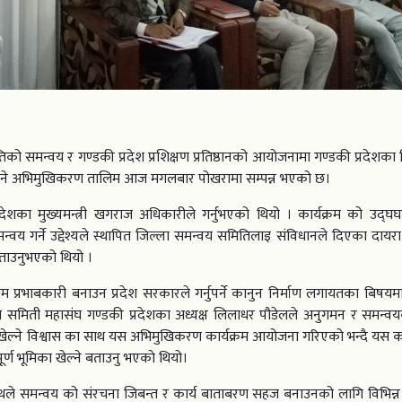
को समन्वय र गण्डकी प्रदेश प्रशिक्षण प्रतिष्ठानको आयोजनामा गण्डकी प्रदेशका
ने अभिमुखिकरण तालिम आज मगलबार पोखरामा सम्पन्न भएको छ।
ेशका मुख्यमन्त्री खगराज अधिकारीले गर्नुभएको थियो । कार्यक्रम को उद्घघा
वय गर्ने उद्देश्यले स्थापित जिल्ला समन्वय समितिलाइ संविधानले दिएका दायरा 
ताउनुभएको थियो ।
प्रभाबकारी बनाउन प्रदेश सरकारले गर्नुपर्ने कानुन निर्माण लगायतका बिषय
्वय समिती महासंघ गण्डकी प्रदेशका अध्यक्ष लिलाधर पौडेलले अनुगमन र समन्वय
ा खेल्ने विश्वास का साथ यस अभिमुखिकरण कार्यक्रम आयोजना गरिएको भन्दै यस का
ूर्ण भूमिका खेल्ने बताउनु भएकाे थियो।
न्थले समन्वय को संरचना जिबन्त र कार्य बाताबरण सहज बनाउनको लागि विभिन