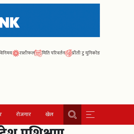
ा विनिमय
राशीफल
मिति परिवर्तन
प्रीती टु युनिकोड
र
रोजगार
खेल
ेश प्रशिक्षण