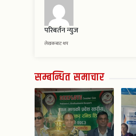
परिबर्तन न्युज
लेखकबाट थप
सम्बन्धित समाचार