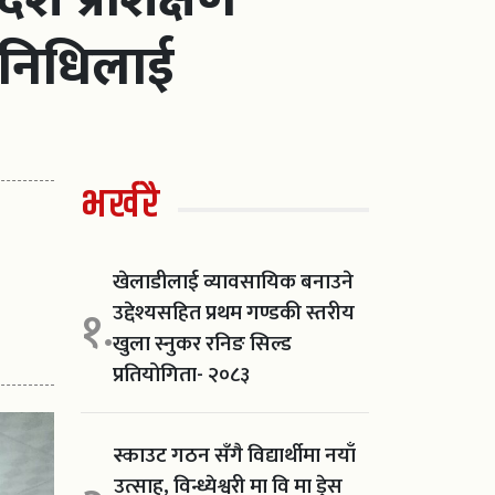
िनिधिलाई
भर्खरै
खेलाडीलाई व्यावसायिक बनाउने
उद्देश्यसहित प्रथम गण्डकी स्तरीय
१.
खुला स्नुकर रनिङ सिल्ड
प्रतियोगिता- २०८३
स्काउट गठन सँगै विद्यार्थीमा नयाँ
उत्साह, विन्ध्येश्वरी मा वि मा ड्रेस