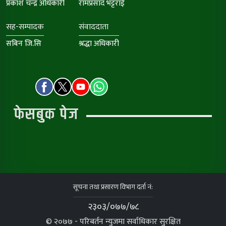
प्रकाश चन्द्र अधिकारी
रामप्रसाद भट्टराई
सह-सम्पादक
संवाददाता
सबिन जि.सि
श्रद्धा अधिकारी
फेसबुक पेज
सूचना तथा प्रसारण विभाग दर्ता नं:
२३०३/०७७/७८
© २०७७ - परिबर्तन न्युजमा सर्वाधिकार सुरक्षित