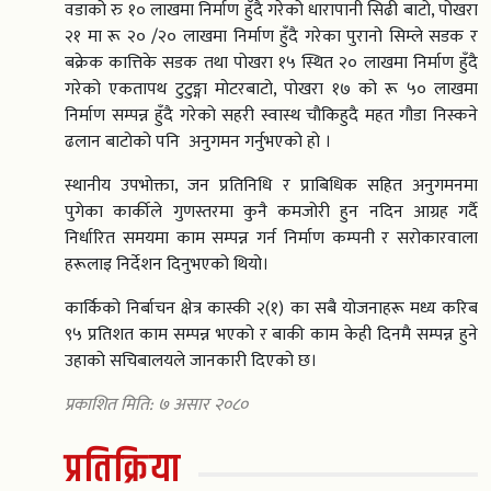
वडाको रु १० लाखमा निर्माण हुँदै गरेको धारापानी सिढी बाटो, पोखरा
२१ मा रू २० /२० लाखमा निर्माण हुँदै गरेका पुरानो सिम्ले सडक र
बक्रेक कात्तिके सडक तथा पोखरा १५ स्थित २० लाखमा निर्माण हुँदै
गरेको एकतापथ टुटुङ्गा मोटरबाटो, पोखरा १७ को रू ५० लाखमा
निर्माण सम्पन्न हुँदै गरेको सहरी स्वास्थ चौकिहुदै महत गौडा निस्कने
ढलान बाटोको पनि अनुगमन गर्नुभएको हो ।
स्थानीय उपभोक्ता, जन प्रतिनिधि र प्राबिधिक सहित अनुगमनमा
पुगेका कार्कीले गुणस्तरमा कुनै कमजोरी हुन नदिन आग्रह गर्दै
निर्धारित समयमा काम सम्पन्न गर्न निर्माण कम्पनी र सरोकारवाला
हरूलाइ निर्देशन दिनुभएको थियो।
कार्किको निर्बाचन क्षेत्र कास्की २(१) का सबै योजनाहरू मध्य करिब
९५ प्रतिशत काम सम्पन्न भएको र बाकी काम केही दिनमै सम्पन्न हुने
उहाको सचिबालयले जानकारी दिएको छ।
प्रकाशित मिति: ७ असार २०८०
प्रतिक्रिया