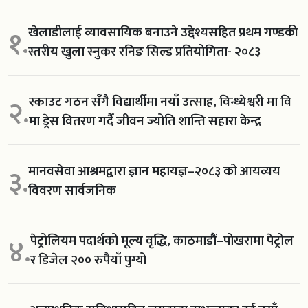
खेलाडीलाई व्यावसायिक बनाउने उद्देश्यसहित प्रथम गण्डकी
१.
स्तरीय खुला स्नुकर रनिङ सिल्ड प्रतियोगिता- २०८३
स्काउट गठन सँगै विद्यार्थीमा नयाँ उत्साह, विन्ध्येश्वरी मा वि
२.
मा ड्रेस वितरण गर्दै जीवन ज्योति शान्ति सहारा केन्द्र
मानवसेवा आश्रमद्वारा ज्ञान महायज्ञ–२०८३ को आयव्यय
३.
विवरण सार्वजनिक
पेट्रोलियम पदार्थको मूल्य वृद्धि, काठमाडौं–पोखरामा पेट्रोल
४.
र डिजेल २०० रुपैयाँ पुग्यो