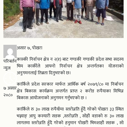
असार ७, पोखरा
कास्की निर्वाचन क्षेत्र न २(१) बाट गण्डकी गण्डकी प्रदेश सभा सदस्य
परिबर्तन
भिम कार्कीले आफ्नो निर्वाचन क्षेत्र अन्तर्गतका योजनाको
न्युज
अनुगमनलाई तिब्रता दिनुभएको छ।
कार्किले प्रदेश सरकार मार्फत आर्थिक बर्ष २०७९/८० मा निर्बाचन
७ असार
क्षेत्र बिकास कार्यक्रम अन्तर्गत प्राप्त २ करोड रुपैयाका विभिन्न
२०८०
बिकास आयोजनाको अनुगमन गर्नुभएको छ ।
कार्किले रु ३० लाख रुपैयाँमा स्तरोन्नति हुँदै गरेको पोखरा ३३ स्थित
भञ्ज्याङ् आपु कस्यारी सडक ,स्तरोन्नति , सोही वडाको रु ३० लाख
लागतमा स्तरोन्नति हुँदै गरेको हनुमान पोखरी भिमशाही सडक , सो