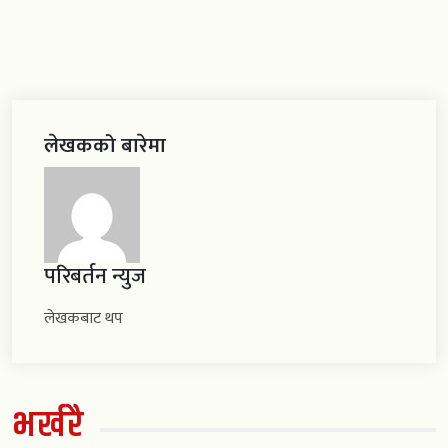
लेखकको बारेमा
परिबर्तन न्युज
लेखकबाट थप
भर्खरै