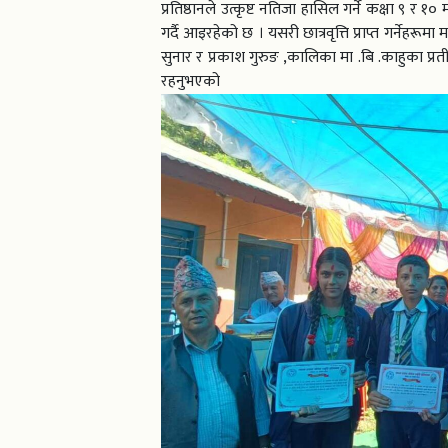
प्रतिष्ठानले उत्कृष्ट नतिजा हासिल गर्ने कक्षा ९ र १
गर्दै आइरहेको छ । यसरी छात्रवृत्ति प्राप्त गर्नेहर
सुनार र प्रकाश गुरुङ ,कालिका मा .बि .काहुका प्रती
रहनु