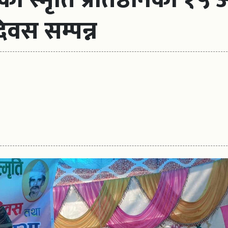
िवस सम्पन्न