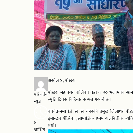
असोज ४, पोखरा
पोखरा महानगर पालिका वडा न २० भलामका सामाजि
परिबर्तन
स्मृति दिवस बिहिबार सम्पन्न गरेको छ ।
न्युज
कार्यक्रममा जि .स .स. कास्की प्रमुख लिलाधर पौ
इमान्दार शैक्षिक ,सामाजिक एबम राजनितीक ब्यक्ति
४
भयो।
आश्विन