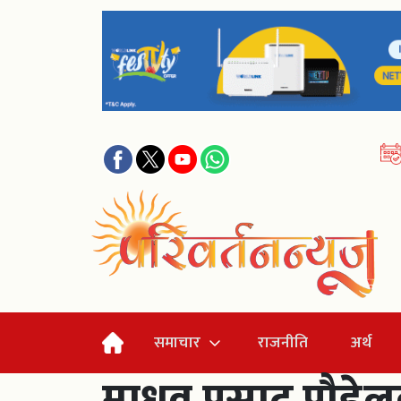
समाचार
राजनीति
अर्थ
माधव प्रसाद पौडेल