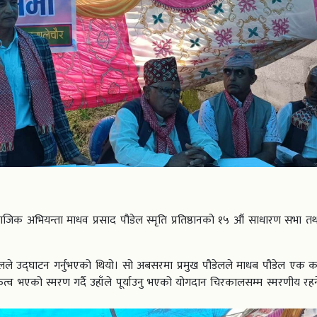
क अभियन्ता माधव प्रसाद पौडेल स्मृति प्रतिष्ठानको १५ औं साधारण सभा त
डेलले उद्घाटन गर्नुभएको थियो। सो अबसरमा प्रमुख पौडेलले माधब पौडेल एक क
त्व भएको स्मरण गर्दै उहाँले पूर्याउनु भएको योगदान चिरकालसम्म स्मरणीय रहन