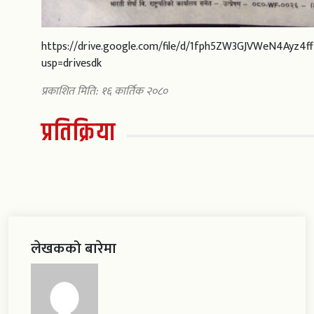
https://drive.google.com/file/d/1fph5ZW3GJVWeN4Ayz4
usp=drivesdk
प्रकाशित मिति: १६ कार्तिक २०८०
प्रतिक्रिया
लेखकको बारेमा