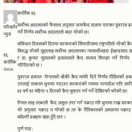
कार्तिक १६
सर्वोच्च अदालतको फैसला अनुसार जन्मकैद सजाय पाएका युवराज 
परिबर्तन
गर्ने निर्णय सर्वोच्च अदालतले बदर गरेको छ।
न्युज
संविधान दिवसको दिनमा सरकारको सिफारिसमा राष्ट्रपतिले गरेको कैद 
बिरुद्ध परेको मुद्दालाइ सर्वोच्च अदालतका न्यायाधीशहरु ईश्वरप्रसाद
१६
र डा. कुमार चुडालको इजलासले कैद सजाय मिनाहा गर्ने निर्णय 
कार्तिक
गरिदिएको छ ।
२०८०
युवराज ढकाल -रिगलको बाँकी कैद माफी दिने निर्णय पीडितको हक प
उनलाई तत्काल थुनामा पठाउन सरकारको नाममा परमादेश पनि जारी ग
११ वर्ष ११ महिना ५ दिनको कैद भुक्तान गर्न पर्ने देखिएको भनेको छ।
रिगल लाइ तत्कालै कैद असुल उपर गर्न पक्राउ गरि थुनामा राख्न सर
गरे अनुसार पक्राउ त गरेको छ तर के नैतिकताको आधारमा पक्राउ मा
बग्रेल्ती प्रश्नहरु खडा हुँदै छन ।
पुर्ण पाठ :