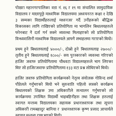
पोखरा महानगरपालिका वडा नं. १६ र १९ मा संचालित सामुदायिक
विद्यालय र माछापुछ्रे माध्यमिक विद्यालयमा अध्ययनरत कक्षा १ देखि
३ सम्मका विद्यार्थीहरुलाई मध्यनजर गर्दै उनीहरूको बौद्धिक
विकासका लागि राखिएको प्रतियोगिता मा भागलिन बिधालयहरुले
फोनबाट नै दर्ता गर्न सक्ने व्यवस्था मिलाइएको सो प्रतियोगिता
विन्ध्यवासिनी माध्यमिक विद्यालयले आफ्नै सभाहलमा गराएको थियो।
प्रथम हुने बिधालयलाई ४०००/-, दोस्रो हुने बिधालयलाइ २७००/-
तृतीय हुने बिधालयलाई १८००/- सय पुरस्कारको व्यवस्था गरिएको
हाजिर जवाफ प्रतियोगितामा चौधवटा विद्यालयहरुले भाग लिएका
थिए सो हाजिरजवाफ प्रतियोगितामा १३३ वटा प्रश्न सोधिएको थियो।
हाजिर जवाफ प्रतियोगिता कार्यक्रमको नेतृत्व संयोजक गोविन्द शर्मा
पौडेलले गर्नुभएको थियो भने सुरुवाति पहिलो सत्रको कार्यक्रम
बिधालयको शिक्षक उमा अधिकारीले सन्चालन गर्नुभएको सो
कार्यक्रममा उपस्थित विद्यार्थी भाइबहिनीहरु तथा शिक्षक हरुलाई
स्वागत मन्तव्य विद्यालयका सहायक प्रधानाध्यापक तथा सूचना
अधिकारी रामबहादुर बानिया र प्रधानध्यापक कृष्ण प्रसाद आचार्यले
स्वागत मन्तव्य राख्नु भएको थियो।