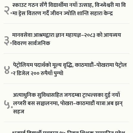
स्काउट गठन सँगै विद्यार्थीमा नयाँ उत्साह, विन्ध्येश्वरी मा वि
२.
मा ड्रेस वितरण गर्दै जीवन ज्योति शान्ति सहारा केन्द्र
मानवसेवा आश्रमद्वारा ज्ञान महायज्ञ–२०८३ को आयव्यय
३.
विवरण सार्वजनिक
पेट्रोलियम पदार्थको मूल्य वृद्धि, काठमाडौं–पोखरामा पेट्रोल
४.
र डिजेल २०० रुपैयाँ पुग्यो
अत्याधुनिक सुविधासहित जगदम्बा ट्राभल्सका दुई नयाँ
५.
लग्जरी बस सञ्चालनमा, पोखरा–काठमाडौं यात्रा अब झन्
सहज