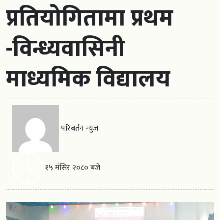
प्रतियोगितामा प्रथम
-विन्ध्यवासिनी
माध्यमिक विद्यालय
परिबर्तन न्युज
१५ मंसिर २०८० बजे