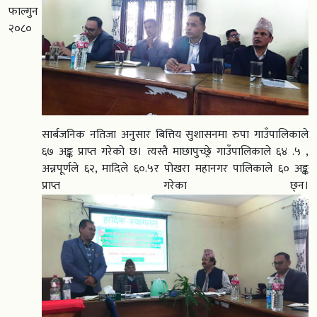
फाल्गुन
२०८०
सार्बजनिक नतिजा अनुसार बित्तिय सुशासनमा रुपा गाउँपालिकाले
६७ अङ्क प्राप्त गरेको छ। त्यस्तै माछापुच्छ्रे गाउँपालिकाले ६४ .५ ,
अन्नपूर्णले ६२, मादिले ६०.५र पोखरा महानगर पालिकाले ६० अङ्क
प्राप्त गरेका छ्न।