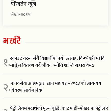
परिबर्तन न्युज
लेखकबाट थप
भर्खरै
स्काउट गठन सँगै विद्यार्थीमा नयाँ उत्साह, विन्ध्येश्वरी मा वि
१.
मा ड्रेस वितरण गर्दै जीवन ज्योति शान्ति सहारा केन्द्र
मानवसेवा आश्रमद्वारा ज्ञान महायज्ञ–२०८३ को आयव्यय
२.
विवरण सार्वजनिक
पेट्रोलियम पदार्थको मूल्य वृद्धि, काठमाडौं–पोखरामा पेट्रोल र