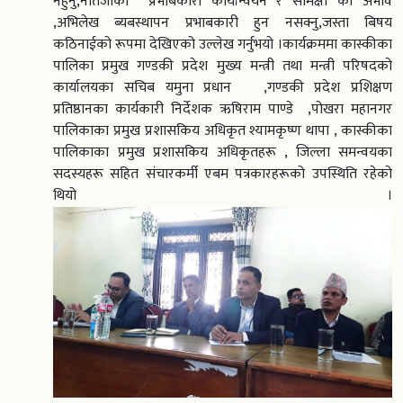
नहुनु,नतिजाको प्रभाबकारी कार्यान्वयन र समिक्षा को अभाव
,अभिलेख ब्यबस्थापन प्रभाबकारी हुन नसक्नु,जस्ता बिषय
कठिनाईको रूपमा देखिएको उल्लेख गर्नुभयो ।कार्यक्रममा कास्कीका
पालिका प्रमुख गण्डकी प्रदेश मुख्य मन्त्री तथा मन्त्री परिषदको
कार्यालयका सचिब यमुना प्रधान ,गण्डकी प्रदेश प्रशिक्षण
प्रतिष्ठानका कार्यकारी निर्देशक ऋषिराम पाण्डे ,पोखरा महानगर
पालिकाका प्रमुख प्रशासकिय अधिकृत श्यामकृष्ण थापा , कास्कीका
पालिकाका प्रमुख प्रशासकिय अधिकृतहरू , जिल्ला समन्वयका
सदस्यहरू सहित संचारकर्मी एबम पत्रकारहरूको उपस्थिति रहेको
थियो ।