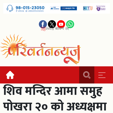
२०८३ श्रावण २१
शिव मन्दिर आमा समुह
पोखरा २० को अध्यक्षमा