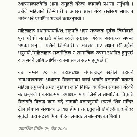
स्थापनाकालदेखि आमा समुहले गरेका कामको प्रशंसा गर्नुभयो ।
उहाँले महिलाले जिम्मेवारी र अवसर प्राप्त गरेर राम्रोसंग सञ्चालन
गर्छन भन्ने प्रमाणित भएको बताउनुुभयो ।
महिलाहरु प्रधानन्यायाधिश, राष्ट्रपति भएर सफलता पूर्वक जिम्मेवारी
पुरा गरेको बताउदै महिलाहरुले सञ्चालन गरेका संस्थाहरु सफल
भएका छन् । त्यसैले जिम्मेवारी र अवसर पाए सक्षम छौँ उहाँले
भन्नुुभयो,“महिलाहरु राजनीतिक र सामाजिक रुपमा स्थापित हुनुपर्छ
र त्यसको लागि आर्थिक रुपमा सबल सक्षम हुनुुुपर्छ ।”
वडा नम्बर २० का वडाअध्यक्ष गंगाबहादुर खत्रीले वडाको
आवश्यकताका आधारमा विकासका कार्य अगाडि बढाएको बताउदै
महिला समुहको क्षमता बृद्विका लागि विभिन्न कार्यक्रम संचालन गरेको
बताउनुभयो । कार्यक्रममा उपाध्यक्ष माया जिसीले सामाजिक विकृति
विसंगति विरुद्ध काम गर्दै आएको बताउनुभयो ।त्यस्तै शिव मन्दिर
टोल विकास संस्थाका अध्यक्ष होमन राना,तुलसी तिमल्सिना,दामोदर
सुवेदी ,वडा सदस्य मिना पौडेल लगायतले बोल्नुभएको थियो ।
प्रकाशित मिति: २५ चैत्र २०८०