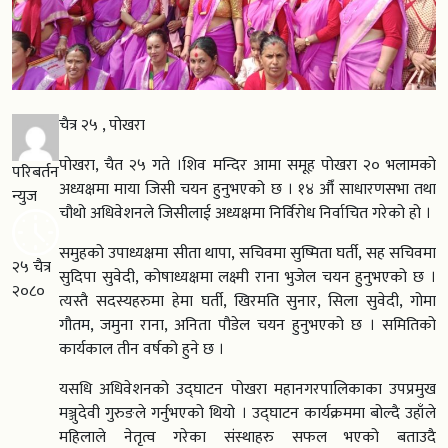
चैत्र २५ , पोखरा
पोखरा, चैत २५ गते ।शिव मन्दिर आमा समूह पोखरा २० भलामको
परिबर्तन
अध्यक्षमा माया जिसी चयन हुनुभएको छ । १४ औँ साधारणसभा तथा
न्युज
चौथो अधिवेशनले जिसीलाई अध्यक्षमा निर्विरोध निर्वाचित गरेको हो ।
समुहको उपाध्यक्षमा सीता थापा, सचिवमा सुष्मिता घर्ती, सह सचिवमा
२५ चैत्र
सुदिपा सुवेदी, कोषाध्यक्षमा लक्ष्मी राना भुजेल चयन हुनुभएको छ ।
२०८०
त्यस्तै सदस्यहरुमा हेमा घर्ती, खिरमति सुनार, सिला सुवेदी, गोमा
गौतम, जमुना राना, अनिता पौडेल चयन हुनुभएको छ । समितिको
कार्यकाल तीन वर्षको हुने छ ।
यसधि अधिवेशनको उद्घाटन पोखरा महानगरपालिकाका उपप्रमुख
मञ्जुदेवी गुरुङले गर्नुभएको थियो । उद्घाटन कार्यक्रममा बोल्दै उहाँले
महिलाले नेतृत्व गरेका संस्थाहरु सफल भएको बताउदै