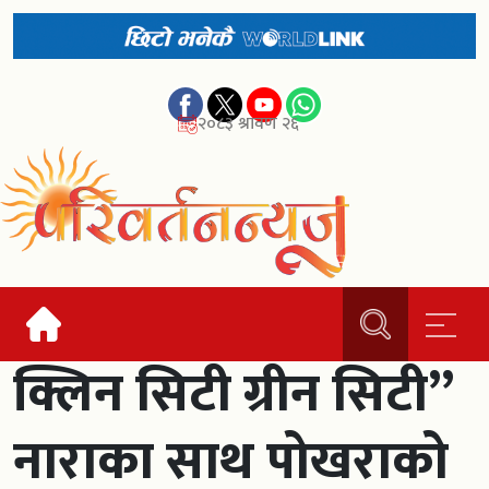
२०८३ श्रावण २६
क्लिन सिटी ग्रीन सिटी”
नाराका साथ पोखराको