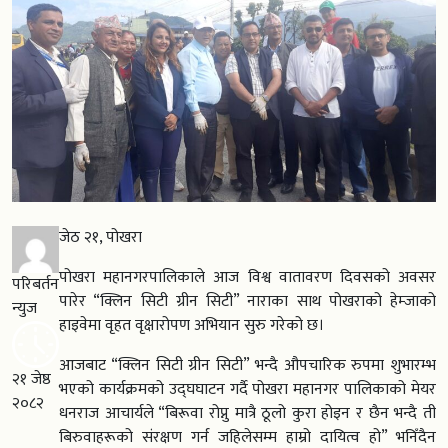
जेठ २१, पोखरा
पोखरा महानगरपालिकाले आज विश्व वातावरण दिवसको अवसर
परिबर्तन
पारेर “क्लिन सिटी ग्रीन सिटी” नाराका साथ पोखराको हेम्जाको
न्युज
हाइवेमा वृहत वृक्षारोपण अभियान सुरु गरेको छ।
आजबाट “क्लिन सिटी ग्रीन सिटी” भन्दै औपचारिक रुपमा शुभारम्भ
२१ जेष्ठ
भएको कार्यक्रमको उद्घघाटन गर्दै पोखरा महानगर पालिकाको मेयर
२०८२
धनराज आचार्यले “बिरूवा रोप्नु मात्रै ठूलो कुरा होइन र छैन भन्दै ती
बिरुवाहरूको संरक्षण गर्न जहिलेसम्म हाम्रो दायित्व हो” भनिँदैन