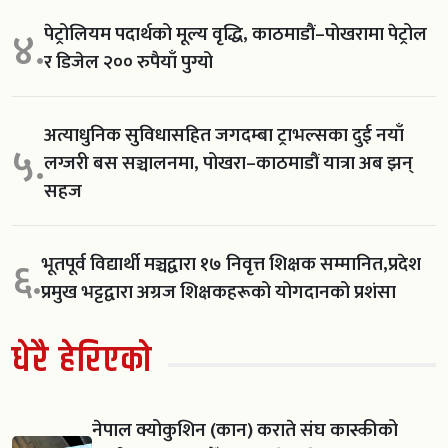
पेट्रोलियम पदार्थको मूल्य वृद्धि, काठमाडौं–पोखरामा पेट्रोल
४.
र डिजेल २०० रुपैयाँ पुग्यो
अत्याधुनिक सुविधासहित जगदम्बा ट्राभल्सका दुई नयाँ
५.
लग्जरी बस सञ्चालनमा, पोखरा–काठमाडौं यात्रा अब झन्
सहज
भूतपूर्व विद्यार्थी मञ्चद्वारा १७ निवृत्त शिक्षक सम्मानित,प्रदेश
६.
प्रमुख भट्टद्वारा अग्रज शिक्षकहरूको योगदानको प्रशंसा
धेरै हेरिएको
नेपाल क्योकुशिन (कान) कराते संघ कास्कीको