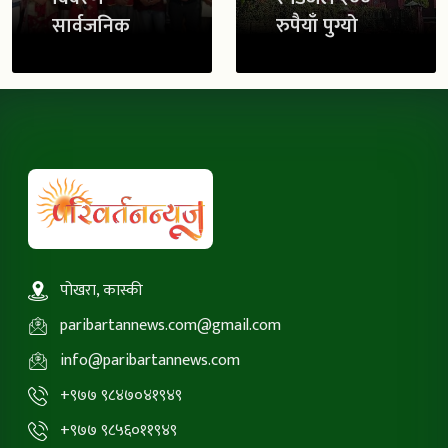
सार्वजनिक
रुपैयाँ पुग्यो
पोखरा, कास्की
paribartannews.com@gmail.com
info@paribartannews.com
+९७७ ९८४७०४१९४९
+९७७ ९८५६०११९४९