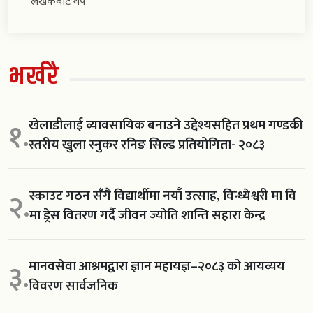
लेखकबाट थप
भर्खरै
खेलाडीलाई व्यावसायिक बनाउने उद्देश्यसहित प्रथम गण्डकी
१.
स्तरीय खुला स्नुकर रनिङ सिल्ड प्रतियोगिता- २०८३
स्काउट गठन सँगै विद्यार्थीमा नयाँ उत्साह, विन्ध्येश्वरी मा वि
२.
मा ड्रेस वितरण गर्दै जीवन ज्योति शान्ति सहारा केन्द्र
मानवसेवा आश्रमद्वारा ज्ञान महायज्ञ–२०८३ को आयव्यय
३.
विवरण सार्वजनिक