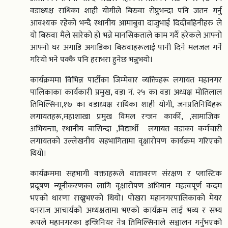
वडाध्यक्ष राधिका शाही योगीले बिरुवा रोप्नुभन्दा पनि जतन गर्नु
आवश्यक रहेको भन्दै स्थानीय आमाबुवा दाजुभाई दिदीबहिनीहरु ले
यो बिरुवा मैले सारेको हो भन्ने मानसिकताले काम गर्दै हरेकले आफ्नो
आफ्नो घर अगाडि अगाडिका बिरुवाहरूलाई पानी दिने मलजल गर्ने
गरियो भने पक्कै पनि हराभरा हुनेछ भन्नुभयो।
कार्यक्रममा विभिन्न पार्टीका जिम्मेवार व्यक्तिहरू लगायत महानगर
पालिकाका कार्यकारी प्रमुख, वडा नं. २५ का वडा अध्यक्ष मोतिलाल
तिमिल्सिना,१७ का वडाध्यक्ष राधिका शाही योगी, जनप्रतिनिधिहरू
लगायतहरू,महाशाखा प्रमुख विमल रन्जन कार्की, ,सामाजिक
अभियन्ता, स्थानीय बासिन्दा ,विद्यार्थी लगायत वडाका कर्मचारी
लगायतको उल्लेखनीय सहभागितामा वृक्षारोपण कार्यक्रम गरिएको
थियो।
कार्यक्रममा सहभागी वक्ताहरूले वातावरण संरक्षण र प्लास्टिक
प्रदूषण न्यूनीकरणका लागि वृक्षारोपण अभियान महत्वपूर्ण कदम
भएको धारणा राख्नुभएको थियो। पोखरा महानगरपालिकाको मेयर
धनराज आचार्यको अध्यक्षतामा भएको कार्यक्रम लाई भव्य र सभ्य
रूपले महानगरका इन्जिनियर नेत्र तिमिल्सिनाले सञ्चालन गर्नुभएको