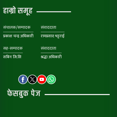
हाम्रो समूह
संचालक/सम्पादक
संवाददाता
प्रकाश चन्द्र अधिकारी
रामप्रसाद भट्टराई
सह-सम्पादक
संवाददाता
सबिन जि.सि
श्रद्धा अधिकारी
फेसबुक पेज