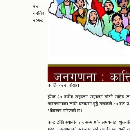
२५
कार्तिक
२०७८
कार्तिक २५ ,पोखरा
हरेक १० वर्षमा सञ्चालन सञ्चालन गरिने राष्ट्रि
जनगणनाका लागि घरघरमा पुग्ने गणकले ८० वटा प
आँकलन गरिएको छ।
केन्द्र देखि स्थानीय तह सम्म एकै समयबाट शुरुगरिने 
गरेर जनगणनाको सुरूवात गर्ने तयारी छ। यस्तै गर