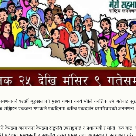
य जनगणनाको १२औँ शृङ्खलाको मुख्य गणना कार्य भोलि कात्तिक २५ गतेबाट सुरु 
्रश्न सोध्नेछन एकजना गणकले एकदिनमा करिब एकदर्जन घरपरिवारको जनगणना गर
केन्द्रमा जनगणना केन्द्रमा राष्ट्रपति उपराष्ट्रपति र प्रधानमंत्री र मन्त्रि हरु ब
ी प्रदेशमा मुख्यमन्त्री र स्थानीय तहमा प्रमुख तथा उपप्रमुखको जनगणना गरे