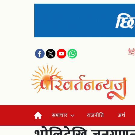
समाचार
राजनीति
अर्थ
भोलिदेखि जनगणना 