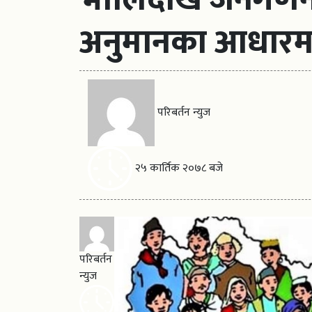
अनुमानका आधारम
परिबर्तन न्युज
२५ कार्तिक २०७८ बजे
परिबर्तन
न्युज