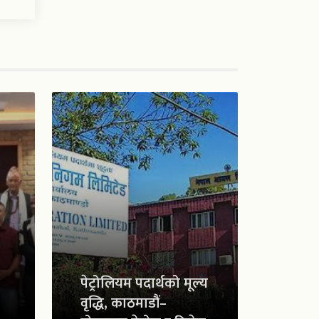
पेट्रोलियम पदार्थको मूल्य
वृद्धि, काठमाडौं–