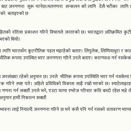
ाध्यक्ष बाट जनगणना सुरू गरनेछ।मतगणना सन्कलन को लागि देसै भरीका लागि
िएको बताइएको छ
नसहितको नतिजा प्रकाशन गरिने विभागले जनाएको छ। भारतद्वारा अतिक्रमित कुटी, 
 भएको थियो।
गणनाका लागि भारतसँग कूटनीतिक पहल भइरहेको बताए। लिपुलेक, लिम्पियाधुरा र का
ौतिक रूपमा उपस्थित भएर जनगणना गरिने उनले बताए। कारणवश गर्न नसकेक
्म जनसंख्या रहेको अनुमान छ। उनले भौतिक रूपमा उपस्थिति भएर गर्न नसकेमा प
रिने स्पष्ट पारे। अहिले प्रविधिको विकास साह्रै राम्रो भएको छ। स्याटेलाइटह
ग गणना गर्न सक्छौं उनले भने, एउटा घरमा एभरेज परिवार कति बस्दो रहेछ भन्ने 
ी अनुमान हामी निकाल्न सक्छौं
म्भावना लाई नियाल्दै जनगणना गरिने छ भने कसै पनि गर्न नसक्ने वतावरण भएमा