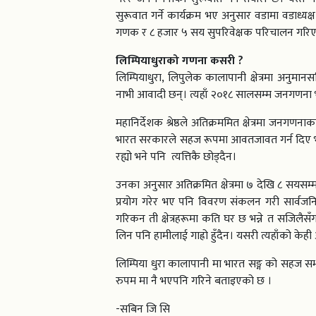
सुरूवात गर्ने कार्यक्रम भए अनुसार वडामा वड
गणक र ८ हजार ५ सय सुपरिवेक्षक परिचालन गर
लिम्पियाधुराको गणना कसरी ?
लिम्पियाधुरा, लिपुलेक कालापानी क्षेत्रमा अनुमा
नाभी आवादी छन्। त्यहाँ २०१८ सालसम्म जनगणना
महानिर्देशक श्रेष्ठले अतिक्रममित क्षेत्रमा जन
भारत सरकारले सहज रूपमा आवतजावत गर्न दिए भ
रह्यो भने पनि त्यत्तिकै छोड्दैन।
उनका अनुसार अतिक्रमित क्षेत्रमा ७ देखि ८ सयसम
प्रयोग गरेर भए पनि विवरण संकलन गरी सार्वजनिक ग
गरिकन ती क्षेत्रहरूमा कति घर छ भन्ने त सजिलैसँ
लिन पनि हामीलाई गाह्रो हुँदैन। यसरी त्यहाँको केह
लिम्पिया धुरा कालापानी मा भारत सङ्ग को सहज स
रुपम मा नै भएपनि गरिने बताइएको छ ।
-सबिन जि सि