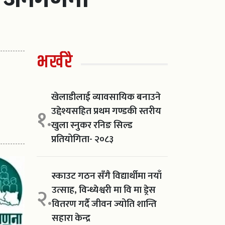
भर्खरै
खेलाडीलाई व्यावसायिक बनाउने
उद्देश्यसहित प्रथम गण्डकी स्तरीय
१.
खुला स्नुकर रनिङ सिल्ड
प्रतियोगिता- २०८३
स्काउट गठन सँगै विद्यार्थीमा नयाँ
उत्साह, विन्ध्येश्वरी मा वि मा ड्रेस
२.
वितरण गर्दै जीवन ज्योति शान्ति
सहारा केन्द्र