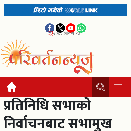
२०८३ श्रावण २३
प्रतिनिधि सभाको
निर्वाचनबाट सभामुख