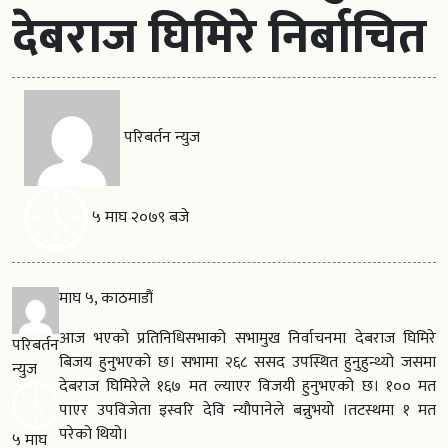
देबराज घिमिरे निर्बाचित
परिबर्तन न्युज
५ माघ २०७९ बजे
माघ ५, काठमाडौं
आज भएको प्रतिनिधिसभाको सभामुख निर्वाचनमा देबराज घिमिरे
परिबर्तन
बिजय हुनुभएको छ। सभामा २६८ ससद उपस्थित हुनुहुन्थ्यो जसमा
न्युज
देबराज घिमिरेले १६७ मत ल्याएर विजयी हुनुभएको छ। १०० मत
पाएर उपविजेता इस्वरि देवि न्यौपानेले बन्नुभयो ।तटस्थमा १ मत
परेको थियो।
५ माघ