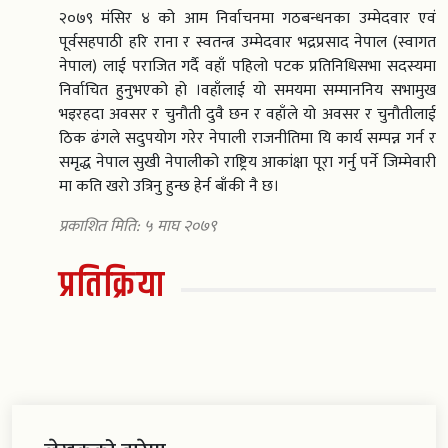
२०७९ मंसिर ४ को आम निर्वाचनमा गठबन्धनका उम्मेदवार एवं
पूर्वसहपाठी हरि राना र स्वतन्त्र उम्मेदवार भद्रप्रसाद नेपाल (स्वागत
नेपाल) लाई पराजित गर्दै वहाँ पहिलो पटक प्रतिनिधिसभा सदस्यमा
निर्वाचित हुनुभएको हो ।वहाँलाई यो समयमा सम्माननिय सभामुख
भइरहदा अवसर र चुनौती दुवै छन र वहाँले यो अवसर र चुनौतीलाई
ठिक ढंगले सदुपयोग गरेर नेपाली राजनीतिमा यि कार्य सम्पन्न गर्न र
समृद्ध नेपाल सुखी नेपालीको राष्ट्रिय आकांक्षा पूरा गर्नु पर्ने जिम्मेवारी
मा कति खरो उत्रिनु हुन्छ हेर्न बाँकी नै छ।
प्रकाशित मिति: ५ माघ २०७९
प्रतिक्रिया