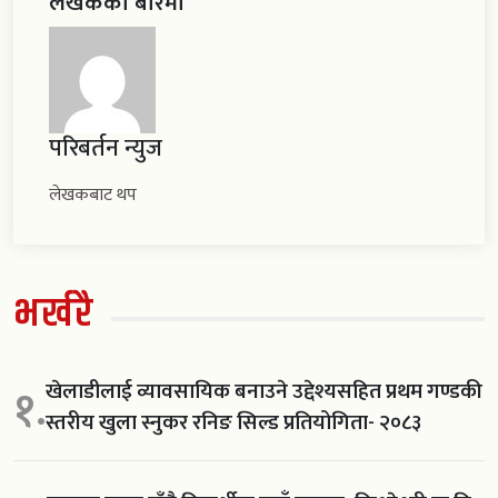
लेखकको बारेमा
परिबर्तन न्युज
लेखकबाट थप
भर्खरै
खेलाडीलाई व्यावसायिक बनाउने उद्देश्यसहित प्रथम गण्डकी
१.
स्तरीय खुला स्नुकर रनिङ सिल्ड प्रतियोगिता- २०८३