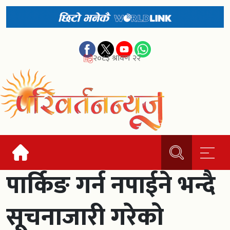
२०८३ श्रावण २२
पार्किङ गर्न नपाईने भन्दै
सूचनाजारी गरेको