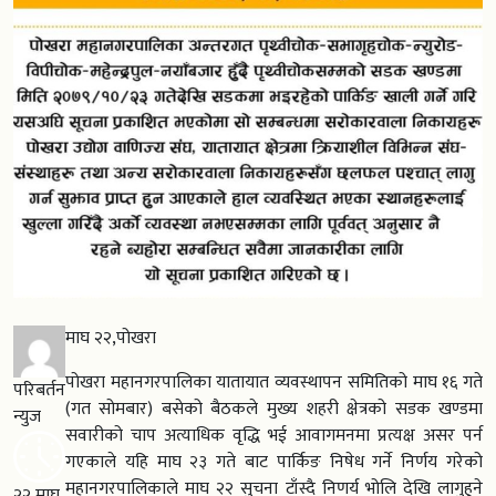
माघ २२,पोखरा
पोखरा महानगरपालिका यातायात व्यवस्थापन समितिको माघ १६ गते
परिबर्तन
(गत सोमबार) बसेको बैठकले मुख्य शहरी क्षेत्रको सडक खण्डमा
न्युज
सवारीको चाप अत्याधिक वृद्धि भई आवागमनमा प्रत्यक्ष असर पर्न
गएकाले यहि माघ २३ गते बाट पार्किङ निषेध गर्ने निर्णय गरेको
महानगरपालिकाले माघ २२ सुचना टाँस्दै निणर्य भोलि देखि लागुहुने
२२ माघ