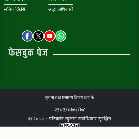
सबिन जि.सि
श्रद्धा अधिकारी
फेसबुक पेज
सूचना तथा प्रसारण विभाग दर्ता नं:
२३०३/०७७/७८
© २०७७ - परिबर्तन न्युजमा सर्वाधिकार सुरक्षित