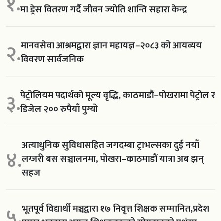
१.
मा ड्रेस वितरण गर्दै जीवन ज्योति शान्ति सहारा केन्द्र
मानवसेवा आश्रमद्वारा ज्ञान महायज्ञ–२०८३ को आयव्यय
२.
विवरण सार्वजनिक
पेट्रोलियम पदार्थको मूल्य वृद्धि, काठमाडौं–पोखरामा पेट्रोल र
३.
डिजेल २०० रुपैयाँ पुग्यो
अत्याधुनिक सुविधासहित जगदम्बा ट्राभल्सका दुई नयाँ
४.
लग्जरी बस सञ्चालनमा, पोखरा–काठमाडौं यात्रा अब झन्
सहज
भूतपूर्व विद्यार्थी मञ्चद्वारा १७ निवृत्त शिक्षक सम्मानित,प्रदेश
५.