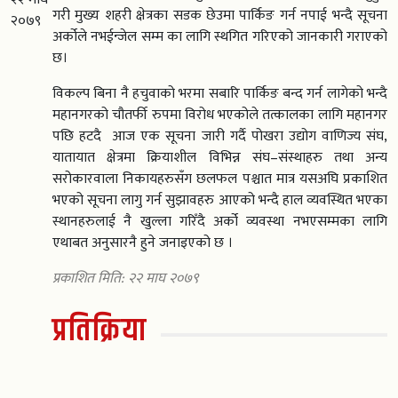
गरी मुख्य शहरी क्षेत्रका सडक छेउमा पार्किङ गर्न नपाई भन्दै सूचना
२०७९
अर्कोले नभईन्जेल सम्म का लागि स्थगित गरिएको जानकारी गराएको
छ।
विकल्प बिना नै हचुवाको भरमा सबारि पार्किङ बन्द गर्न लागेको भन्दै
महानगरको चौतर्फी रुपमा विरोध भएकोले तत्कालका लागि महानगर
पछि हटदै आज एक सूचना जारी गर्दै पोखरा उद्योग वाणिज्य संघ,
यातायात क्षेत्रमा क्रियाशील विभिन्न संघ–संस्थाहरु तथा अन्य
सरोकारवाला निकायहरुसँग छलफल पश्चात मात्र यसअघि प्रकाशित
भएको सूचना लागु गर्न सुझावहरु आएको भन्दै हाल व्यवस्थित भएका
स्थानहरुलाई नै खुल्ला गरिँदै अर्को व्यवस्था नभएसम्मका लागि
एथाबत अनुसारनै हुने जनाइएको छ ।
प्रकाशित मिति: २२ माघ २०७९
प्रतिक्रिया