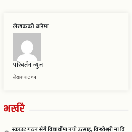
लेखकको बारेमा
परिबर्तन न्युज
लेखकबाट थप
भर्खरै
स्काउट गठन सँगै विद्यार्थीमा नयाँ उत्साह, विन्ध्येश्वरी मा वि