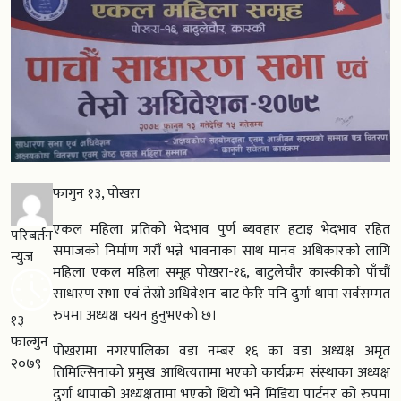
फागुन १३, पोखरा
एकल महिला प्रतिको भेदभाव पुर्ण ब्यवहार हटाइ भेदभाव रहित
परिबर्तन
समाजको निर्माण गरौं भन्ने भावनाका साथ मानव अधिकारको लागि
न्युज
महिला एकल महिला समूह पोखरा-१६, बाटुलेचौर कास्कीको पाँचौं
साधारण सभा एवं तेस्रो अधिवेशन बाट फेरि पनि दुर्गा थापा सर्वसम्मत
रुपमा अध्यक्ष चयन हुनुभएको छ।
१३
फाल्गुन
पोखरामा नगरपालिका वडा नम्बर १६ का वडा अध्यक्ष अमृत
२०७९
तिमिल्सिनाको प्रमुख आथित्यतामा भएको कार्यक्रम संस्थाका अध्यक्ष
दुर्गा थापाको अध्यक्षतामा भएको थियो भने मिडिया पार्टनर को रुपमा