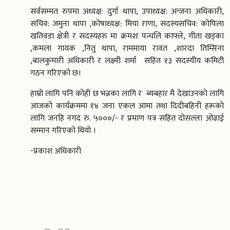
सर्वसम्मत रुपमा अध्यक्ष: दुर्गा थापा, उपाध्यक्ष: अन्जना अधिकारी,
सचिव: जमुना थापा ,कोषाध्यक्ष: मिया राणा, सदस्यसचिव: कोपिला
खतिवडा क्षेत्री र सदस्यहरु मा क्रमशः पन्चलि काफ्ले, गीता खड्का
,कमला गायक ,नितु थापा, राममाया रावत ,शारदा तिम्सिना
,बालकुमारी अधिकारी र लक्ष्मी शर्मा सहित १३ सदस्यीय कमिटी
गठन गरिएको छ।
हाम्रो लागि पनि कोही छ भन्नका लागि र ब्यबहार मै देखाउनको लागि
आजको कार्यक्रममा १४ जना एकल आमा तथा दिदीबहिनी हरूको
लागि जनहि नगद रु. ५०००/- र प्रमाण पत्र सहित दोसल्ला ओढाई
सम्मान गरिएको थियो ।
-प्रकाश अधिकारी