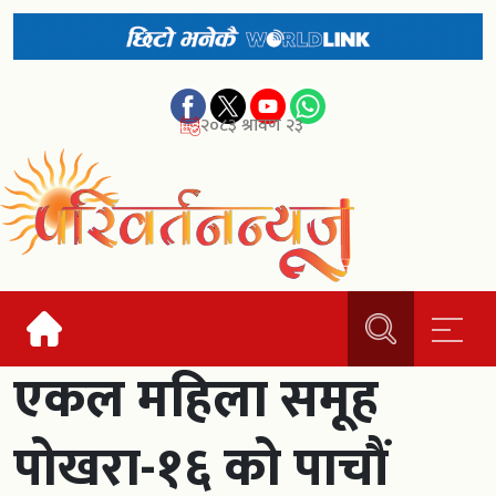
२०८३ श्रावण २३
एकल महिला समूह
पोखरा-१६ को पाचौं