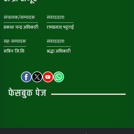
संचालक/सम्पादक
संवाददाता
प्रकाश चन्द्र अधिकारी
रामप्रसाद भट्टराई
सह-सम्पादक
संवाददाता
सबिन जि.सि
श्रद्धा अधिकारी
फेसबुक पेज