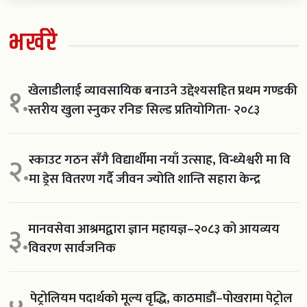
भर्खरै
खेलाडीलाई व्यावसायिक बनाउने उद्देश्यसहित प्रथम गण्डकी
१.
स्तरीय खुला स्नुकर रनिङ सिल्ड प्रतियोगिता- २०८३
स्काउट गठन सँगै विद्यार्थीमा नयाँ उत्साह, विन्ध्येश्वरी मा वि
२.
मा ड्रेस वितरण गर्दै जीवन ज्योति शान्ति सहारा केन्द्र
मानवसेवा आश्रमद्वारा ज्ञान महायज्ञ–२०८३ को आयव्यय
३.
विवरण सार्वजनिक
पेट्रोलियम पदार्थको मूल्य वृद्धि, काठमाडौं–पोखरामा पेट्रोल