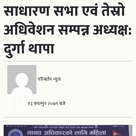
साधारण सभा एवं तेस्रो
अधिवेशन सम्पन्न अध्यक्ष:
दुर्गा थापा
परिबर्तन न्युज
१३ फाल्गुन २०७९ बजे