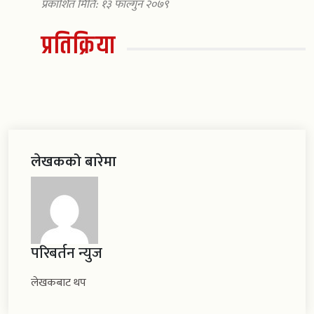
प्रकाशित मिति: १३ फाल्गुन २०७९
प्रतिक्रिया
लेखकको बारेमा
परिबर्तन न्युज
लेखकबाट थप