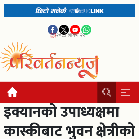
२०८३ श्रावण २२
इक्यानको उपाध्यक्षमा
कास्कीबाट भुवन क्षेत्रीको