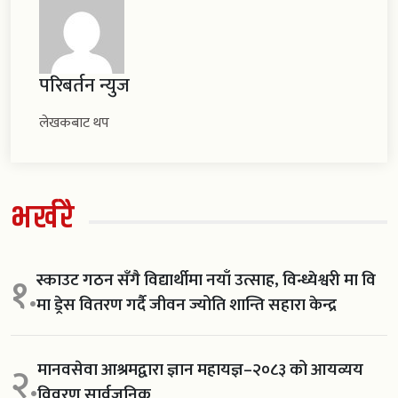
परिबर्तन न्युज
लेखकबाट थप
भर्खरै
स्काउट गठन सँगै विद्यार्थीमा नयाँ उत्साह, विन्ध्येश्वरी मा वि
१.
मा ड्रेस वितरण गर्दै जीवन ज्योति शान्ति सहारा केन्द्र
मानवसेवा आश्रमद्वारा ज्ञान महायज्ञ–२०८३ को आयव्यय
२.
विवरण सार्वजनिक