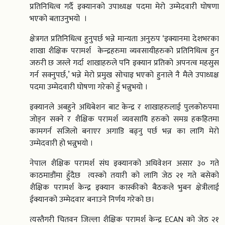
प्रतिनिधित्व गर्दै इक्यानको उपाध्यक्ष पदमा मेरो उम्मेदवारी घोषणा
भएको बताउनुभयो ।
क्षेत्रगत प्रतिनिधित्व हुनुपर्छ भन्ने मान्यता अनुरुप ‘इक्यानमा देशभरका
शाखा शैक्षिक परामर्श केन्द्रहरुमा व्यवसायीहरुको प्रतिनिधित्व हुन
जरुरी छ जस्ले गर्दा शाखाहरुले पनि इक्यान प्रतिको अपनत्व महसुस
गर्न सक्नुपर्छ,’ भन्ने मेरो प्रमुख सोचाइ भएको हुनाले नै मैले उपाध्यक्ष
पदमा उम्मेदवारी घोषणा गरेको हुँ भन्नुभयो ।
इक्यानले अबहुने अधिबेशन बाट केन्द्र र शाखाहरुलाई पुलकोरुपमा
जोड्न सक्ने र शैक्षिक परामर्श व्यवसायि हरुको समग्र हकहितमा
कामगर्न सजिलो बनाएर अगाडि बढ्नु पर्छ भन्न का लागि मेरो
उम्मेदवारी हो भन्नुभयो ।
नेपाल शैक्षिक परामर्श संघ इक्यानको अधिवेशन असार ३० गते
काठमाडौंमा हुँदैछ त्यस्को तयारी को लागि जेठ २१ गते बसेको
शैक्षिक परामर्श केन्द्र इक्यान कास्कीको बैठकले भुबन क्षेत्रीलाई
ईक्यानको उम्मेदवार बनाउने निर्णय गरेको छ।
त्यस्तैगरी चितवन जिल्ला शैक्षिक परामर्श केन्द्र ECAN को जेठ २१