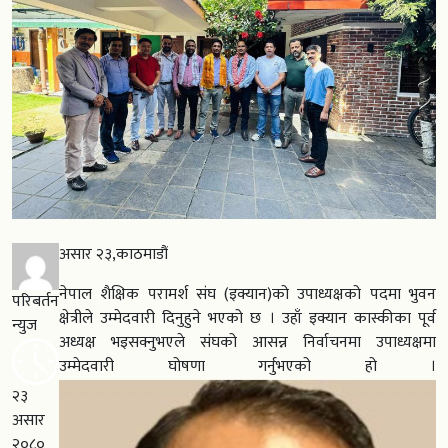
असार २३,काठमाडौं
नेपाल शैक्षिक परामर्श संघ (इक्यान)को उपाध्यक्षको पदमा भुवन
परिबर्तन
क्षेत्रीले उम्मेदवारी दिनुहुने भएको छ । उहाँ इक्यान कास्कीका पूर्व
न्युज
अध्यक्ष भइसक्नुभएले संघको आसन्न निर्वाचनमा उपाध्यक्षमा
उम्मेदवारी घोषणा गर्नुभएको हो ।
२३
असार
२०८०