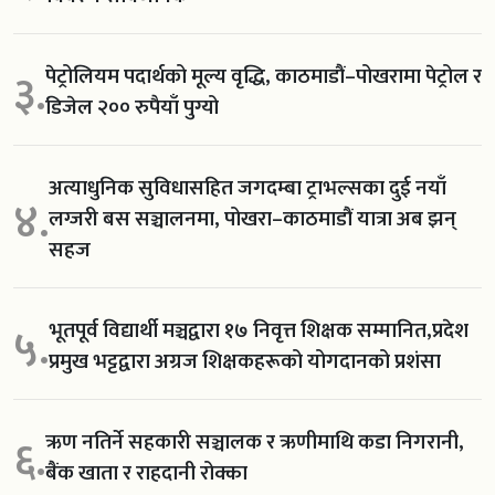
पेट्रोलियम पदार्थको मूल्य वृद्धि, काठमाडौं–पोखरामा पेट्रोल र
३.
डिजेल २०० रुपैयाँ पुग्यो
अत्याधुनिक सुविधासहित जगदम्बा ट्राभल्सका दुई नयाँ
४.
लग्जरी बस सञ्चालनमा, पोखरा–काठमाडौं यात्रा अब झन्
सहज
भूतपूर्व विद्यार्थी मञ्चद्वारा १७ निवृत्त शिक्षक सम्मानित,प्रदेश
५.
प्रमुख भट्टद्वारा अग्रज शिक्षकहरूको योगदानको प्रशंसा
ऋण नतिर्ने सहकारी सञ्चालक र ऋणीमाथि कडा निगरानी,
६.
बैंक खाता र राहदानी रोक्का