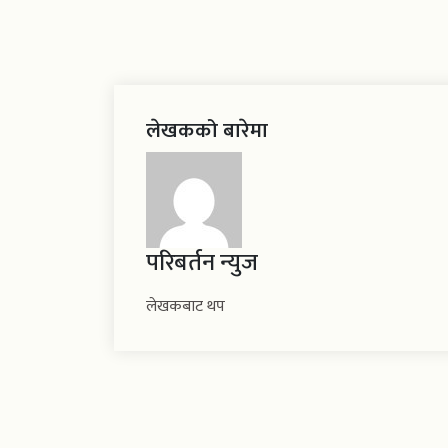
लेखकको बारेमा
परिबर्तन न्युज
लेखकबाट थप