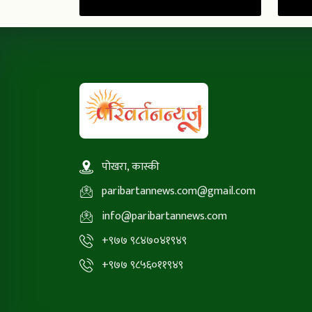
पोखरा, कास्की
paribartannews.com@gmail.com
info@paribartannews.com
+९७७ ९८४७०४१९४९
+९७७ ९८५६०११९४९