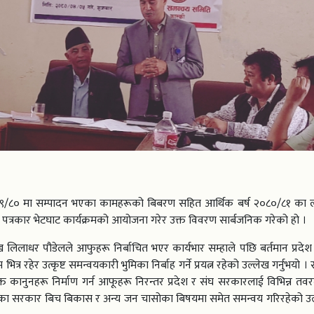
०७९/८० मा सम्पादन भएका कामहरूको बिबरण सहित आर्थिक बर्ष २०८०/८१ का ल
 पत्रकार भेटघाट कार्यक्रमको आयोजना गरेर उक्त विवरण सार्बजनिक गरेको हो ।
ख लिलाधर पौडेलले आफुहरू निर्बाचित भएर कार्यभार सम्हाले पछि बर्तमान प्रदेश
र रहेर उत्कृष्ट समन्वयकारी भुमिका निर्बाह गर्ने प्रयत्न रहेको उल्लेख गर्नुभयो ।
 कानुनहरू निर्माण गर्न आफूहरू निरन्तर प्रदेश र संघ सरकारलाई विभिन्न तवर
तहका सरकार बिच बिकास र अन्य जन चासोका बिषयमा समेत समन्वय गरिरहेको उल्ल