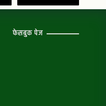
फेसबुक पेज