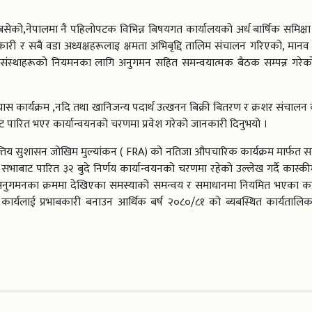
बसेको,नेपालमा नै पहिलोपटक विभिन्न बिषयगत कार्यालयको अर्ध बार्षिक समिक्ष
कारी र सबै वडा अध्यक्षहरूलाइ क्षमता अभिबृद्दि तालिम संचालन गरिएको, मान
कारी संस्थाहरूको नियमनका लागि अनुगमन सहित समन्वयात्मक बैठक सम्पन्न गरेक
स कार्यक्रम ,नदि तथा खानिजन्य पदार्थ उत्खनन बिक्री बितरण र क्रशर संचालन क
बाट पारित भएर कार्यान्वयनको चरणमा प्रवेश गरेको जानकारी दिनुभयो ।
त्तिय सुशासन जोखिम मुल्यांकन ( FRA) को नतिजा औपचारिक कार्यक्रम मार्फत स
सभाबाट पारित ३२ बुदे निर्णय कार्यान्वयनको चरणमा रहेको उल्लेख गर्दै कास्की
अनुगमनका क्रममा देखिएका समस्याको समन्वय र समाधानमा नियमित भएका का
ार्यलाई प्रभाबकारी बनाउन आर्थिक बर्ष २०८०/८१ को ब्यबस्थित कार्यतालिका