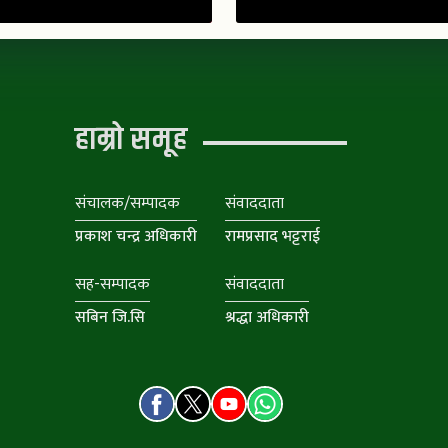
हाम्रो समूह
संचालक/सम्पादक
संवाददाता
प्रकाश चन्द्र अधिकारी
रामप्रसाद भट्टराई
सह-सम्पादक
संवाददाता
सबिन जि.सि
श्रद्धा अधिकारी