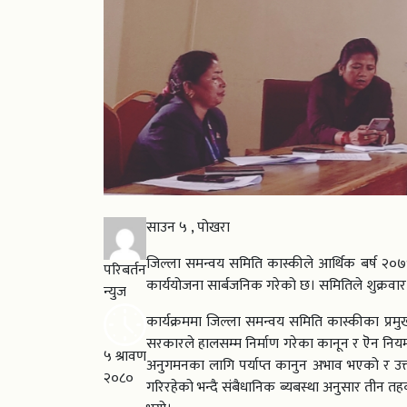
साउन ५ , पोखरा
जिल्ला समन्वय समिति कास्कीले आर्थिक बर्ष २
परिबर्तन
कार्ययोजना सार्बजनिक गरेको छ। समितिले शुक्रवार
न्युज
कार्यक्रममा जिल्ला समन्वय समिति कास्कीका प्रमु
सरकारले हालसम्म निर्माण गरेका कानून र ऎन नियम भित्
५ श्रावण
अनुगमनका लागि पर्याप्त कानुन अभाव भएको र उक्त
२०८०
गरिरहेको भन्दै संबैधानिक ब्यबस्था अनुसार तीन 