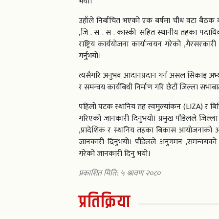
भयो।
उहाँले निर्बाचित भएको एक बर्षमा चौध वटा बैठक 
,जि . स . स . कास्की सहित स्थानीय तहका पदाधि
राष्ट्रिय कार्ययोजना कार्यान्वयन गरेको ,गैरसर
गर्नुभयो।
त्यसैगरि अनुभव आदानप्रदान गर्न असल सिकाइ अभ्या
र समन्वय कार्यबिधी निर्माण गरि छैटौं जिल्ला सभा
पहिलो पटक स्थानिय तह स्वमुल्यांकन (LIZA) र बि
गरिएको जानकारी दिनुभयो। प्रमुख पौडेलले जिल्ला 
,प्रादेशिक र स्थानिय तहका बिकास आयोजनाको 
जानकारी दिनुभयो। पौडेलले अनुगमन ,समन्वयको क
गरेको जानकारी दिनु भयो।
प्रकाशित मिति: ५ श्रावण २०८०
प्रतिक्रिया