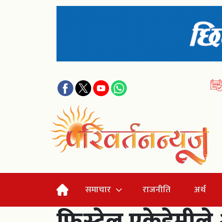
समाचार
राजनीति
अर्थ
फिस्टेल एकेडेमीले २