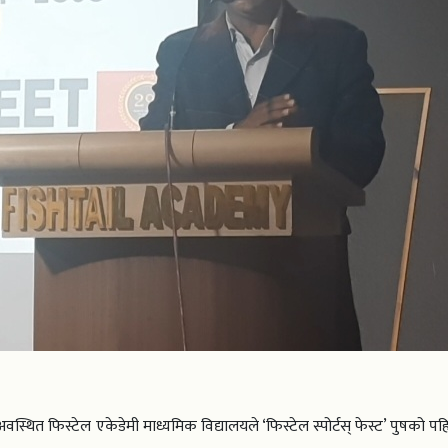
्थित फिस्टेल एकेडेमी माध्यमिक विद्यालयले ‘फिस्टेल स्पोर्टस् फेस्ट’ पुषको प