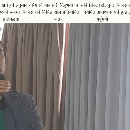
 लाख खर्च हुने अनुमान गरिएको जानकारी दिनुभयो ।कास्की जिल्ला खेलकुद बिकास
हरको रूपमा बिकास गर्न विभिन्न खेल प्रतियोगिता नियमित आबश्यक पर्ने हुद
तिबद्धता व्यक्त गर्नुभय