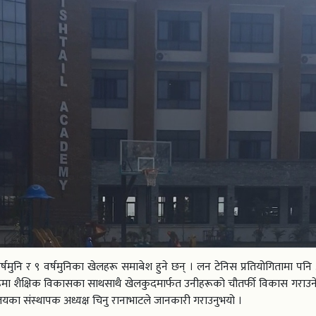
१२ वर्षमुनि र ९ वर्षमुनिका खेलहरू समाबेश हुने छन् । लन टेनिस प्रतियोगितामा प
हरूमा शैक्षिक विकासका साथसाथै खेलकुदमार्फत उनीहरूको चौतर्फी विकास गराउने उ
लयका संस्थापक अध्यक्ष चिनु रानाभाटले जानकारी गराउनुभयो ।