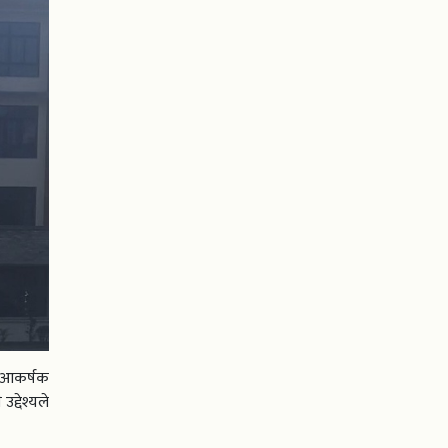
नि आकर्षक
द्देश्यले