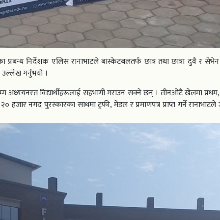
 प्रबन्ध निर्देशक एलिस रानाभाटले बास्केटबलतर्फ छात्र तथा छात्रा दुवै र सेभ
उल्लेख गर्नुभयो ।
म्म अध्ययनरत विद्यार्थीहरूलाई सहभागी गराउन सक्ने छन् । तीनओटै खेलमा प्रथम, 
२० हजार नगद पुरस्कारका साथमा ट्रफी, मेडल र प्रमाणपत्र प्राप्त गर्ने रानाभाटल
ुभयो 