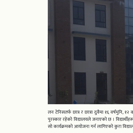
लन टेनिसतर्फ छात्र र छात्रा दुवैमा १६ वर्षमुनि, 
पुरस्कार रहेको विद्यालयले जनाएको छ । विद्यार्थी
सो कार्यक्रमको आयोजना गर्न लागिएको कुरा विद्या