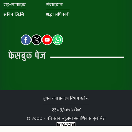
सह-सम्पादक
संवाददाता
सबिन जि.सि
श्रद्धा अधिकारी
फेसबुक पेज
सूचना तथा प्रसारण विभाग दर्ता नं:
२३०३/०७७/७८
© २०७७ - परिबर्तन न्युजमा सर्वाधिकार सुरक्षित