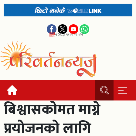
२०८३ श्रावण २२
बिश्वासकोमत माग्ने
प्रयोजनको लागि