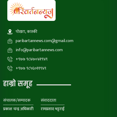
पोखरा, कास्की
paribartannews.com@gmail.com
info@paribartannews.com
+९७७ ९८४७०४१९४९
+९७७ ९८५६०११९४९
हाम्रो समूह
संचालक/सम्पादक
संवाददाता
प्रकाश चन्द्र अधिकारी
रामप्रसाद भट्टराई