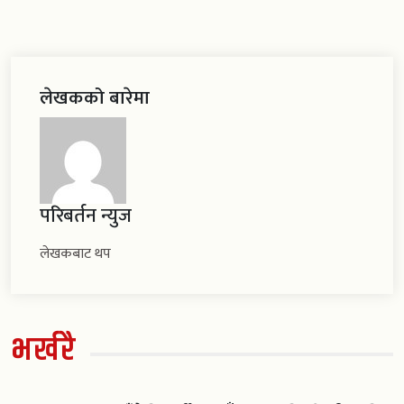
लेखकको बारेमा
परिबर्तन न्युज
लेखकबाट थप
भर्खरै