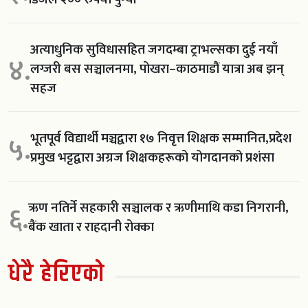
अत्याधुनिक सुविधासहित जगदम्बा ट्राभल्सका दुई नयाँ
४.
लग्जरी बस सञ्चालनमा, पोखरा–काठमाडौं यात्रा अब झन्
सहज
भूतपूर्व विद्यार्थी मञ्चद्वारा १७ निवृत्त शिक्षक सम्मानित,प्रदेश
५.
प्रमुख भट्टद्वारा अग्रज शिक्षकहरूको योगदानको प्रशंसा
ऋण नतिर्ने सहकारी सञ्चालक र ऋणीमाथि कडा निगरानी,
६.
बैंक खाता र राहदानी रोक्का
धेरै हेरिएको