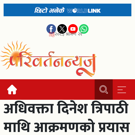
२०८३ श्रावण २१
अधिवक्ता दिनेश त्रिपाठी
माथि आक्रमणको प्रयास