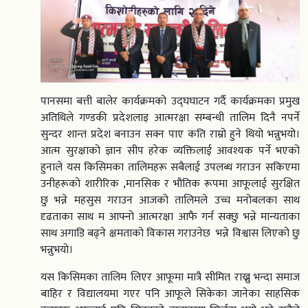
पानसमा बत्ती बालेर कार्यक्रमको उद्घघाटन गर्दै कार्यक्रमका प्रमुख
अतिथिले गण्डकी प्रदेशलाइ आत्मरक्षा सम्बन्धी तालिम दिनै नपर्ने
सुन्दर शान्त प्रदेश बनाउन सक्न पाए कति राम्रो हुने थियो भन्नुभयो।
आत्म सुरक्षाको ज्ञान सीप हरेक व्यक्तिलाई आवश्यक पर्ने भएको
हुनाले यस किसिमका तालिमहरू सबैलाई उपलब्ध गराउन सकिएमा
उनीहरूको शारीरिक ,मानसिक र भौतिक रूपमा आफूलाई सुरक्षित
छु भन्ने महसुस गराउन आजको तालिमले उच्च मनोबलका साथ
दृढताका साथ म आफ्नो आत्मरक्षा आफै गर्न सक्छु भन्ने मान्यताका
साथ अगाडि बढ्ने क्षमताको विकास गराउनेछ भन्ने विश्वास लिएको छु
भन्नुभयो।
यस किसिमका तालिम लिएर आफूमा मात्रै सीमित राख्नु भन्दा समाज
बाहिर र विद्यालयमा गएर पनि आफूले सिकेका जानेका साहसिक