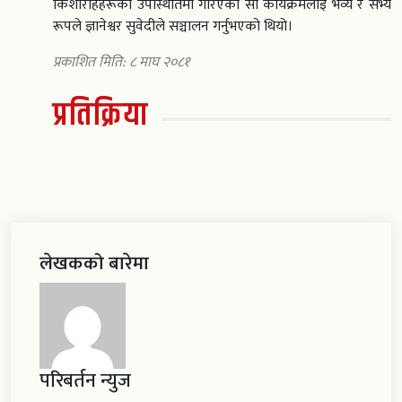
किशोरीहहरूको उपस्थितिमा गरिएको सो कार्यक्रमलाइ भव्य र सभ्य
रूपले ज्ञानेश्वर सुवेदीले सञ्चालन गर्नुभएको थियो।
प्रकाशित मिति: ८ माघ २०८१
प्रतिक्रिया
लेखकको बारेमा
परिबर्तन न्युज