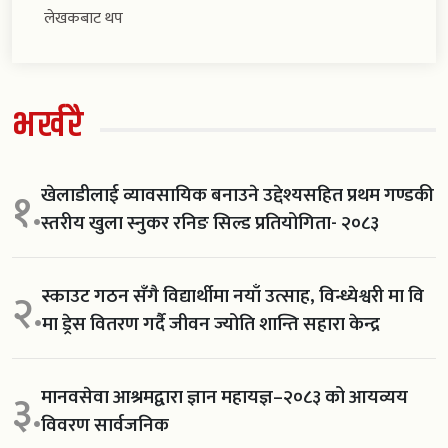
लेखकबाट थप
भर्खरै
खेलाडीलाई व्यावसायिक बनाउने उद्देश्यसहित प्रथम गण्डकी
१.
स्तरीय खुला स्नुकर रनिङ सिल्ड प्रतियोगिता- २०८३
स्काउट गठन सँगै विद्यार्थीमा नयाँ उत्साह, विन्ध्येश्वरी मा वि
२.
मा ड्रेस वितरण गर्दै जीवन ज्योति शान्ति सहारा केन्द्र
मानवसेवा आश्रमद्वारा ज्ञान महायज्ञ–२०८३ को आयव्यय
३.
विवरण सार्वजनिक