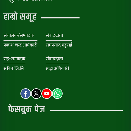
हाम्रो समूह
संचालक/सम्पादक
संवाददाता
प्रकाश चन्द्र अधिकारी
रामप्रसाद भट्टराई
सह-सम्पादक
संवाददाता
सबिन जि.सि
श्रद्धा अधिकारी
फेसबुक पेज