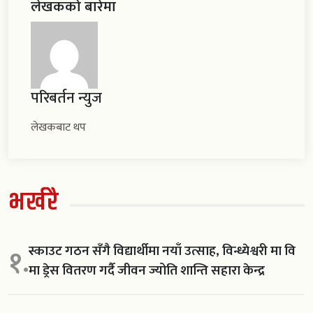
लेखकको बारेमा
परिबर्तन न्युज
लेखकबाट थप
भर्खरै
स्काउट गठन सँगै विद्यार्थीमा नयाँ उत्साह, विन्ध्येश्वरी मा वि
१.
मा ड्रेस वितरण गर्दै जीवन ज्योति शान्ति सहारा केन्द्र