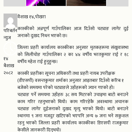
वैशाख १४,पोखरा
कास्कीको अन्नपूर्ण गाउँपालिका आज दिउँसो चट्याङ लागेर दुई
परिबर्तन
जनाको दुखद निधन भएको छ।
न्युज
जिल्ला प्रहरी कार्यालय कास्कीका अनुसार मृतकहरूमा संखुवासभा
को सिलीचोङ गाउँपालिका २ का ४४ वर्षीय भरतकुमार राई र १८
१४
वर्षीय महेश राई हुनुहुन्छ।
बैशाख
२०८२
कास्की प्रहरीका सूचना अधिकारी तथा प्रहरी नायब उपरीक्षक
(डीएसपी) वसन्तकुमार शर्माका अनुसार आइतबार दिउँसो करिब १
बजेको समयमा परेको चट्याङले उहाँहरूको ज्यान गएको हो।
चट्याङ पर्ने समयमा उहाँहरु ३८ सय मिटरको उचाइमा बाटो बनाउने
काम गरिर रहनुभएको थियो। काम गरिरहेकै अवस्थामा अचानक
चट्याङ लागेर दुईजनाको दुखद मृत्यु भएको थियो। बाटो बनाउने
स्थानमा ९ जना मजदुर खटिएको भएपनि अन्य ७ जना भने सकुशल
रहनु भएको जिल्ला प्रहरी कार्यालय कास्कीका डिएसपी राजकुमार
केसीले जानकारी दिनुभयो।