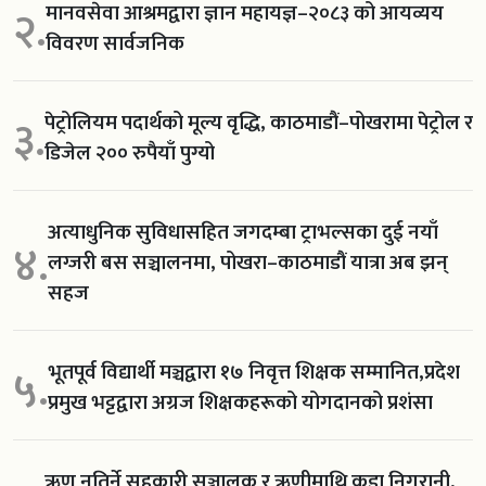
मानवसेवा आश्रमद्वारा ज्ञान महायज्ञ–२०८३ को आयव्यय
२.
विवरण सार्वजनिक
पेट्रोलियम पदार्थको मूल्य वृद्धि, काठमाडौं–पोखरामा पेट्रोल र
३.
डिजेल २०० रुपैयाँ पुग्यो
अत्याधुनिक सुविधासहित जगदम्बा ट्राभल्सका दुई नयाँ
४.
लग्जरी बस सञ्चालनमा, पोखरा–काठमाडौं यात्रा अब झन्
सहज
भूतपूर्व विद्यार्थी मञ्चद्वारा १७ निवृत्त शिक्षक सम्मानित,प्रदेश
५.
प्रमुख भट्टद्वारा अग्रज शिक्षकहरूको योगदानको प्रशंसा
ऋण नतिर्ने सहकारी सञ्चालक र ऋणीमाथि कडा निगरानी,