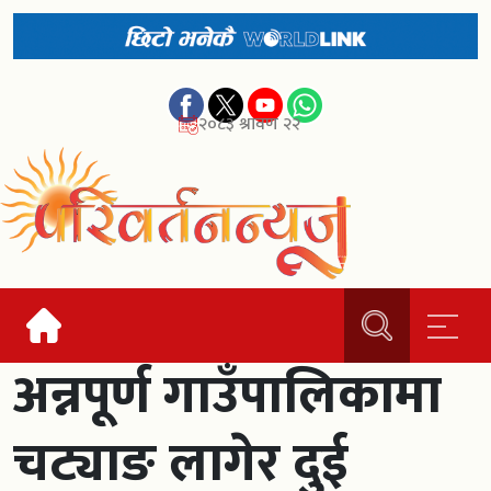
२०८३ श्रावण २२
अन्नपूर्ण गाउँपालिकामा
चट्याङ लागेर दुई