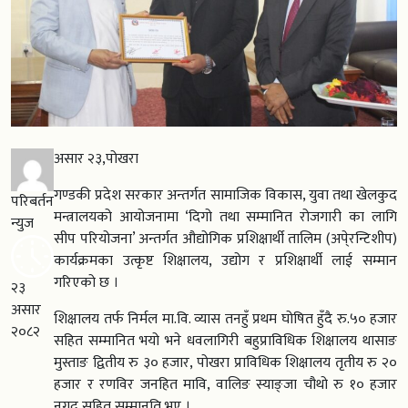
असार २३,पोखरा
गण्डकी प्रदेश सरकार अन्तर्गत सामाजिक विकास, युवा तथा खेलकुद
परिबर्तन
मन्त्रालयको आयोजनामा ‘दिगो तथा सम्मानित रोजगारी का लागि
न्युज
सीप परियोजना’ अन्तर्गत औद्योगिक प्रशिक्षार्थी तालिम (अपे्रन्टिशीप)
कार्यक्रमका उत्कृष्ट शिक्षालय, उद्योग र प्रशिक्षार्थी लाई सम्मान
गरिएको छ ।
२३
असार
शिक्षालय तर्फ निर्मल मा.वि. व्यास तनहुँ प्रथम घोषित हुँदै रु.५० हजार
२०८२
सहित सम्मानित भयो भने धवलागिरी बहुप्राविधिक शिक्षालय थासाङ
मुस्ताङ द्वितीय रु ३० हजार, पोखरा प्राविधिक शिक्षालय तृतीय रु २०
हजार र रणविर जनहित मावि, वालिङ स्याङ्जा चौथो रु १० हजार
नगद सहित सम्मानति भए ।