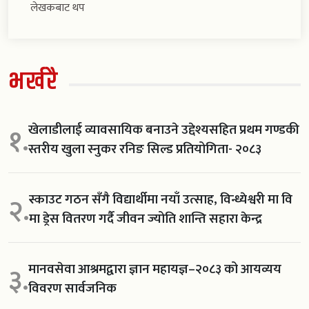
लेखकबाट थप
भर्खरै
खेलाडीलाई व्यावसायिक बनाउने उद्देश्यसहित प्रथम गण्डकी
१.
स्तरीय खुला स्नुकर रनिङ सिल्ड प्रतियोगिता- २०८३
स्काउट गठन सँगै विद्यार्थीमा नयाँ उत्साह, विन्ध्येश्वरी मा वि
२.
मा ड्रेस वितरण गर्दै जीवन ज्योति शान्ति सहारा केन्द्र
मानवसेवा आश्रमद्वारा ज्ञान महायज्ञ–२०८३ को आयव्यय
३.
विवरण सार्वजनिक