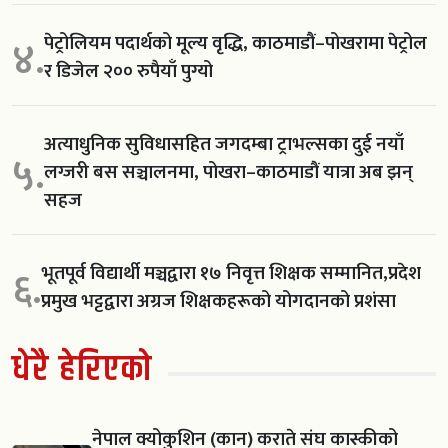
पेट्रोलियम पदार्थको मूल्य वृद्धि, काठमाडौं–पोखरामा पेट्रोल
४.
र डिजेल २०० रुपैयाँ पुग्यो
अत्याधुनिक सुविधासहित जगदम्बा ट्राभल्सका दुई नयाँ
५.
लग्जरी बस सञ्चालनमा, पोखरा–काठमाडौं यात्रा अब झन्
सहज
भूतपूर्व विद्यार्थी मञ्चद्वारा १७ निवृत्त शिक्षक सम्मानित,प्रदेश
६.
प्रमुख भट्टद्वारा अग्रज शिक्षकहरूको योगदानको प्रशंसा
धेरै हेरिएको
नेपाल क्योकुशिन (कान) कराते संघ कास्कीको