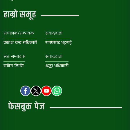
हाम्रो समूह
संचालक/सम्पादक
संवाददाता
प्रकाश चन्द्र अधिकारी
रामप्रसाद भट्टराई
सह-सम्पादक
संवाददाता
सबिन जि.सि
श्रद्धा अधिकारी
फेसबुक पेज