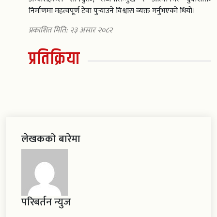
निर्माणमा महत्वपूर्ण टेवा पुर्‍याउने विश्वास व्यक्त गर्नुभएको थियो।
प्रकाशित मिति: २३ असार २०८२
प्रतिक्रिया
लेखकको बारेमा
परिबर्तन न्युज