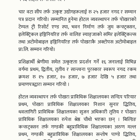
चार वटा सीप तर्फ उत्कृष्ट उद्योगहरूलाई रु २५ हजार नगद र सम्मान
पत्र प्रदान गरियो। सम्मानित हुनेमा होटल व्यवस्थापन तर्फ पोखराको
टेम्पल ट्री रिसोर्ट एण्ड स्पा, भवन निर्माण तर्फ जुम कन्स्ट्रक्सन,
इलेक्ट्रिकल इञ्जिनियरिङ तर्फ वालिङ स्याङ्जाको समिर इलेक्ट्रिकल्स
तथा अटोमोबाइल इञ्जिनियरिङ तर्फ पोखराकै अक्टोपस अटोमोबाइल
प्रा.लि. सम्मान गरियो।
प्रशिक्षार्थी श्रेणीमा समेत उत्कृष्टता प्रदर्शन गर्ने १६ जनालाई विभिन्न
वर्गमा प्रथम, द्वितीय, तृतीय र सान्त्वना पुरस्कार स्वरूप नगद रकम
क्रमशः रु १५ हजार, १० हजार, ७ हजार देखि ५ हजार तथा
प्रमाणपत्रद्वारा सम्मान गरियो ।
होटल व्यवस्थापन तर्फ पोखरा प्राविधिक शिक्षालयका सन्दिप परियार
प्रथम, पोखरा प्राविधिक शिक्षालयका निशान सुनार द्धितिय,
धवलागिरी प्राविधिक शिक्षालयका सृजन अधिकारी तृतिय र पोखरा
प्राविधिक शिक्षालयका रुपेश श्रेष्ठ चौथो भएका छन् । बिल्डिङ
कन्सट्रक्सन तर्फ गण्डकी बहुप्राविधिक शिक्षालयका अरुण मल्ल
प्रथम, गण्डकी बहुप्राविधिक शिक्षालयका सन्तोष पाण्डे द्धितिय,