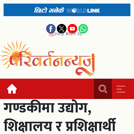
२०८३ श्रावण २३
गण्डकीमा उद्योग,
शिक्षालय र प्रशिक्षार्थी