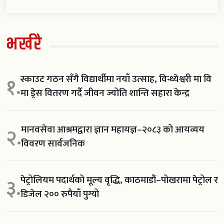
भर्खरै
स्काउट गठन सँगै विद्यार्थीमा नयाँ उत्साह, विन्ध्येश्वरी मा वि
१.
मा ड्रेस वितरण गर्दै जीवन ज्योति शान्ति सहारा केन्द्र
मानवसेवा आश्रमद्वारा ज्ञान महायज्ञ–२०८३ को आयव्यय
२.
विवरण सार्वजनिक
पेट्रोलियम पदार्थको मूल्य वृद्धि, काठमाडौं–पोखरामा पेट्रोल र
३.
डिजेल २०० रुपैयाँ पुग्यो