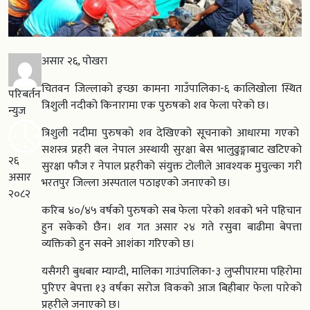
असार २६, पोखरा
चितवन जिल्लाको इच्छा कामना गाउँपालिका-६ कालिखोला स्थित
परिबर्तन
त्रिशुली नदीको किनारामा एक पुरुषको शव फेला परेको छ।
न्युज
त्रिशुली नदीमा पुरुषको शव देखिएको सूचनाको आधारमा गएको
सशस्त्र प्रहरी बल नेपाल अस्थायी सुरक्षा बेस भालुढुङ्गाबाट खटिएको
२६
सुरक्षा फौज र नेपाल प्रहरीको संयुक्त टोलीले आवश्यक मुचुल्का गरी
असार
भरतपुर जिल्ला अस्पताल पठाइएको जनाएको छ।
२०८२
करिब ४०/४५ वर्षको पुरुषको सब फेला परेको शवको भने पहिचान
हुन सकेको छैन। शव गत असार २४ गते रसुवा बाढीमा बेपत्ता
व्यक्तिको हुन सक्ने आशंका गरिएको छ।
यसैगरी बुधबार म्याग्दी, मालिका गाउंपालिका-३ लुप्सीपारमा पहिरोमा
पुरिएर बेपत्ता १३ वर्षका सरोज विकको आज बिहीबार फेला पारेको
प्रहरीले जनाएको छ।