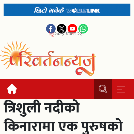
२०८३ श्रावण २२
त्रिशुली नदीको
किनारामा एक पुरुषको