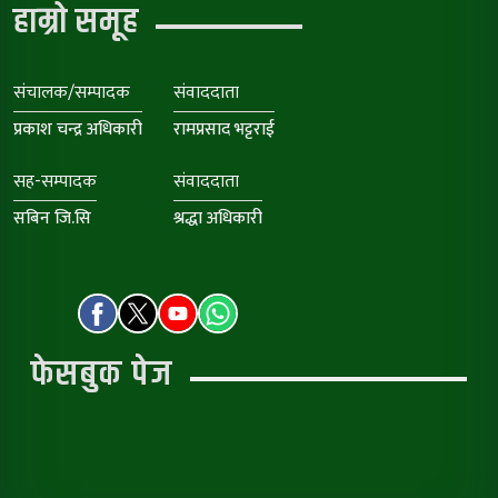
हाम्रो समूह
संचालक/सम्पादक
संवाददाता
प्रकाश चन्द्र अधिकारी
रामप्रसाद भट्टराई
सह-सम्पादक
संवाददाता
सबिन जि.सि
श्रद्धा अधिकारी
फेसबुक पेज