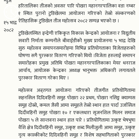
न्युज
हरितालिका तीजको अवसर पारि पोखरा महानगरपालिका वडा नम्बर
१ स्थित पुरानो टुडिखेलमा आयोजना गरिएको तेस्रो संस्करणको
ऐतिहासिक टुडिखेल तीज महोत्सव २०८२ सम्पन्न भएको छ ।
१५ भाद्र
२०८२
टुडिखेलस्थित इन्द्रेणी एकिकृत विकास केन्द्रको आयोजना र विद्युतीय
सवारी निर्माता कम्पनीले बीवाईडीकोे मुख्य प्रायोजनमा ५ भाद्र देखि
सुरु महोत्सव समापनसमारोहमा विभिन्न प्रतियोगताका विजेताहरुको
घोषणा सगै पुरस्कार वितरण गरिएको थियो ।विजेता हरुलाई समापन
समारोहका प्रमुख अतिथि पोखरा महानगरपालिकाका मेयर धनराज
आर्चाय, आयोजक केन्द्रका अध्यक्ष भानुभक्त अधिकारी लगायतले
पुरस्कार वितरण गरेका थिए ।
महोत्सव अन्र्तगत आयोजना गरिएको तीजगीत प्रतियोगितामा
सहनसिल दिदिवहिनी समुह पोखरा २२ प्रथम, पोखरा नसिङ्ग क्याम्पस
समुह दोस्रो, कमल जैसी आमा समुहले तेस्रो स्थान हात पार्दा उर्जासिल
दिदीवहिनी समुह पोखरा १० र एकलधारा सृजनशिल मिलन समाज
पोखरा ५ ले सान्तवना स्थान हात पारे । प्रतियोगितामा उत्कृष्ट भेषभुषा
वैशि क्षेत्र दिदीवहिनी समुह, उत्कृष्ट शब्द मिलीजुली आमा समुह, उत्कृष्ट
नृत्य कास्कीकोट दिदिवहिनी समुह र विशेष सहभागिताको पुरस्कार