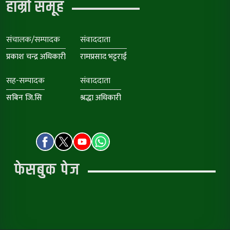
हाम्रो समूह
संचालक/सम्पादक
संवाददाता
प्रकाश चन्द्र अधिकारी
रामप्रसाद भट्टराई
सह-सम्पादक
संवाददाता
सबिन जि.सि
श्रद्धा अधिकारी
फेसबुक पेज