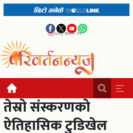
२०८३ श्रावण २५
तेस्रो संस्करणको
ऐतिहासिक टुडिखेल