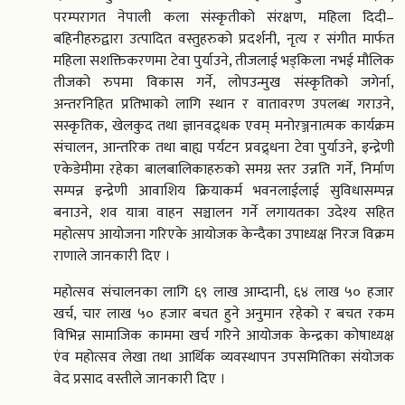
परम्परागत नेपाली कला संस्कृतीको संरक्षण, महिला दिदी–
बहिनीहरुद्वारा उत्पादित वस्तुहरुको प्रदर्शनी, नृत्य र संगीत मार्फत
महिला सशक्तिकरणमा टेवा पुर्याउने, तीजलाई भड्किला नभई मौलिक
तीजको रुपमा विकास गर्ने, लोपउन्मुख संस्कृतिको जगेर्ना,
अन्तरनिहित प्रतिभाको लागि स्थान र वातावरण उपलब्ध गराउने,
सस्कृतिक, खेलकुद तथा ज्ञानवद्र्धक एवम् मनोरञ्जनात्मक कार्यक्रम
संचालन, आन्तरिक तथा बाह्य पर्यटन प्रवद्र्धना टेवा पुर्याउने, इन्द्रेणी
एकेडेमीमा रहेका बालबालिकाहरुको समग्र स्तर उन्नति गर्ने, निर्माण
सम्पन्न इन्द्रेणी आवाशिय क्रियाकर्म भवनलाईलाई सुविधासम्पन्न
बनाउने, शव यात्रा वाहन सञ्चालन गर्ने लगायतका उदेश्य सहित
महोत्सप आयोजना गरिएके आयोजक केन्दैका उपाध्यक्ष निरज विक्रम
राणाले जानकारी दिए ।
महोत्सव संचालनका लागि ६९ लाख आम्दानी, ६४ लाख ५० हजार
खर्च, चार लाख ५० हजार बचत हुने अनुमान रहेको र बचत रकम
विभिन्न सामाजिक काममा खर्च गरिने आयोजक केन्द्रका कोषाध्यक्ष
एंव महोत्सव लेखा तथा आर्थिक व्यवस्थापन उपसमितिका संयोजक
वेद प्रसाद वस्तीले जानकारी दिए ।