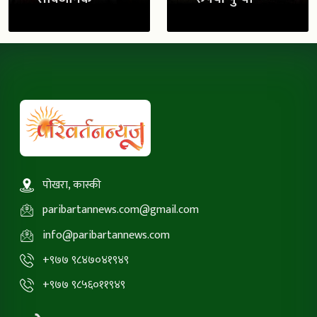
पोखरा, कास्की
paribartannews.com@gmail.com
info@paribartannews.com
+९७७ ९८४७०४१९४९
+९७७ ९८५६०११९४९