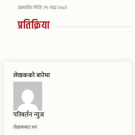
प्रकाशित मिति: १५ भाद्र २०८२
प्रतिक्रिया
लेखकको बारेमा
परिबर्तन न्युज
लेखकबाट थप