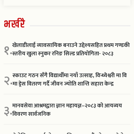
भर्खरै
खेलाडीलाई व्यावसायिक बनाउने उद्देश्यसहित प्रथम गण्डकी
१.
स्तरीय खुला स्नुकर रनिङ सिल्ड प्रतियोगिता- २०८३
स्काउट गठन सँगै विद्यार्थीमा नयाँ उत्साह, विन्ध्येश्वरी मा वि
२.
मा ड्रेस वितरण गर्दै जीवन ज्योति शान्ति सहारा केन्द्र
मानवसेवा आश्रमद्वारा ज्ञान महायज्ञ–२०८३ को आयव्यय
३.
विवरण सार्वजनिक