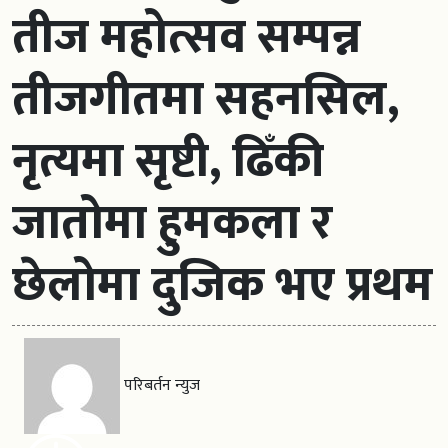
तीज महोत्सव सम्पन्न
तीजगीतमा सहनसिल,
नृत्यमा सृष्टी, ढिँकी
जातोमा हुमकला र
छेलोमा दुजिक भए प्रथम
परिबर्तन न्युज