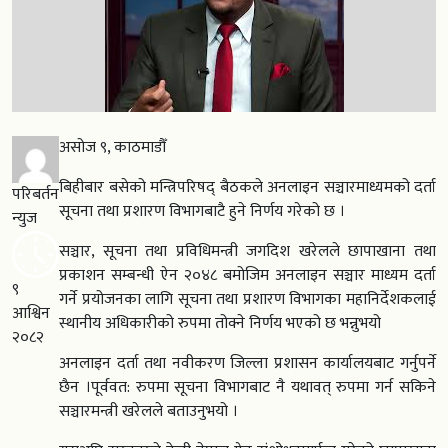
असोज ९, काठमाडौँ
बिहीबार बसेको मन्त्रिपरिषद् बैठकले अनलाइन सञ्चारमाध्यमको दर्ता
परिबर्तन
सूचना तथा प्रशारण विभागबाटै हुने निर्णय गरेको छ ।
न्युज
सञ्चार, सूचना तथा प्रविधिमन्त्री जगदिश खरेलले छापाखाना तथा
प्रकाशन सम्बन्धी ऐन २०४८ बमोजिम अनलाइन सञ्चार माध्यम दर्ता
९
गर्ने प्रयोजनका लागि सूचना तथा प्रशारण विभागका महानिर्देशकलाई
आश्विन
स्थानीय अधिकारीको रुपमा तोक्ने निर्णय भएको छ भन्नुभयो
२०८२
अनलाइन दर्ता तथा नवीकरण जिल्ला प्रशासन कार्यालयबाट गर्नुपर्ने
छैन ।पूर्ववत: रुपमा सूचना विभागबाट नै यथावत् रुपमा गर्न सकिने
सञ्चारमन्त्री खरेलले बताउनुभयो ।