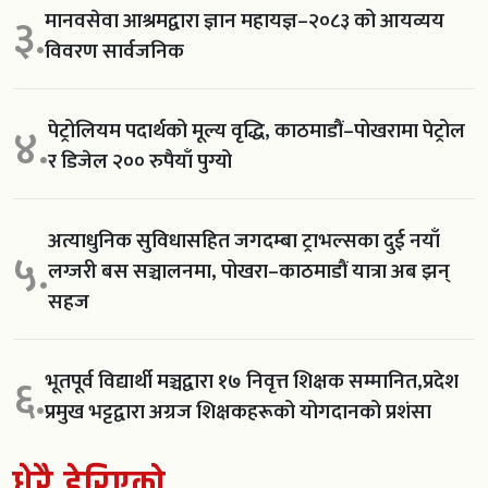
मानवसेवा आश्रमद्वारा ज्ञान महायज्ञ–२०८३ को आयव्यय
३.
विवरण सार्वजनिक
पेट्रोलियम पदार्थको मूल्य वृद्धि, काठमाडौं–पोखरामा पेट्रोल
४.
र डिजेल २०० रुपैयाँ पुग्यो
अत्याधुनिक सुविधासहित जगदम्बा ट्राभल्सका दुई नयाँ
५.
लग्जरी बस सञ्चालनमा, पोखरा–काठमाडौं यात्रा अब झन्
सहज
भूतपूर्व विद्यार्थी मञ्चद्वारा १७ निवृत्त शिक्षक सम्मानित,प्रदेश
६.
प्रमुख भट्टद्वारा अग्रज शिक्षकहरूको योगदानको प्रशंसा
धेरै हेरिएको