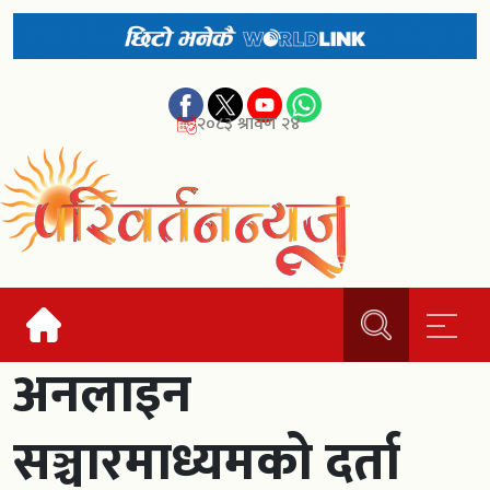
२०८३ श्रावण २४
अनलाइन
सञ्चारमाध्यमको दर्ता