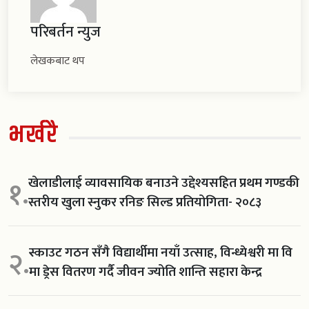
परिबर्तन न्युज
लेखकबाट थप
भर्खरै
खेलाडीलाई व्यावसायिक बनाउने उद्देश्यसहित प्रथम गण्डकी
१.
स्तरीय खुला स्नुकर रनिङ सिल्ड प्रतियोगिता- २०८३
स्काउट गठन सँगै विद्यार्थीमा नयाँ उत्साह, विन्ध्येश्वरी मा वि
२.
मा ड्रेस वितरण गर्दै जीवन ज्योति शान्ति सहारा केन्द्र