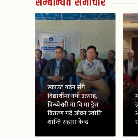
सम्बन्धित समाचार
स्काउट गठन सँगै
विद्यार्थीमा नयाँ उत्साह,
म
विन्ध्येश्वरी मा वि मा ड्रेस
ज
वितरण गर्दै जीवन ज्योति
शान्ति सहारा केन्द्र
स