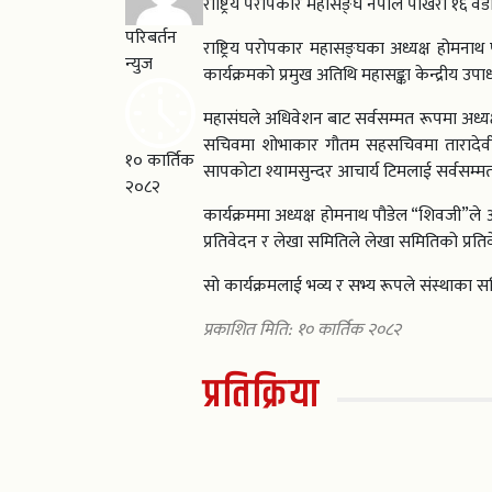
राष्ट्रिय परोपकार महासङ्घ नेपाल पोखरा १६
परिबर्तन
राष्ट्रिय परोपकार महासङ्घका अध्यक्ष होम
न्युज
कार्यक्रमको प्रमुख अतिथि महासङ्का केन्द्रीय उप
महासंघले अधिवेशन बाट सर्वसम्मत रूपमा अध्यक्ष 
सचिवमा शोभाकार गौतम सहसचिवमा तारादेवी भट
१० कार्तिक
सापकोटा श्यामसुन्दर आचार्य टिमलाई सर्वसम्
२०८२
कार्यक्रममा अध्यक्ष होमनाथ पौडेल “शिवजी”ले अ
प्रतिवेदन र लेखा समितिले लेखा समितिको प्रतिवे
सो कार्यक्रमलाई भव्य र सभ्य रूपले संस्थाका 
प्रकाशित मिति: १० कार्तिक २०८२
प्रतिक्रिया