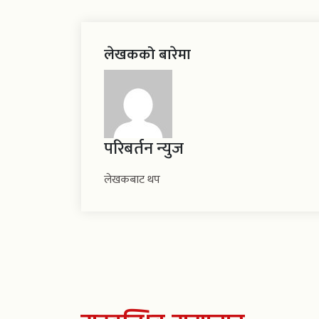
लेखकको बारेमा
परिबर्तन न्युज
लेखकबाट थप