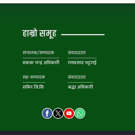
हाम्रो समूह
संचालक/सम्पादक
संवाददाता
प्रकाश चन्द्र अधिकारी
रामप्रसाद भट्टराई
सह-सम्पादक
संवाददाता
सबिन जि.सि
श्रद्धा अधिकारी