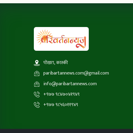
पोखरा, कास्की
paribartannews.com@gmail.com
info@paribartannews.com
+९७७ ९८४७०४१९४९
+९७७ ९८५६०११९४९