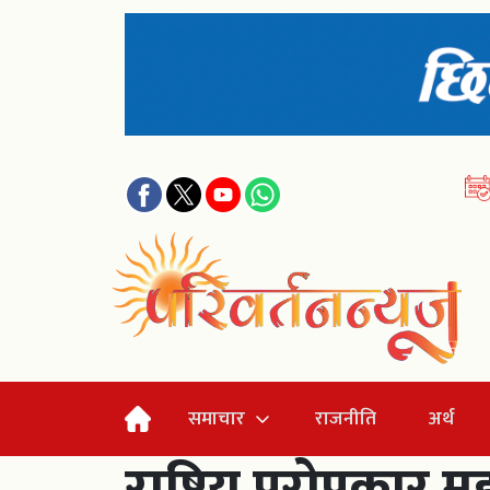
समाचार
राजनीति
अर्थ
राष्ट्रिय परोपका