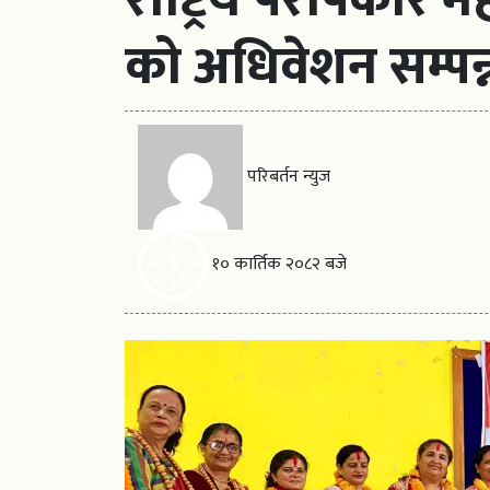
को अधिवेशन सम्पन्न
परिबर्तन न्युज
१० कार्तिक २०८२ बजे