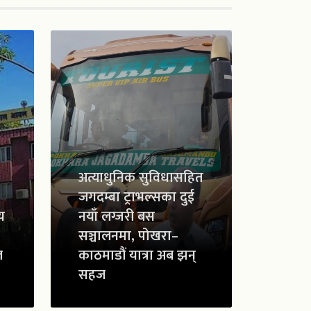
अत्याधुनिक सुविधासहित
जगदम्बा ट्राभल्सका दुई
य
नयाँ लग्जरी बस
सञ्चालनमा, पोखरा–
ल
काठमाडौं यात्रा अब झन्
सहज