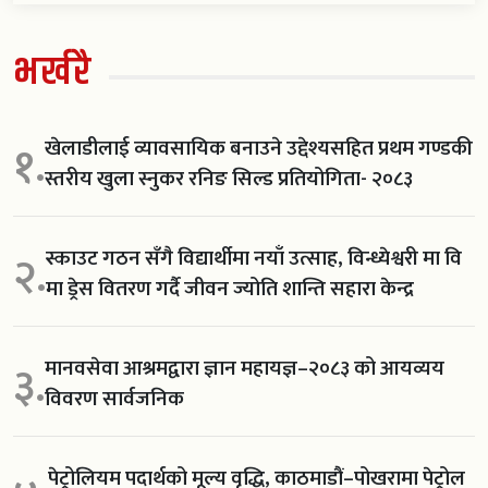
भर्खरै
खेलाडीलाई व्यावसायिक बनाउने उद्देश्यसहित प्रथम गण्डकी
१.
स्तरीय खुला स्नुकर रनिङ सिल्ड प्रतियोगिता- २०८३
स्काउट गठन सँगै विद्यार्थीमा नयाँ उत्साह, विन्ध्येश्वरी मा वि
२.
मा ड्रेस वितरण गर्दै जीवन ज्योति शान्ति सहारा केन्द्र
मानवसेवा आश्रमद्वारा ज्ञान महायज्ञ–२०८३ को आयव्यय
३.
विवरण सार्वजनिक
पेट्रोलियम पदार्थको मूल्य वृद्धि, काठमाडौं–पोखरामा पेट्रोल