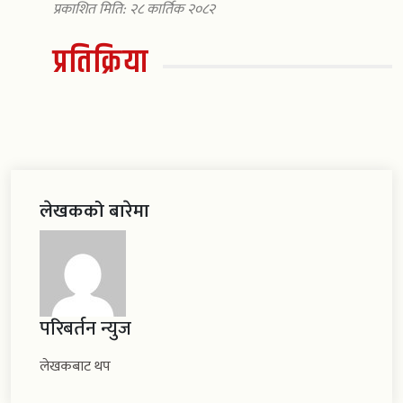
प्रकाशित मिति: २८ कार्तिक २०८२
प्रतिक्रिया
लेखकको बारेमा
परिबर्तन न्युज
लेखकबाट थप