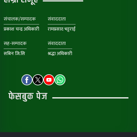
संचालक/सम्पादक
संवाददाता
प्रकाश चन्द्र अधिकारी
रामप्रसाद भट्टराई
सह-सम्पादक
संवाददाता
सबिन जि.सि
श्रद्धा अधिकारी
फेसबुक पेज