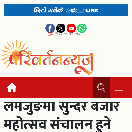
२०८३ श्रावण २३
लमजुङमा सुन्दर बजार
महोत्सव संचालन हुने