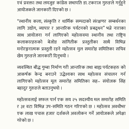
एवं प्रवक्ता तथा लमजुङ कांग्रेस सभापति डा. टकराज गुरुङले गर्नुहुने
आयोजकले जानकारी दिएको छ ।
“स्थानीय कला, संस्कृति र धार्मिक सम्पदाको संरक्षणर सम्बर्धनका
लागि उद्योग, व्यापार र आन्तरिक पर्यटनको प्रबद्र्धन” भन्ने नाराका
साथ आयोजना गर्न लागिएको महोत्सवमा स्थानीय तथा राष्ट्रिय
कलाकारहरुको बेजोड सांगितीक प्रस्तुतीका साथै विभिन्न
मनोरञ्जनात्मक प्रस्तुती रहने महोत्सव मुल समारोह समितिका सचिव
खेम गुरुङले जानकारी दिनुभयो ।
व्यवस्थित बौद्ध गुम्बा निर्माण गरी आन्तरिक तथा बाह्य पर्यटकहरु को
आकर्षक केन्द्र बनाउने उद्धेश्यका साथ महोत्सव संचालन गर्न
लागिएको महोत्सव मूल समारोह समितिका सह– संयोजक सिंह
बहादुर गुरुङले बताउनुभयो ।
महोत्सवलाई सफल पार्न एक सय २५ सदस्यीय मल समारोह समिति
र ३१ वटा विभिन्न उप-समिति गठन गरिएको छ । महोत्सव अवधीभर
एक लाख पचास हजार दर्शकले अवलोकन गर्ने आयोजकले अपेक्षा
गरेको छ ।