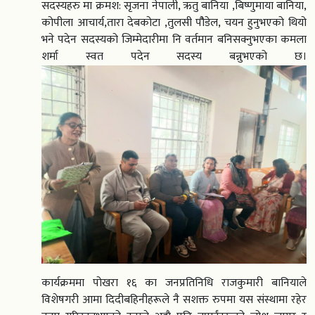
सदस्यहरु मा क्रमश: सृजना नेपाली, ऋतु बानिया ,बिष्णुमाया बानिया,
कोपीला आचार्य,तारा देबकोटा ,तुलसी पौैडेल, चयन हुनुभएको थियो
भने पदेन सदस्यको जिम्मेदारीमा नि वर्तमान बनिसक्नुभएका कमला
शर्मा स्वत पदेन सदस्य बन्नुभएको छ।
कार्यक्रममा पोखरा १६ का जनप्रतिनिधि राजकुमारी बानियाले
विशेषगरी आमा दिदीबहिनीहरूले नै सशक्त रुपमा यस संस्थामा रहेर