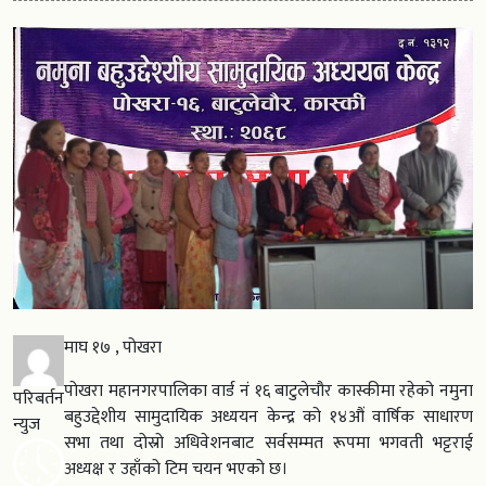
माघ १७ , पोखरा
पोखरा महानगरपालिका वार्ड नं १६ बाटुलेचौर कास्कीमा रहेको नमुना
परिबर्तन
बहुउद्देशीय सामुदायिक अध्ययन केन्द्र को १४औं वार्षिक साधारण
न्युज
सभा तथा दोस्रो अधिवेशनबाट सर्वसम्मत रूपमा भगवती भट्टराई
अध्यक्ष र उहाँको टिम चयन भएको छ।