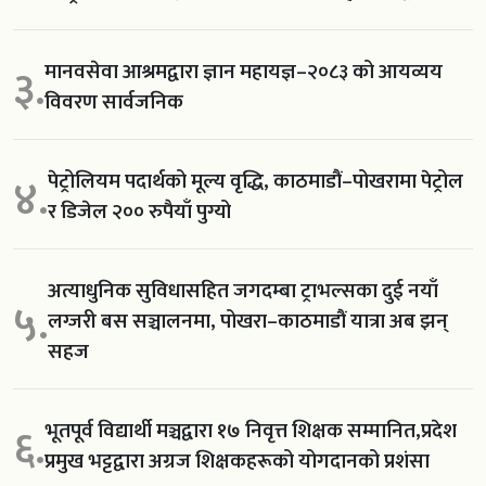
मानवसेवा आश्रमद्वारा ज्ञान महायज्ञ–२०८३ को आयव्यय
३.
विवरण सार्वजनिक
पेट्रोलियम पदार्थको मूल्य वृद्धि, काठमाडौं–पोखरामा पेट्रोल
४.
र डिजेल २०० रुपैयाँ पुग्यो
अत्याधुनिक सुविधासहित जगदम्बा ट्राभल्सका दुई नयाँ
५.
लग्जरी बस सञ्चालनमा, पोखरा–काठमाडौं यात्रा अब झन्
सहज
भूतपूर्व विद्यार्थी मञ्चद्वारा १७ निवृत्त शिक्षक सम्मानित,प्रदेश
६.
प्रमुख भट्टद्वारा अग्रज शिक्षकहरूको योगदानको प्रशंसा