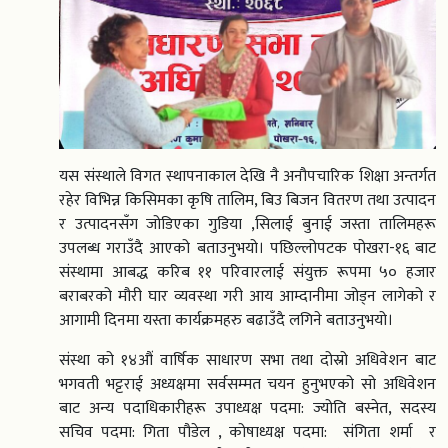
यस संस्थाले विगत स्थापनाकाल देखि नै अनौपचारिक शिक्षा अन्तर्गत
रहेर विभिन्न किसिमका कृषि तालिम, बिउ बिजन वितरण तथा उत्पादन
र उत्पादनसँग जोडिएका गुडिया ,सिलाई बुनाई जस्ता तालिमहरू
उपलब्ध गराउँदै आएको बताउनुभयो। पछिल्लोपटक पोखरा-१६ बाट
संस्थामा आबद्ध करिब ११ परिवारलाई संयुक्त रूपमा ५० हजार
बराबरको मौरी घार व्यवस्था गरी आय आम्दानीमा जोड्न लागेको र
आगामी दिनमा यस्ता कार्यक्रमहरु बढाउँदै लगिने बताउनुभयो।
संस्था को १४औं वार्षिक साधारण सभा तथा दोस्रो अधिवेशन बाट
भगवती भट्टराई अध्यक्षमा सर्वसम्मत चयन हुनुभएको सो अधिवेशन
बाट अन्य पदाधिकारीहरू उपाध्यक्ष पदमा: ज्योति बस्नेत, सदस्य
सचिव पदमा: गिता पौडेल , कोषाध्यक्ष पदमा: संगिता शर्मा र