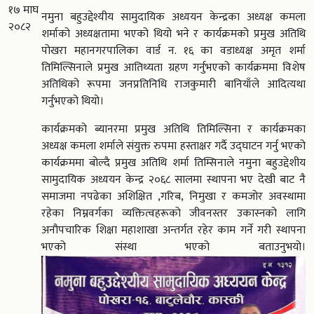
१७ माघ
नमुना बहुउद्देश्यीय सामुदायिक अध्ययन केन्द्रका अध्यक्ष कमला
२०८२
शर्माको अध्यक्षतामा भएको थियो भने र कार्यक्रमको प्रमुख अतिथि
पोखरा महानगरपालिका वार्ड न. १६ का वडाध्यक्ष अमृत शर्मा
तिमिल्सिनाले प्रमुख आतिथ्यता ग्रहण गर्नुभएको कार्यक्रममा विशेष
अतिथिको रूपमा जनप्रतिनिधि राजकुमारी बानियाँले आदित्यथा
गर्नुभएको थियो।
कार्यक्रमको ब्यानरमा प्रमुख अतिथि तिमिल्सिना र कार्यक्रमका
अध्यक्ष कमला शर्माले संयुक्त रुपमा हस्ताक्षर गर्दै उद्घाटन गर्नु भएको
कार्यक्रममा बोल्दै प्रमुख अतिथि शर्मा तिम्सिनाले नमुना बहुउद्देशीय
सामुदायिक अध्ययन केन्द्र २०६८ सालमा स्थापना भए देखी बाट नै
समाजमा नपढेका अशिक्षित ,गरिब, निमुखा र कमजोर अवस्थामा
रहेका निम्नवर्गका व्यक्तित्वहरूको जीवनस्तर उकास्नको लागि
अनौपचारिक शिक्षा महाशाखा अन्तर्गत रहेर काम गर्ने गरी स्थापना
भएको संस्था भएको बताउनुभयो।