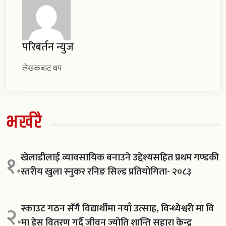
परिबर्तन न्युज
लेखकबाट थप
भर्खरै
खेलाडीलाई व्यावसायिक बनाउने उद्देश्यसहित प्रथम गण्डकी
१.
स्तरीय खुला स्नुकर रनिङ सिल्ड प्रतियोगिता- २०८३
स्काउट गठन सँगै विद्यार्थीमा नयाँ उत्साह, विन्ध्येश्वरी मा वि
२.
मा ड्रेस वितरण गर्दै जीवन ज्योति शान्ति सहारा केन्द्र