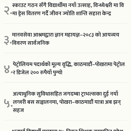
स्काउट गठन सँगै विद्यार्थीमा नयाँ उत्साह, विन्ध्येश्वरी मा वि
२.
मा ड्रेस वितरण गर्दै जीवन ज्योति शान्ति सहारा केन्द्र
मानवसेवा आश्रमद्वारा ज्ञान महायज्ञ–२०८३ को आयव्यय
३.
विवरण सार्वजनिक
पेट्रोलियम पदार्थको मूल्य वृद्धि, काठमाडौं–पोखरामा पेट्रोल
४.
र डिजेल २०० रुपैयाँ पुग्यो
अत्याधुनिक सुविधासहित जगदम्बा ट्राभल्सका दुई नयाँ
५.
लग्जरी बस सञ्चालनमा, पोखरा–काठमाडौं यात्रा अब झन्
सहज