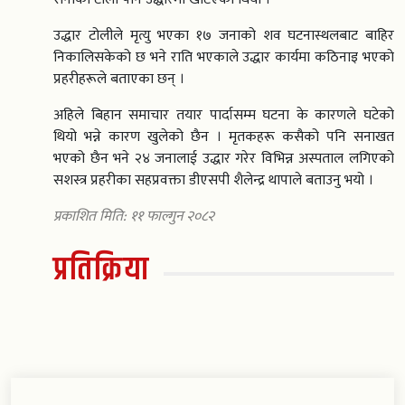
उद्धार टोलीले मृत्यु भएका १७ जनाको शव घटनास्थलबाट बाहिर
निकालिसकेको छ भने राति भएकाले उद्धार कार्यमा कठिनाइ भएकाे
प्रहरीहरूले बताएका छन् ।
अहिले बिहान समाचार तयार पार्दासम्म घटना के कारणले घटेको
थियो भन्ने कारण खुलेको छैन । मृतकहरू कसैको पनि सनाखत
भएको छैन भने २४ जनालाई उद्धार गरेर विभिन्न अस्पताल लगिएको
सशस्त्र प्रहरीका सहप्रवक्ता डीएसपी शैलेन्द्र थापाले बताउनु भयो ।
प्रकाशित मिति: ११ फाल्गुन २०८२
प्रतिक्रिया