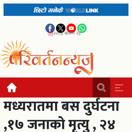
२०८३ श्रावण २३
मध्यरातमा बस दुर्घटना
,१७ जनाको मृत्यु , २४