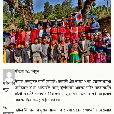
पोखरा १८, फागुन
नेपाल कम्युनिष्ट पार्टी (एमाले) कास्की क्षेत्र नम्बर २ का प्रतिनिधिसभा
परिबर्तन
उम्मेदवार रश्मि आचार्यले फागु पूर्णिमाको अवसर पारेर मतदातासँग
न्युज
होली मनाउँदै भ्रष्टाचार नियन्त्रण र सुशासन स्थापना गर्न आफूलाई
अवसर दिन आग्रह गर्नुभएको छ।
१८
उहाँले विकासका मुख्य बाधकका रूपमा भ्रष्टाचार भएको र त्यसलाइ
फाल्गुन