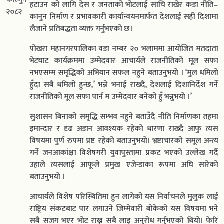
हटाउन को लागि देस र जनताको भोटलाई साचि राखेर कडा नीति–
२०८२
कानुन निर्माण र प्रभावकारी कार्यान्वयनमार्फत देशलाई सही दिशामा
लैजाने प्रतिबद्धता व्यक्त गर्नुभएको छ।
पोखरा महानगरपालिका वडा नम्बर २० भलाममा आयोजित मतदाता
भेटघाट कार्यक्रममा उम्मेदवार आचार्यले राजनीतिको मूल सफा
नभएसम्म समृद्धिको अभियान सफल नहुने बताउनुभयो । ‘मुल धमिलो
हुँदा सबै धमिलो हुन्छ,’ भन्ने भनाई राख्दै, देशलाई दिशानिर्देश गर्ने
राजनीतिको मूल सफा पार्न म उम्मेदवार बनेको हुँ भन्नुभयो ।’
सुशासन बिनाको समृद्धि सम्भव नहुने बताउँदै नीति निर्माणका तहमा
इमान्दार र दृढ अडान आवश्यक रहेको धारणा राख्दै आफु त्यस
विषयमा पुर्ण रुपमा प्रष्ट रहेको बताउनुभयो। भ्रष्टाचारको समूल अन्त्य
गर्ने जनआकांक्षा विशेषगरी युवापुस्तामा प्रकट भएको उल्लेख गर्दै
उहाले त्यसलाई आफूले प्रमुख एजेन्डाका रूपमा अघि सारेको
बताउनुभयो ।
आचार्यले विशेष परिस्थितिमा हुन लागेको यस निर्वाचनले मुलुक लाई
राष्ट्रिय संकटबाट पार लगाउने जिम्मेवारी बोकेको यस विषयमा भने
सबै सजग भएर भोट राख्न सबै लाइ अनुरोध गर्नुभएको थियो। फेरि