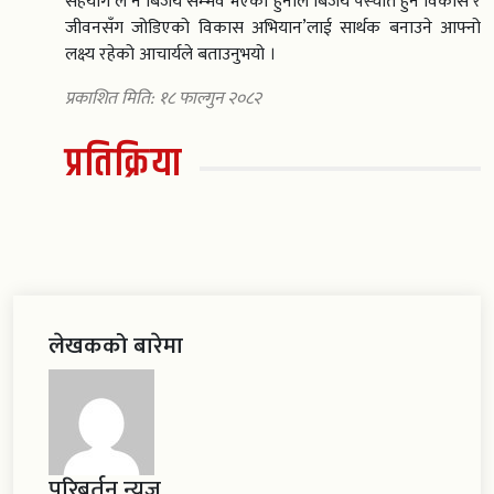
सहयोग ले नै बिजय सम्भव भएको हुनाले बिजय पस्चात हुने विकास र
जीवनसँग जोडिएको विकास अभियान’लाई सार्थक बनाउने आफ्नो
लक्ष्य रहेको आचार्यले बताउनुभयो ।
प्रकाशित मिति: १८ फाल्गुन २०८२
प्रतिक्रिया
लेखकको बारेमा
परिबर्तन न्युज