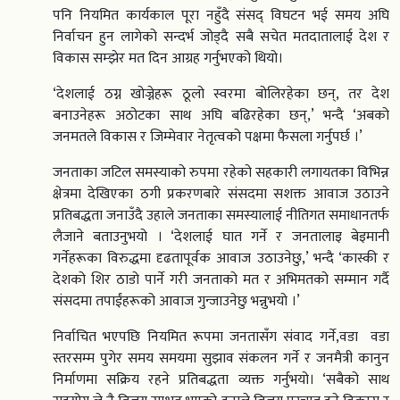
पनि नियमित कार्यकाल पूरा नहुँदै संसद् विघटन भई समय अघि
निर्वाचन हुन लागेको सन्दर्भ जोड्दै सबै सचेत मतदातालाई देश र
विकास सम्झेर मत दिन आग्रह गर्नुभएको थियो।
‘देशलाई ठग्न खोज्नेहरू ठूलो स्वरमा बोलिरहेका छन्, तर देश
बनाउनेहरू अठोटका साथ अघि बढिरहेका छन्,’ भन्दै ‘अबको
जनमतले विकास र जिम्मेवार नेतृत्वको पक्षमा फैसला गर्नुपर्छ ।’
जनताका जटिल समस्याको रुपमा रहेको सहकारी लगायतका विभिन्न
क्षेत्रमा देखिएका ठगी प्रकरणबारे संसदमा सशक्त आवाज उठाउने
प्रतिबद्धता जनाउँदै उहाले जनताका समस्यालाई नीतिगत समाधानतर्फ
लैजाने बताउनुभयो । ‘देशलाई घात गर्ने र जनतालाइ बेइमानी
गर्नेहरूका विरुद्धमा दृढतापूर्वक आवाज उठाउनेछु,’ भन्दै ‘कास्की र
देशको शिर ठाडो पार्ने गरी जनताको मत र अभिमतको सम्मान गर्दै
संसदमा तपाईंहरूको आवाज गुन्जाउनेछु भन्नुभयो ।’
निर्वाचित भएपछि नियमित रूपमा जनतासँग संवाद गर्ने,वडा वडा
स्तरसम्म पुगेर समय समयमा सुझाव संकलन गर्ने र जनमैत्री कानुन
निर्माणमा सक्रिय रहने प्रतिबद्धता व्यक्त गर्नुभयो। ‘सबैको साथ