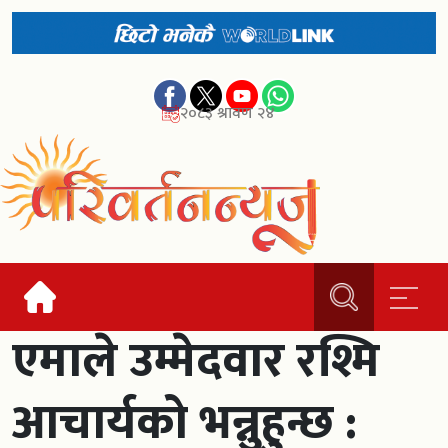
२०८३ श्रावण २४
एमाले उम्मेदवार रश्मि
आचार्यको भन्नुहुन्छ :