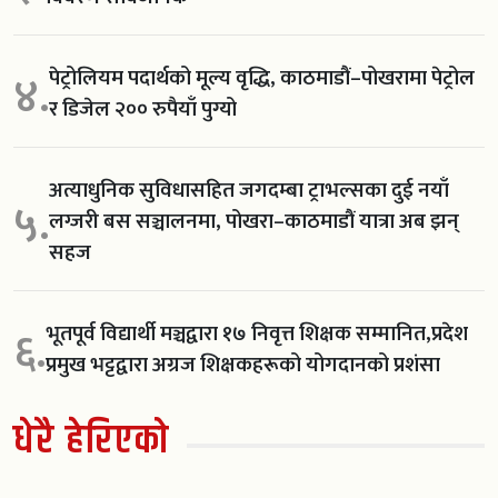
पेट्रोलियम पदार्थको मूल्य वृद्धि, काठमाडौं–पोखरामा पेट्रोल
४.
र डिजेल २०० रुपैयाँ पुग्यो
अत्याधुनिक सुविधासहित जगदम्बा ट्राभल्सका दुई नयाँ
५.
लग्जरी बस सञ्चालनमा, पोखरा–काठमाडौं यात्रा अब झन्
सहज
भूतपूर्व विद्यार्थी मञ्चद्वारा १७ निवृत्त शिक्षक सम्मानित,प्रदेश
६.
प्रमुख भट्टद्वारा अग्रज शिक्षकहरूको योगदानको प्रशंसा
धेरै हेरिएको