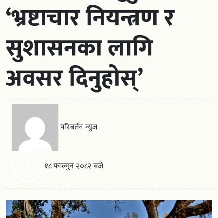
‘भ्रष्टाचार नियन्त्रण र
सुशासनका लागि
अवसर दिनुहोस्’
परिबर्तन न्युज
१८ फाल्गुन २०८२ बजे