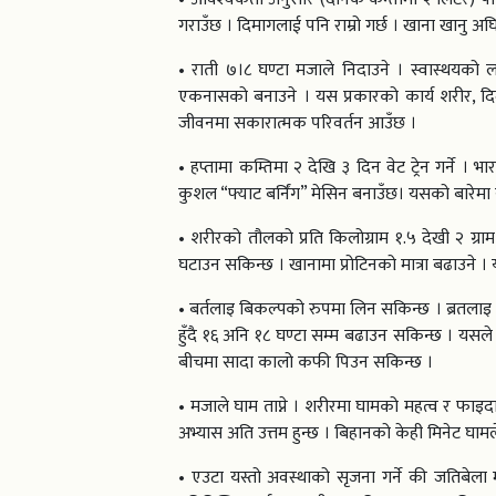
गराउँछ । दिमागलाई पनि राम्रो गर्छ । खाना खानु 
• राती ७।८ घण्टा मजाले निदाउने । स्वास्थयको ला
एकनासको बनाउने । यस प्रकारको कार्य शरीर, दिमा
जीवनमा सकारात्मक परिवर्तन आउँछ ।
• हप्तामा कम्तिमा २ देखि ३ दिन वेट ट्रेन गर्ने । भार
कुशल “फ्याट बर्निंग” मेसिन बनाउँछ। यसको बारेमा सोच
• शरीरको तौलको प्रति किलोग्राम १.५ देखी २ ग्राम
घटाउन सकिन्छ । खानामा प्रोटिनको मात्रा बढाउने 
• बर्तलाइ बिकल्पको रुपमा लिन सकिन्छ । ब्रतलाइ 
हुँदै १६ अनि १८ घण्टा सम्म बढाउन सकिन्छ । यसल
बीचमा सादा कालो कफी पिउन सकिन्छ ।
• मजाले घाम ताप्ने । शरीरमा घामको महत्व र फाइ
अभ्यास अति उत्तम हुन्छ । बिहानको केही मिनेट घामले र
• एउटा यस्तो अवस्थाको सृजना गर्ने की जतिबेल