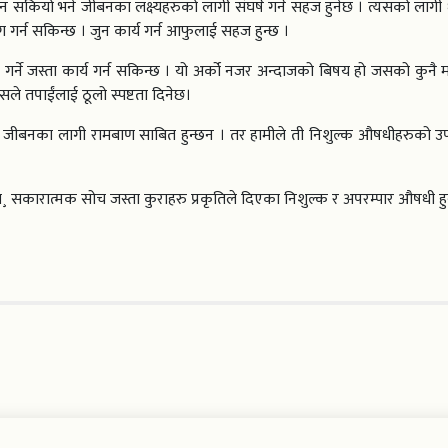
ाउन सकियो भने जीबनका लक्ष्यहरुको लागी संघर्ष गर्न सहज हुनेछ । त्यसको लागी ध
योग गर्न सकिन्छ । जुन कार्य गर्न आफुलाई सहज हुन्छ ।
द गर्ने जस्ता कार्य गर्न सकिन्छ । यो अर्को नजर अन्दाजको बिषय हो जसको कुनै 
यसले तपाईंलाई ठूलो स्पष्टता दिनेछ।
थ जीबनका लागी रामबाण साबित हुन्छन । तर हामीले ती निशुल्क औषधीहरुको उप
रुणा¸ सकारात्मक सोच जस्ता कुराहरु प्रकृतिले दिएका निशुल्क र अपरम्पार औषधी हु