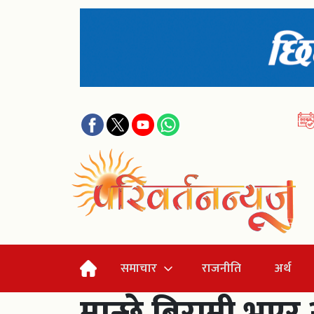
समाचार
राजनीति
अर्थ
मान्छे बिरामी भए