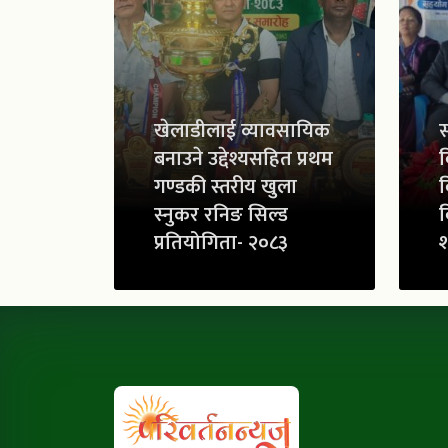
खेलाडीलाई व्यावसायिक
स
बनाउने उद्देश्यसहित प्रथम
व
गण्डकी स्तरीय खुला
व
स्नुकर रनिङ सिल्ड
व
प्रतियोगिता- २०८३
श