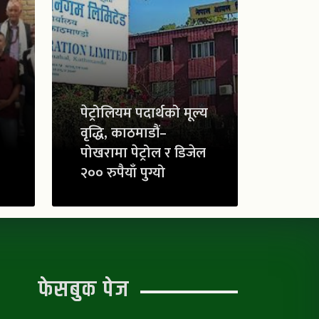
पेट्रोलियम पदार्थको मूल्य
वृद्धि, काठमाडौं–
पोखरामा पेट्रोल र डिजेल
२०० रुपैयाँ पुग्यो
फेसबुक पेज