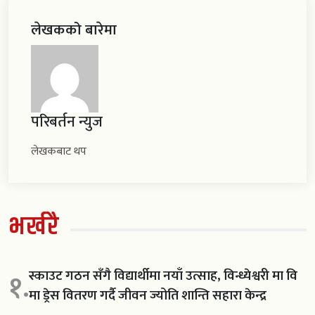
लेखकको बारेमा
परिबर्तन न्युज
लेखकबाट थप
भर्खरै
स्काउट गठन सँगै विद्यार्थीमा नयाँ उत्साह, विन्ध्येश्वरी मा वि
१.
मा ड्रेस वितरण गर्दै जीवन ज्योति शान्ति सहारा केन्द्र