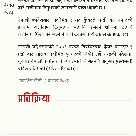
सुरेन्द्रराज पाण्डे ले उहालाई मन्त्री बनाउन नमानेपछि उहाले सासद पद
बैशाख
बाटै राजीनामा दिनुभएको जानकारी प्राप्त भएको छ ।
२०८३
नेपाली कांग्रेसबाट निर्वाचित सांसद कुँवरले मन्त्री बन्न नपाएको
झोंकमा राजीनामा दिनुभएको भएपनि रिसको झोंकमा दिएको
राजीनामा फिर्ता गर्न सक्ने नेपाली कांग्रेस पार्टी स्रोतले बताएको छ।
गण्डकी प्रदेशसभाको २०७९ भएको निर्वाचनबाट कुँवर बागलुङ २
(ख) बाट सांसद निर्वाचित हुनभएको थियो। उहाँ गण्डकी प्रदेशमा
बुधबार नेपाली कांग्रेस र नेकपा एमालेको सहमति अनुसार मुख्यमन्त्री
बाहेक सबै मन्त्री हेरफेर गरिएको हो।
प्रकाशित मिति: २ बैशाख २०८३
प्रतिक्रिया