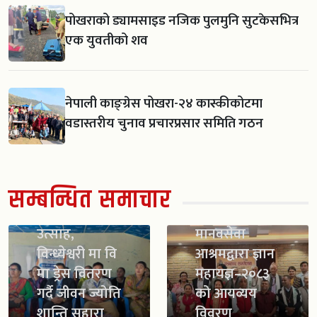
पोखराको ड्यामसाइड नजिक पुलमुनि सुटकेसभित्र
एक युवतीको शव
नेपाली काङ्ग्रेस पोखरा-२४ कास्कीकोटमा
वडास्तरीय चुनाव प्रचारप्रसार समिति गठन
सम्बन्धित समाचार
स्काउट गठन सँगै
विद्यार्थीमा नयाँ
उत्साह,
मानवसेवा
विन्ध्येश्वरी मा वि
आश्रमद्वारा ज्ञान
मा ड्रेस वितरण
महायज्ञ–२०८३
गर्दै जीवन ज्योति
को आयव्यय
शान्ति सहारा
विवरण