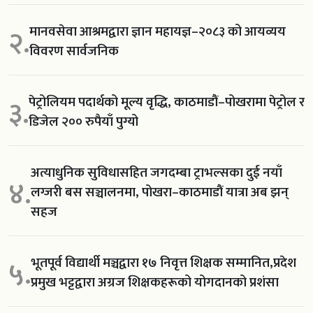
मानवसेवा आश्रमद्वारा ज्ञान महायज्ञ–२०८३ को आयव्यय
२.
विवरण सार्वजनिक
पेट्रोलियम पदार्थको मूल्य वृद्धि, काठमाडौं–पोखरामा पेट्रोल र
३.
डिजेल २०० रुपैयाँ पुग्यो
अत्याधुनिक सुविधासहित जगदम्बा ट्राभल्सका दुई नयाँ
४.
लग्जरी बस सञ्चालनमा, पोखरा–काठमाडौं यात्रा अब झन्
सहज
भूतपूर्व विद्यार्थी मञ्चद्वारा १७ निवृत्त शिक्षक सम्मानित,प्रदेश
५.
प्रमुख भट्टद्वारा अग्रज शिक्षकहरूको योगदानको प्रशंसा