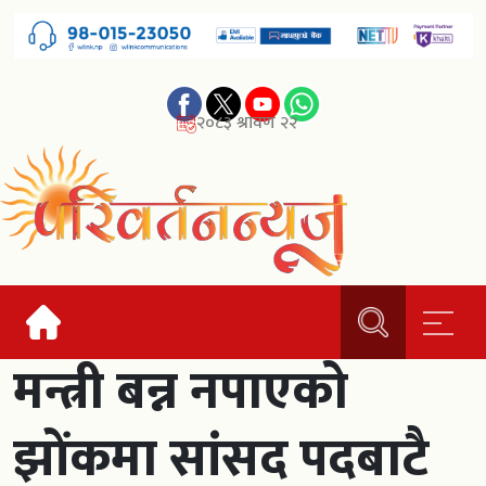
२०८३ श्रावण २२
मन्त्री बन्न नपाएको
झोंकमा सांसद पदबाटै