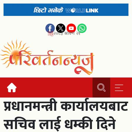
२०८३ श्रावण २१
प्रधानमन्त्री कार्यालयबाट
सचिव लाई धम्की दिने