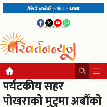
२०८३ श्रावण २२
पर्यटकीय सहर
पोखराको मुटुमा अर्बौंको