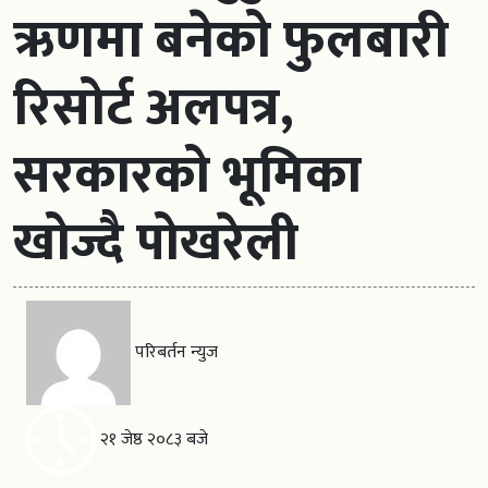
ऋणमा बनेको फुलबारी
रिसोर्ट अलपत्र,
सरकारको भूमिका
खोज्दै पोखरेली
परिबर्तन न्युज
२१ जेष्ठ २०८३ बजे