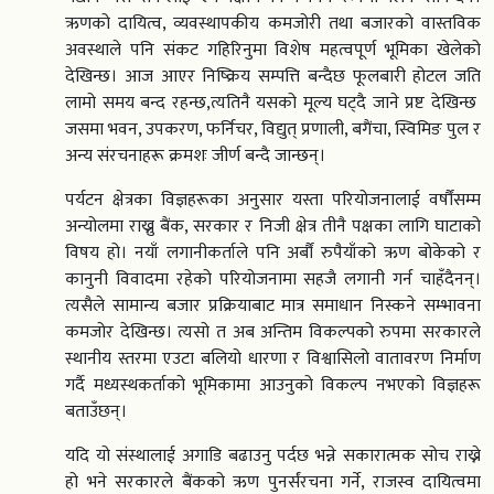
ऋणको दायित्व, व्यवस्थापकीय कमजोरी तथा बजारको वास्तविक
अवस्थाले पनि संकट गहिरिनुमा विशेष महत्वपूर्ण भूमिका खेलेको
देखिन्छ। आज आएर निष्क्रिय सम्पत्ति बन्दैछ फूलबारी होटल जति
लामो समय बन्द रहन्छ,त्यतिनै यसको मूल्य घट्दै जाने प्रष्ट देखिन्छ
जसमा भवन, उपकरण, फर्निचर, विद्युत् प्रणाली, बगैंचा, स्विमिङ पुल र
अन्य संरचनाहरू क्रमशः जीर्ण बन्दै जान्छन्।
पर्यटन क्षेत्रका विज्ञहरूका अनुसार यस्ता परियोजनालाई वर्षौंसम्म
अन्योलमा राख्नु बैंक, सरकार र निजी क्षेत्र तीनै पक्षका लागि घाटाको
विषय हो। नयाँ लगानीकर्ताले पनि अर्बौं रुपैयाँको ऋण बोकेको र
कानुनी विवादमा रहेको परियोजनामा सहजै लगानी गर्न चाहँदैनन्।
त्यसैले सामान्य बजार प्रक्रियाबाट मात्र समाधान निस्कने सम्भावना
कमजोर देखिन्छ। त्यसो त अब अन्तिम विकल्पको रुपमा सरकारले
स्थानीय स्तरमा एउटा बलियो धारणा र विश्वासिलो वातावरण निर्माण
गर्दै मध्यस्थकर्ताको भूमिकामा आउनुको विकल्प नभएको विज्ञहरू
बताउँछन्।
यदि यो संस्थालाई अगाडि बढाउनु पर्दछ भन्ने सकारात्मक सोच राख्ने
हो भने सरकारले बैंकको ऋण पुनर्संरचना गर्ने, राजस्व दायित्वमा