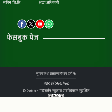
सबिन जि.सि
श्रद्धा अधिकारी
फेसबुक पेज
सूचना तथा प्रसारण विभाग दर्ता नं:
२३०३/०७७/७८
© २०७७ - परिबर्तन न्युजमा सर्वाधिकार सुरक्षित