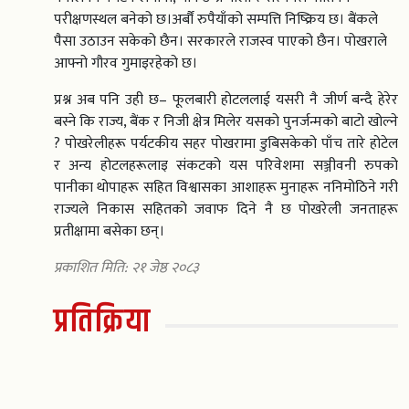
परीक्षणस्थल बनेको छ।अर्बौं रुपैयाँको सम्पत्ति निष्क्रिय छ। बैंकले
पैसा उठाउन सकेको छैन। सरकारले राजस्व पाएको छैन। पोखराले
आफ्नो गौरव गुमाइरहेको छ।
प्रश्न अब पनि उही छ– फूलबारी होटललाई यसरी नै जीर्ण बन्दै हेरेर
बस्ने कि राज्य, बैंक र निजी क्षेत्र मिलेर यसको पुनर्जन्मको बाटो खोल्ने
? पोखरेलीहरू पर्यटकीय सहर पोखरामा डुबिसकेको पाँच तारे होटेल
र अन्य होटलहरूलाइ संकटको यस परिवेशमा सञ्जीवनी रुपको
पानीका थोपाहरू सहित विश्वासका आशाहरू मुनाहरू ननिमोठिने गरी
राज्यले निकास सहितको जवाफ दिने नै छ पोखरेली जनताहरू
प्रतीक्षामा बसेका छन्।
प्रकाशित मिति: २१ जेष्ठ २०८३
प्रतिक्रिया