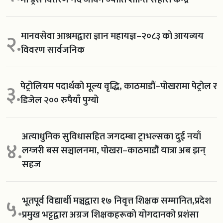
मानवसेवा आश्रमद्वारा ज्ञान महायज्ञ–२०८३ को आयव्यय
२.
विवरण सार्वजनिक
पेट्रोलियम पदार्थको मूल्य वृद्धि, काठमाडौं–पोखरामा पेट्रोल र
३.
डिजेल २०० रुपैयाँ पुग्यो
अत्याधुनिक सुविधासहित जगदम्बा ट्राभल्सका दुई नयाँ
४.
लग्जरी बस सञ्चालनमा, पोखरा–काठमाडौं यात्रा अब झन्
सहज
भूतपूर्व विद्यार्थी मञ्चद्वारा १७ निवृत्त शिक्षक सम्मानित,प्रदेश
५.
प्रमुख भट्टद्वारा अग्रज शिक्षकहरूको योगदानको प्रशंसा