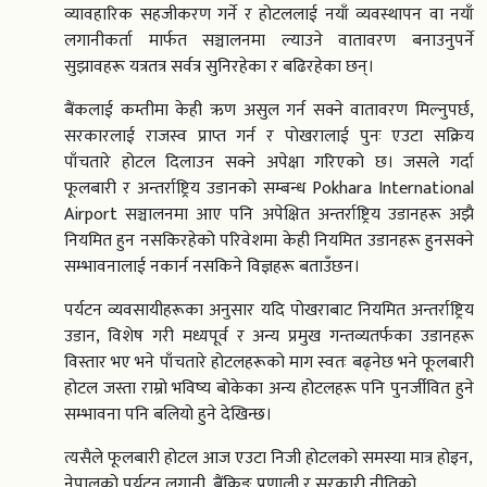
व्यावहारिक सहजीकरण गर्ने र होटललाई नयाँ व्यवस्थापन वा नयाँ
लगानीकर्ता मार्फत सञ्चालनमा ल्याउने वातावरण बनाउनुपर्ने
सुझावहरू यत्रतत्र सर्वत्र सुनिरहेका र बढिरहेका छन्।
बैंकलाई कम्तीमा केही ऋण असुल गर्न सक्ने वातावरण मिल्नुपर्छ,
सरकारलाई राजस्व प्राप्त गर्न र पोखरालाई पुनः एउटा सक्रिय
पाँचतारे होटल दिलाउन सक्ने अपेक्षा गरिएको छ। जसले गर्दा
फूलबारी र अन्तर्राष्ट्रिय उडानको सम्बन्ध Pokhara International
Airport सञ्चालनमा आए पनि अपेक्षित अन्तर्राष्ट्रिय उडानहरू अझै
नियमित हुन नसकिरहेको परिवेशमा केही नियमित उडानहरू हुनसक्ने
सम्भावनालाई नकार्न नसकिने विज्ञहरू बताउँछन।
पर्यटन व्यवसायीहरूका अनुसार यदि पोखराबाट नियमित अन्तर्राष्ट्रिय
उडान, विशेष गरी मध्यपूर्व र अन्य प्रमुख गन्तव्यतर्फका उडानहरू
विस्तार भए भने पाँचतारे होटलहरूको माग स्वतः बढ्नेछ भने फूलबारी
होटल जस्ता राम्रो भविष्य बोकेका अन्य होटलहरू पनि पुनर्जीवित हुने
सम्भावना पनि बलियो हुने देखिन्छ।
त्यसैले फूलबारी होटल आज एउटा निजी होटलको समस्या मात्र होइन,
नेपालको पर्यटन लगानी, बैंकिङ प्रणाली र सरकारी नीतिको