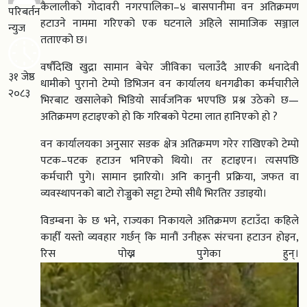
कैलालीको गोदावरी नगरपालिका–४ बासपानीमा वन अतिक्रमण
परिबर्तन
हटाउने नाममा गरिएको एक घटनाले अहिले सामाजिक सञ्जाल
न्युज
तताएको छ।
वर्षौंदेखि खुद्रा सामान बेचेर जीविका चलाउँदै आएकी धनादेवी
३१ जेष्ठ
धामीको पुरानो टेम्पो डिभिजन वन कार्यालय धनगढीका कर्मचारीले
२०८३
भिरबाट खसालेको भिडियो सार्वजनिक भएपछि प्रश्न उठेको छ—
अतिक्रमण हटाइएको हो कि गरिबको पेटमा लात हानिएको हो ?
वन कार्यालयका अनुसार सडक क्षेत्र अतिक्रमण गरेर राखिएको टेम्पो
पटक–पटक हटाउन भनिएको थियो। तर हटाइएन। त्यसपछि
कर्मचारी पुगे। सामान झारियो। अनि कानुनी प्रक्रिया, जफत वा
व्यवस्थापनको बाटो रोज्नुको सट्टा टेम्पो सीधै भिरतिर उडाइयो।
विडम्बना के छ भने, राज्यका निकायले अतिक्रमण हटाउँदा कहिले
काहीँ यस्तो व्यवहार गर्छन् कि मानौं उनीहरू संरचना हटाउन होइन,
रिस पोख्न पुगेका हुन्।