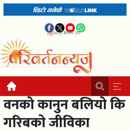
२०८३ श्रावण २२
वनको कानुन बलियो कि
गरिबको जीविका