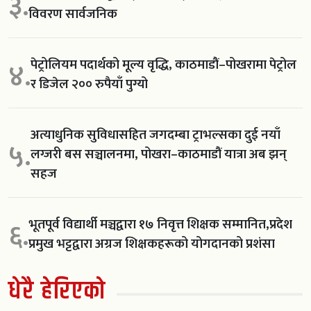
३.
विवरण सार्वजनिक
पेट्रोलियम पदार्थको मूल्य वृद्धि, काठमाडौं–पोखरामा पेट्रोल
४.
र डिजेल २०० रुपैयाँ पुग्यो
अत्याधुनिक सुविधासहित जगदम्बा ट्राभल्सका दुई नयाँ
५.
लग्जरी बस सञ्चालनमा, पोखरा–काठमाडौं यात्रा अब झन्
सहज
भूतपूर्व विद्यार्थी मञ्चद्वारा १७ निवृत्त शिक्षक सम्मानित,प्रदेश
६.
प्रमुख भट्टद्वारा अग्रज शिक्षकहरूको योगदानको प्रशंसा
धेरै हेरिएको