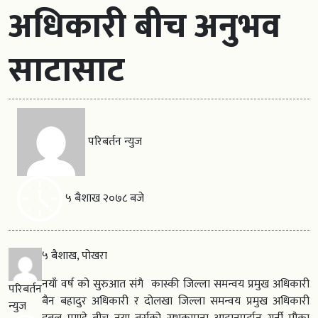
अधिकारी बीच अनुभव
साटासाट
परिबर्तन न्युज
५ बैशाख २०७८ बजे
५ बैशाख, पोखरा
नयाँ वर्ष को सुरुआत संगै कास्की जिल्ला समन्वय प्रमुख अधिकारी
परिबर्तन
बैन बहादुर अधिकारी र दोलखा जिल्ला समन्वय प्रमुख अधिकारी
न्युज