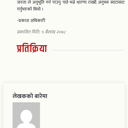
जनता ले अनुभूति गर्न पाउनु पर्छ भन्ने धारणा राख्दै अनुभव साटासाट
गर्नुभएको थियो ।
-प्रकाश अधिकारी
प्रकाशित मिति: ५ बैशाख २०७८
प्रतिक्रिया
लेखकको बारेमा