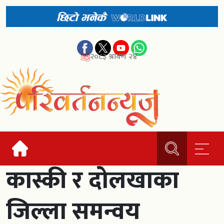
२०८३ श्रावण २४
कास्की र दोलखाका
जिल्ला समन्वय