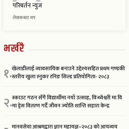
परिबर्तन न्युज
लेखकबाट थप
भर्खरै
खेलाडीलाई व्यावसायिक बनाउने उद्देश्यसहित प्रथम गण्डकी
१.
स्तरीय खुला स्नुकर रनिङ सिल्ड प्रतियोगिता- २०८३
स्काउट गठन सँगै विद्यार्थीमा नयाँ उत्साह, विन्ध्येश्वरी मा वि
२.
मा ड्रेस वितरण गर्दै जीवन ज्योति शान्ति सहारा केन्द्र
मानवसेवा आश्रमद्वारा ज्ञान महायज्ञ–२०८३ को आयव्यय