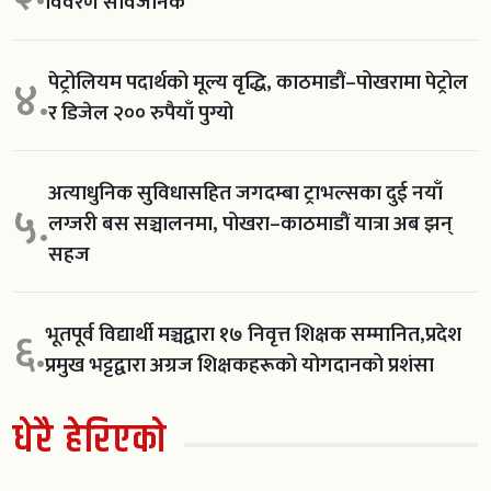
विवरण सार्वजनिक
पेट्रोलियम पदार्थको मूल्य वृद्धि, काठमाडौं–पोखरामा पेट्रोल
४.
र डिजेल २०० रुपैयाँ पुग्यो
अत्याधुनिक सुविधासहित जगदम्बा ट्राभल्सका दुई नयाँ
५.
लग्जरी बस सञ्चालनमा, पोखरा–काठमाडौं यात्रा अब झन्
सहज
भूतपूर्व विद्यार्थी मञ्चद्वारा १७ निवृत्त शिक्षक सम्मानित,प्रदेश
६.
प्रमुख भट्टद्वारा अग्रज शिक्षकहरूको योगदानको प्रशंसा
धेरै हेरिएको