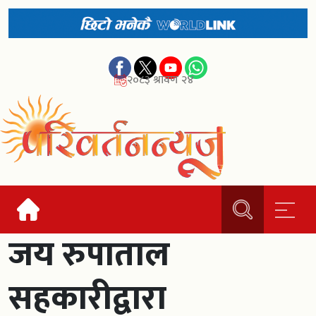
२०८३ श्रावण २४
जय रुपाताल
सहकारीद्वारा