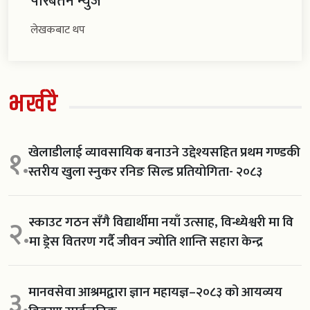
परिबर्तन न्युज
लेखकबाट थप
भर्खरै
खेलाडीलाई व्यावसायिक बनाउने उद्देश्यसहित प्रथम गण्डकी
१.
स्तरीय खुला स्नुकर रनिङ सिल्ड प्रतियोगिता- २०८३
स्काउट गठन सँगै विद्यार्थीमा नयाँ उत्साह, विन्ध्येश्वरी मा वि
२.
मा ड्रेस वितरण गर्दै जीवन ज्योति शान्ति सहारा केन्द्र
मानवसेवा आश्रमद्वारा ज्ञान महायज्ञ–२०८३ को आयव्यय
३.