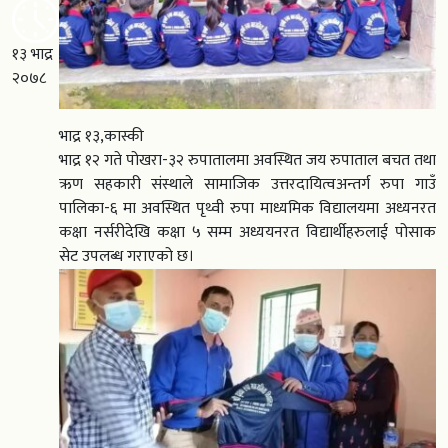
१३ भाद्र
२०७८
भाद्र १३,कास्की
भाद्र १२ गते पोखरा-३२ रुपातालमा अवस्थित जय रुपाताल बचत तथा
ऋण सहकारी संस्थाले सामाजिक उत्तरदायित्वअन्तर्ग रुपा गाउँ
पालिका-६ मा अवस्थित पृथ्वी रुपा माध्यमिक विद्यालयमा अध्यनरत
कक्षा नर्सरीदेखि कक्षा ५ सम्म अध्ययनरत विद्यार्थीहरुलाई पोसाक
सेट उपलब्ध गराएको छ।