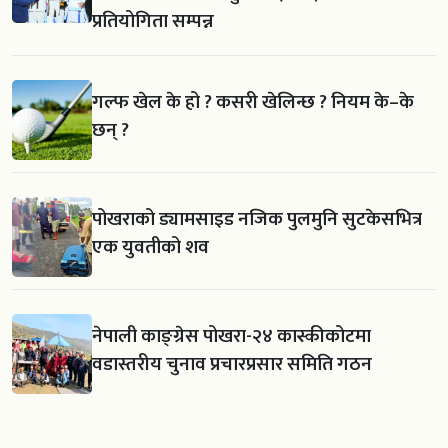
प्रतियोगिता सम्पन्न
गल्फ खेल के हो ? कसरी खेलिन्छ ? नियम के–के
छन् ?
पोखराको ड्यामसाइड नजिक पुलमुनि सुटकेसभित्र
एक युवतीको शव
नेपाली काङ्ग्रेस पोखरा-२४ कास्कीकोटमा
वडास्तरीय चुनाव प्रचारप्रसार समिति गठन