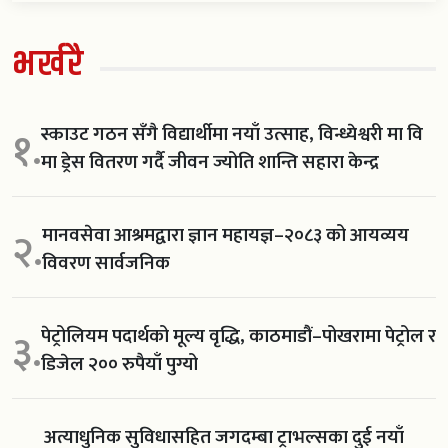
भर्खरै
स्काउट गठन सँगै विद्यार्थीमा नयाँ उत्साह, विन्ध्येश्वरी मा वि
१.
मा ड्रेस वितरण गर्दै जीवन ज्योति शान्ति सहारा केन्द्र
मानवसेवा आश्रमद्वारा ज्ञान महायज्ञ–२०८३ को आयव्यय
२.
विवरण सार्वजनिक
पेट्रोलियम पदार्थको मूल्य वृद्धि, काठमाडौं–पोखरामा पेट्रोल र
३.
डिजेल २०० रुपैयाँ पुग्यो
अत्याधुनिक सुविधासहित जगदम्बा ट्राभल्सका दुई नयाँ