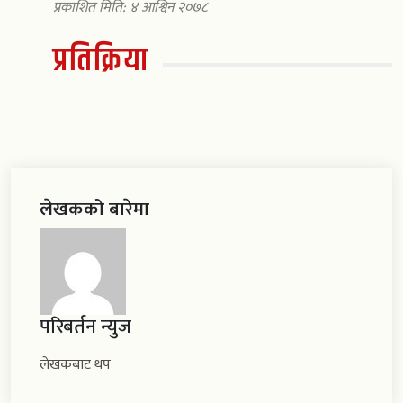
प्रकाशित मिति: ४ आश्विन २०७८
प्रतिक्रिया
लेखकको बारेमा
परिबर्तन न्युज
लेखकबाट थप