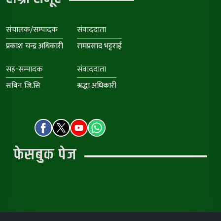
संचालक/सम्पादक
संवाददाता
प्रकाश चन्द्र अधिकारी
रामप्रसाद भट्टराई
सह-सम्पादक
संवाददाता
सबिन जि.सि
श्रद्धा अधिकारी
फेसबुक पेज