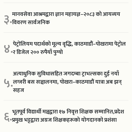
मानवसेवा आश्रमद्वारा ज्ञान महायज्ञ–२०८३ को आयव्यय
३.
विवरण सार्वजनिक
पेट्रोलियम पदार्थको मूल्य वृद्धि, काठमाडौं–पोखरामा पेट्रोल
४.
र डिजेल २०० रुपैयाँ पुग्यो
अत्याधुनिक सुविधासहित जगदम्बा ट्राभल्सका दुई नयाँ
५.
लग्जरी बस सञ्चालनमा, पोखरा–काठमाडौं यात्रा अब झन्
सहज
भूतपूर्व विद्यार्थी मञ्चद्वारा १७ निवृत्त शिक्षक सम्मानित,प्रदेश
६.
प्रमुख भट्टद्वारा अग्रज शिक्षकहरूको योगदानको प्रशंसा