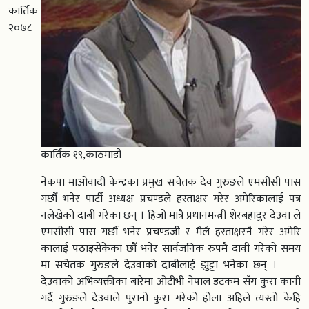
कार्तिक
२०७८
कार्तिक १९,काठमाडौ
नेकपा माओवादी केन्द्रका प्रमुख सचेतक देव गुरुङले एमसीसी पास
गर्छौ भनेर पार्टी अध्यक्ष प्रचण्डले हस्ताक्षर गरेर अमेरिकालाई पत्र
नलेखेको दाबी गरेका छन् । हिजो मात्रै प्रधानमन्त्री शेरबहादुर देउवा ले
एमसीसी पास गर्छौ भनेर प्रचण्डजी र मैलै हस्ताक्षरनै गरेर अमेरि
कालाई पठाइसेकेका छौँ भनेर सार्वजनिक रुपमै दावी गरेको समय
मा सचेतक गुरुङले देउवाको दाबीलाई झुट्टा भनेका छन् ।
देउवाको अभिव्यक्तीका बारेमा ओटीभी नेपाल डटकम सँग कुरा कानी
गर्दै गुरुङले देउवाले पुरानो कुरा गरेको होला अहिले त्यस्तो केहि