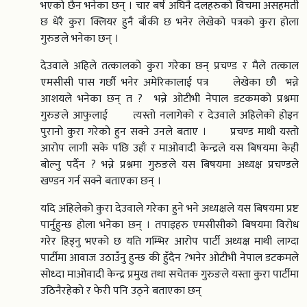
भएको छैन भनेका छन् । चार बर्ष अघिनै दलहरुको विचमा असहमती
छ धेरै कुरा क्लियर हुनै बाँकी छ भनेर लेखेको पत्रको कुरा होला
गुरुङले भनेका छन् ।
देउवाले अहिले तत्कालको कुरा गरेका छन् प्रचण्ड र मैले तत्काल
एमसीसी पास गर्छौ भनेर अमेरिकालाई पत्र लेखेका छौ भन्ने
आशयले भनेका छन् त ? भन्ने ओटीभी नेपाल डटकमको प्रश्नमा
गुरुङले आफुलाई त्यस्तो नलागेको र देउवाले अहिलेको होइन
पुरानो कुरा गरेको हुन सक्ने उनले बताए । प्रचण्ड माथी यस्तो
आरोप लागी सके पछि उहाँ र माओवादी केन्द्रले यस बिषयमा केही
बोल्नु पर्दैन ? भन्ने प्रश्नमा गुरुङले यस बिषयमा अध्यक्ष प्रचण्डले
खण्डन गर्न सक्ने बताएका छन् ।
यदि अहिलेको कुरा देउवाले गरेका हुने भने अध्यक्षले यस बिषयमा प्रष्ट
पार्नुहुन्छ होला भनेका छन् । तपाइहरु एमसीसीको बिषयमा विरोध
गरेर हिड्नु भएको छ यति गम्भिर आरोप पार्टी अध्यक्ष माथी लाग्दा
पार्टीमा आवाज उठाउँनु हुन्छ की हुँदैन ?भनेर ओटीभी नेपाल डटकमले
सोध्दा माओवादी केन्द्र प्रमुख तथा सचेतक गुरुङले यस्ता कुरा पार्टीमा
उठिनैरहेको र फेरी पनि उठ्ने बताएका छन्