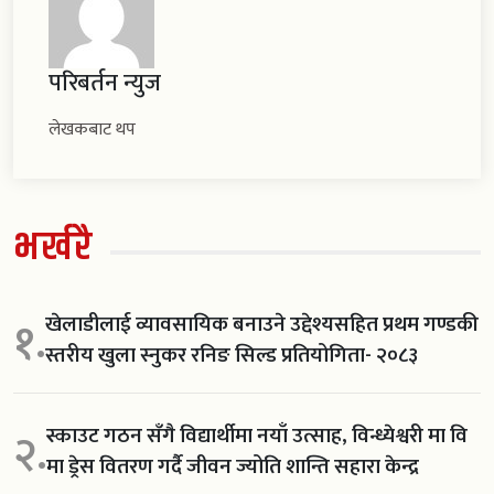
परिबर्तन न्युज
लेखकबाट थप
भर्खरै
खेलाडीलाई व्यावसायिक बनाउने उद्देश्यसहित प्रथम गण्डकी
१.
स्तरीय खुला स्नुकर रनिङ सिल्ड प्रतियोगिता- २०८३
स्काउट गठन सँगै विद्यार्थीमा नयाँ उत्साह, विन्ध्येश्वरी मा वि
२.
मा ड्रेस वितरण गर्दै जीवन ज्योति शान्ति सहारा केन्द्र