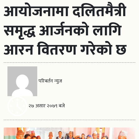
आयोजनामा दलितमैत्री
समृद्ध आर्जनको लागि
आरन वितरण गरेको छ
परिबर्तन न्युज
२७ असार २०७९ बजे