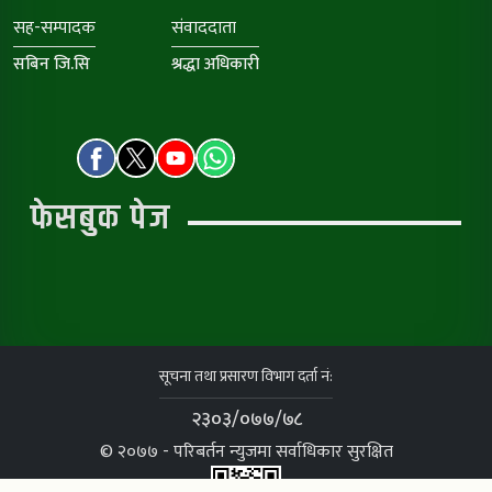
सह-सम्पादक
संवाददाता
सबिन जि.सि
श्रद्धा अधिकारी
फेसबुक पेज
सूचना तथा प्रसारण विभाग दर्ता नं:
२३०३/०७७/७८
© २०७७ - परिबर्तन न्युजमा सर्वाधिकार सुरक्षित