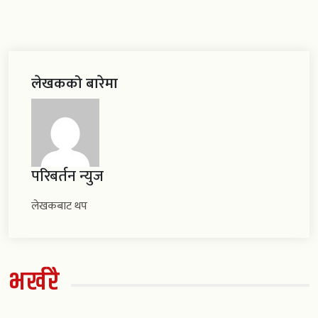
लेखकको बारेमा
परिबर्तन न्युज
लेखकबाट थप
भर्खरै