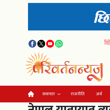
समाचार
राजनीति
अर्थ
नेपाल यातायात व्यव