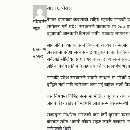
साउन ६, पोखरा
नेपाल यातायात व्यवसायी राष्ट्रिय महासंघ गण्डकी
परिबर्तन
सम्मेलन गरी प्रदेश सरकारले यातायात मा २०० प्
न्युज
बुझाएको जानकारी दिनको लागि पत्रकार सम्मेलन 
सार्वजनिक यातायातको बिषयमा राज्यको कमजोर
६ श्रावण
अवस्थामा प्रदेश सरकारबाट यात्रुबाहक सार्वजनिक
२०७९
सबैलाई सौलियत प्रदान गरे बापत राज्य सरकारबा
अप्रिय निर्णय प्रति पनि महासंघ को ध्यानाकर्षण भ
गण्डकी प्रदेश सरकारले सवारि साधान मा गरेको
बृद्धिले गर्दा गाडि ग्यारेजमा खडा गर्नु बाहेक अर्को
यस विषयमा विभिन्न समयमा भौतिक पूर्वाधार तथा याता
जानकारी गराइएको भएपनि आज सम्म यससम्बन्धी क
राज्यद्वारा निर्धारण गरिएको कर तिर्ने कुरामा 
करबाट समेत आफ्नो जीवन सहज रुपले चलाउन नसकि
गर्नुभएको थियो ।