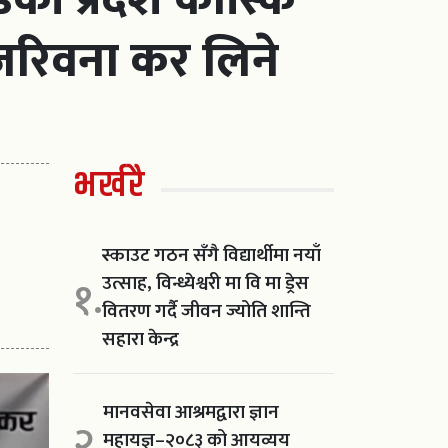
 जरिवना कर लिने
भर्खरै
स्काउट गठन सँगै विद्यार्थीमा नयाँ
उत्साह, विन्ध्येश्वरी मा वि मा ड्रेस
१.
वितरण गर्दै जीवन ज्योति शान्ति
सहारा केन्द्र
मानवसेवा आश्रमद्वारा ज्ञान
२.
महायज्ञ–२०८३ को आयव्यय