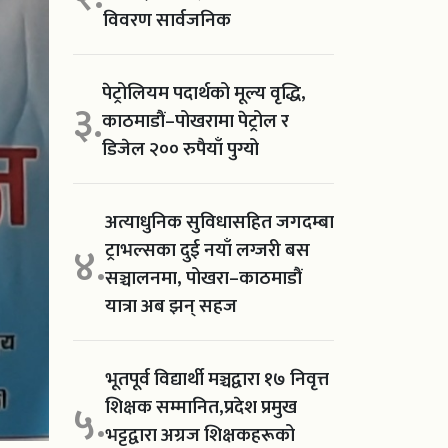
विवरण सार्वजनिक
पेट्रोलियम पदार्थको मूल्य वृद्धि,
३.
काठमाडौं–पोखरामा पेट्रोल र
डिजेल २०० रुपैयाँ पुग्यो
अत्याधुनिक सुविधासहित जगदम्बा
ट्राभल्सका दुई नयाँ लग्जरी बस
४.
सञ्चालनमा, पोखरा–काठमाडौं
यात्रा अब झन् सहज
भूतपूर्व विद्यार्थी मञ्चद्वारा १७ निवृत्त
शिक्षक सम्मानित,प्रदेश प्रमुख
५.
भट्टद्वारा अग्रज शिक्षकहरूको