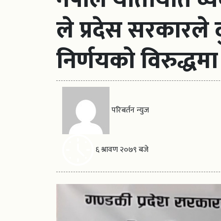
ले प्रदेस सरकारल
निर्णयको विरुद्धमा
परिबर्तन न्युज
६ श्रावण २०७९ बजे