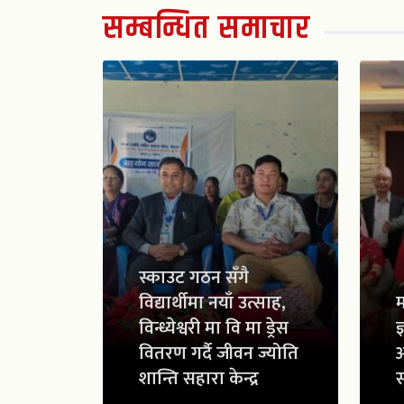
सम्बन्धित समाचार
स्काउट गठन सँगै
विद्यार्थीमा नयाँ उत्साह,
म
विन्ध्येश्वरी मा वि मा ड्रेस
ज
वितरण गर्दै जीवन ज्योति
शान्ति सहारा केन्द्र
स