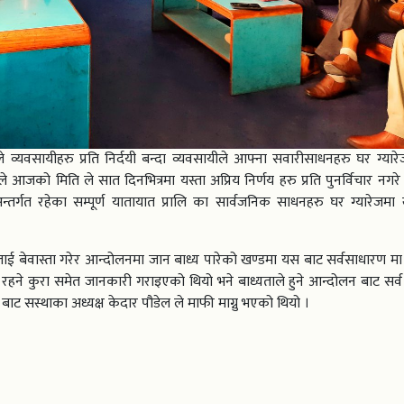
रले व्यवसायीहरु प्रति निर्दयी बन्दा व्यवसायीले आफ्ना सवारीसाधनहरु घर ग्या
यले आजको मिति ले सात दिनभित्रमा यस्ता अप्रिय निर्णय हरु प्रति पुनर्विचार नगर
श अन्तर्गत रहेका सम्पूर्ण यातायात प्रालि का सार्वजनिक साधनहरु घर ग्यारेजम
 बेवास्ता गरेर आन्दोलनमा जान बाध्य पारेको खण्डमा यस बाट सर्वसाधारण मा प
ी रहने कुरा समेत जानकारी गराइएको थियो भने बाध्यताले हुने आन्दोलन बाट सर्
्फ बाट सस्थाका अध्यक्ष केदार पौडेल ले माफी माग्नु भएको थियो ।