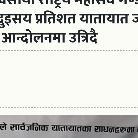
े दुइसय प्रतिशत यातायात
 आन्दोलनमा उत्रिदै