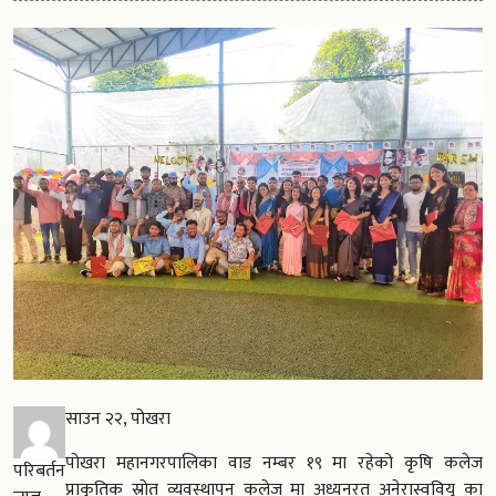
साउन २२, पोखरा
पोखरा महानगरपालिका वाड नम्बर १९ मा रहेको कृषि कलेज
परिबर्तन
प्राकृतिक स्रोत व्यवस्थापन कलेज मा अध्यनरत अनेरास्ववियु का