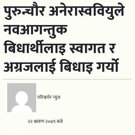
पुरुन्चौर अनेरास्ववियुले
नवआगन्तुक
बिधार्थीलाइ स्वागत र
अग्रजलाई बिधाइ गर्यो
परिबर्तन न्युज
२२ श्रावण २०७९ बजे