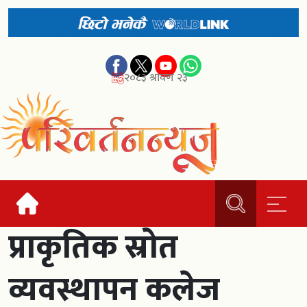
२०८३ श्रावण २३
प्राकृतिक स्रोत
व्यवस्थापन कलेज