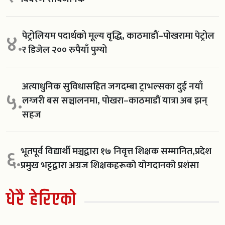
पेट्रोलियम पदार्थको मूल्य वृद्धि, काठमाडौं–पोखरामा पेट्रोल
४.
र डिजेल २०० रुपैयाँ पुग्यो
अत्याधुनिक सुविधासहित जगदम्बा ट्राभल्सका दुई नयाँ
५.
लग्जरी बस सञ्चालनमा, पोखरा–काठमाडौं यात्रा अब झन्
सहज
भूतपूर्व विद्यार्थी मञ्चद्वारा १७ निवृत्त शिक्षक सम्मानित,प्रदेश
६.
प्रमुख भट्टद्वारा अग्रज शिक्षकहरूको योगदानको प्रशंसा
धेरै हेरिएको