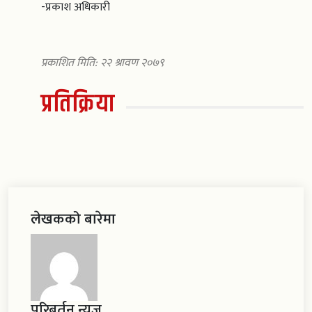
-प्रकाश अधिकारी
प्रकाशित मिति: २२ श्रावण २०७९
प्रतिक्रिया
लेखकको बारेमा
परिबर्तन न्युज