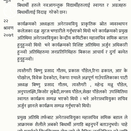
न्युज
बिधार्थी हरुले नवआगन्तुक विद्यार्थीहरुलाई स्वागत र अग्रजहरु
बिधार्थीलाई विदाइ गरेको छन।
२२
कार्यक्रमको अध्यक्षता अनेरास्ववियु प्राकृतिक स्रोत व्यवस्थापन
श्रावण
कलेजका दक्ष सुरज भण्डारीले गर्नुभएको थियो भने कार्यक्रमको प्रमुख
२०७९
अतिथिमा अनेरास्ववियुका केन्द्रीय कमिटीका महासचिव समिक बराल
हुनुहुन्थ्यो थियो भने कार्यक्रमको विशिष्ट अतिथिमा अर्जुन अधिकारी
हुन्थ्यो अतिथिहरुमा जनप्रतिनिधिहरु बिकाश आचार्य र दुर्गा बस्नेत
हुनुहुन्थ्यो।
त्यस्तैगरी बिष्णु प्रसाद गौतम, प्रकास पौडेल,रिना ढकाल, आर के
पोखरेल, विवेक देवकोटा, नेकपा एमाले अन्नपूर्ण गाउँपालिकाका पाटी
अध्यक्ष बिष्णु प्रसाद गौतम, त्यस्तैगरी , महेन्द्र मन्नु पौडेल,
अनुपालक्ष्मि,किसोर सुबेदी,सन्जय पौडेल,सेखर पौडेलको उपस्थितिमा
स्वागत कार्यक्रम सम्पन्न भएको थियो । भने अनेरास्ववियुका सचिव
अर्जुन ज्ञानले कार्यक्रम सम्पन्न गर्नुभएको थियो।
प्रमुख अतिथि तर्फबाट अनेरास्ववियुका महासचिव समिक बडाल ले
आक्रामक शैलीले अबको बिधार्थी अगाडि बढ्नुपर्ने बताउनुभयो। चाहे