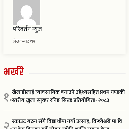
परिबर्तन न्युज
लेखकबाट थप
भर्खरै
खेलाडीलाई व्यावसायिक बनाउने उद्देश्यसहित प्रथम गण्डकी
१.
स्तरीय खुला स्नुकर रनिङ सिल्ड प्रतियोगिता- २०८३
स्काउट गठन सँगै विद्यार्थीमा नयाँ उत्साह, विन्ध्येश्वरी मा वि
२.