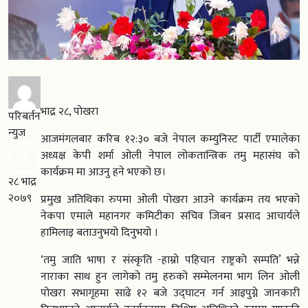
भाद्र २८, पोखरा
परिबर्तन
न्युज
आजमंगलबार करिब १२:३० बजे नेपाल कम्युनिस्ट पार्टी एमालेका
अध्यक्ष केपी शर्मा ओली नेपाल लोकतान्त्रिक तमु महासंघ को
कार्यक्रम मा आउनु हने भएको छ।
२८ भाद्र
२०७९
प्रमुख अतिथिका रुपमा ओली पोखरा आउने कार्यक्रम तय भएको
नेकपा एमाले महानगर कमिटीका सचिव जिबन प्रसाद आचार्यले
हामिलाइ बताउनुभयो दिनुभयो ।
‘तमु जाति भाषा र संस्कृति -हाम्रो पहिचान राष्ट्रको सम्पति’ भन्ने
नाराका साथ हुन लागेको तमु हरुको सम्मेलनमा भाग लिन ओली
पोखरा सभागृहमा साढे १२ बजे उद्घाटन गर्न आइपुग्ने जानकारी