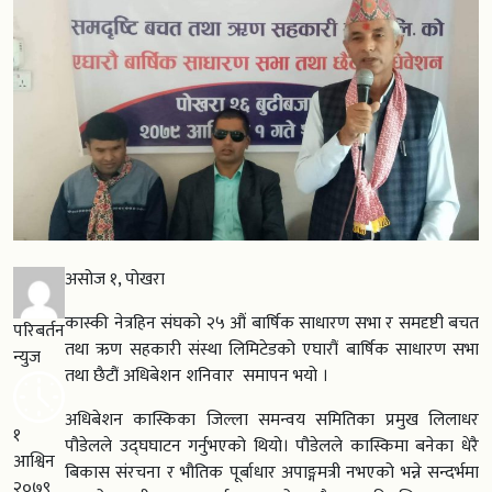
असोज १, पोखरा
कास्की नेत्रहिन संघको २५ औं बार्षिक साधारण सभा र समदृष्टी बचत
परिबर्तन
तथा ऋण सहकारी संस्था लिमिटेडको एघारौं बार्षिक साधारण सभा
न्युज
तथा छैटौं अधिबेशन शनिवार समापन भयो ।
अधिबेशन कास्किका जिल्ला समन्वय समितिका प्रमुख लिलाधर
१
पौडेलले उद्घघाटन गर्नुभएको थियो। पौडेलले कास्किमा बनेका धेरै
आश्विन
बिकास संरचना र भौतिक पूर्बाधार अपाङ्गमत्री नभएको भन्ने सन्दर्भमा
२०७९