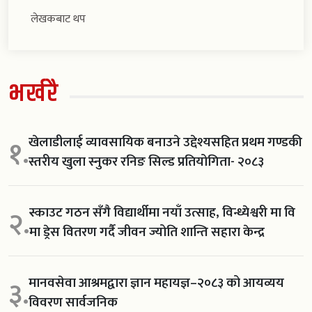
लेखकबाट थप
भर्खरै
खेलाडीलाई व्यावसायिक बनाउने उद्देश्यसहित प्रथम गण्डकी
१.
स्तरीय खुला स्नुकर रनिङ सिल्ड प्रतियोगिता- २०८३
स्काउट गठन सँगै विद्यार्थीमा नयाँ उत्साह, विन्ध्येश्वरी मा वि
२.
मा ड्रेस वितरण गर्दै जीवन ज्योति शान्ति सहारा केन्द्र
मानवसेवा आश्रमद्वारा ज्ञान महायज्ञ–२०८३ को आयव्यय
३.
विवरण सार्वजनिक