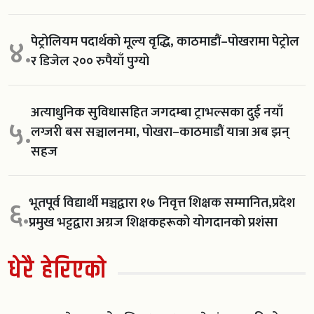
पेट्रोलियम पदार्थको मूल्य वृद्धि, काठमाडौं–पोखरामा पेट्रोल
४.
र डिजेल २०० रुपैयाँ पुग्यो
अत्याधुनिक सुविधासहित जगदम्बा ट्राभल्सका दुई नयाँ
५.
लग्जरी बस सञ्चालनमा, पोखरा–काठमाडौं यात्रा अब झन्
सहज
भूतपूर्व विद्यार्थी मञ्चद्वारा १७ निवृत्त शिक्षक सम्मानित,प्रदेश
६.
प्रमुख भट्टद्वारा अग्रज शिक्षकहरूको योगदानको प्रशंसा
धेरै हेरिएको