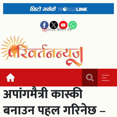
२०८३ श्रावण २४
अपांगमैत्री कास्की
बनाउन पहल गरिनेछ –